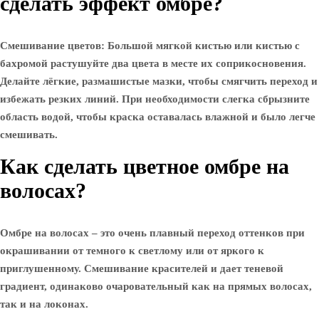
сделать эффект омбре?
Смешивание цветов: Большой мягкой кистью или кистью с
бахромой растушуйте два цвета в месте их соприкосновения.
Делайте лёгкие, размашистые мазки, чтобы смягчить переход и
избежать резких линий. При необходимости слегка сбрызните
область водой, чтобы краска оставалась влажной и было легче
смешивать.
Как сделать цветное омбре на
волосах?
Омбре на волосах – это очень плавный переход оттенков при
окрашивании от темного к светлому или от яркого к
приглушенному. Смешивание красителей и дает теневой
градиент, одинаково очаровательный как на прямых волосах,
так и на локонах.