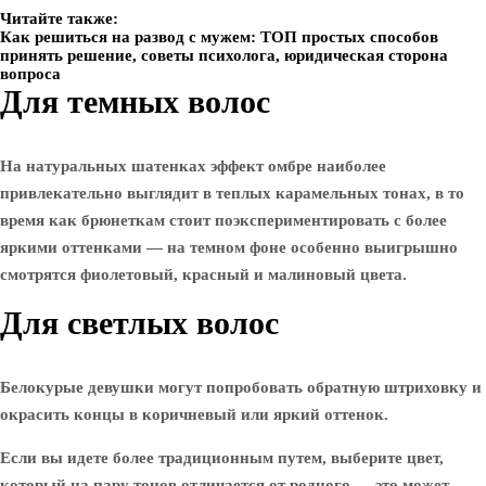
Читайте также:
Как решиться на развод с мужем: ТОП простых способов
принять решение, советы психолога, юридическая сторона
вопроса
Для темных волос
На натуральных шатенках эффект омбре наиболее
привлекательно выглядит в теплых карамельных тонах, в то
время как брюнеткам стоит поэкспериментировать с более
яркими оттенками — на темном фоне особенно выигрышно
смотрятся фиолетовый, красный и малиновый цвета.
Для светлых волос
Белокурые девушки могут попробовать обратную штриховку и
окрасить концы в коричневый или яркий оттенок.
Если вы идете более традиционным путем, выберите цвет,
который на пару тонов отличается от родного — это может