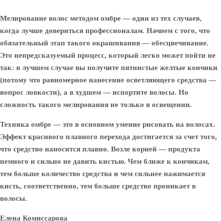
Мелирование волос методом омбре — один из тех случаев,
когда лучше довериться профессионалам. Начнем с того, что
обязательный этап такого окрашивания — обесцвечивание.
Это непредсказуемый процесс, который легко может пойти не
так: в лучшем случае вы получите пятнистые желтые кончики
(потому что равномерное нанесение осветляющего средства —
вопрос ловкости), а в худшем — испортите волосы. Но
сложность такого мелирования не только в освещении.
Техника омбре — это в основном умение рисовать на волосах.
Эффект красивого плавного перехода достигается за счет того,
что средство наносится плавно. Возле корней — продукта
немного и сильно не давить кистью. Чем ближе к кончикам,
тем больше количество средства и чем сильнее нажимается
кисть, соответственно, тем больше средство проникает в
волосы.
Елена Комиссарова