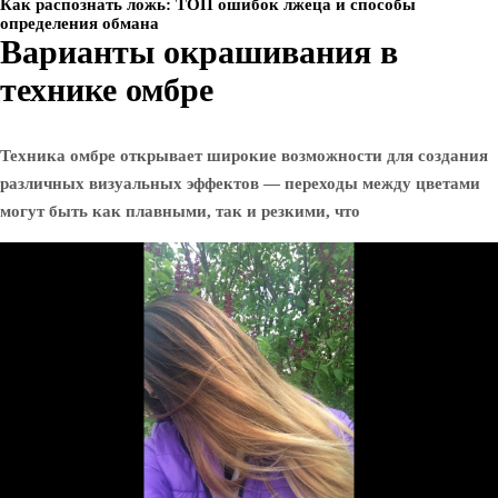
Как распознать ложь: ТОП ошибок лжеца и способы
определения обмана
Варианты окрашивания в
технике омбре
Техника омбре открывает широкие возможности для создания
различных визуальных эффектов — переходы между цветами
могут быть как плавными, так и резкими, что