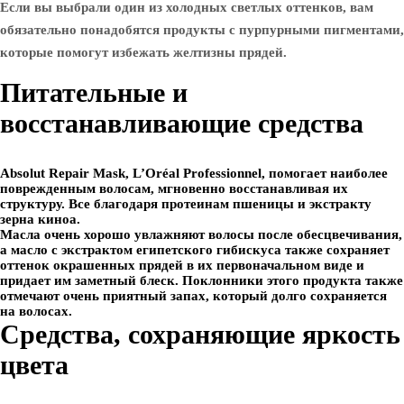
Если вы выбрали один из холодных светлых оттенков, вам
обязательно понадобятся продукты с пурпурными пигментами,
которые помогут избежать желтизны прядей.
Питательные и
восстанавливающие средства
Absolut Repair Mask, L’Oréal Professionnel, помогает наиболее
поврежденным волосам, мгновенно восстанавливая их
структуру. Все благодаря протеинам пшеницы и экстракту
зерна киноа.
Масла очень хорошо увлажняют волосы после обесцвечивания,
а масло с экстрактом египетского гибискуса также сохраняет
оттенок окрашенных прядей в их первоначальном виде и
придает им заметный блеск. Поклонники этого продукта также
отмечают очень приятный запах, который долго сохраняется
на волосах.
Средства, сохраняющие яркость
цвета