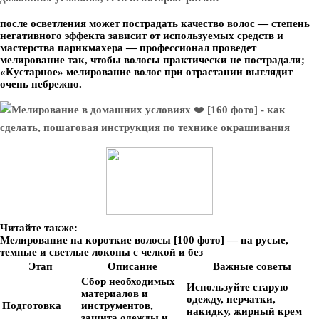
после осветления может пострадать качество волос — степень
негативного эффекта зависит от используемых средств и
мастерства парикмахера — профессионал проведет
мелирование так, чтобы волосы практически не пострадали;
«Кустарное» мелирование волос при отрастании выглядит
очень небрежно.
Читайте также:
Мелирование на короткие волосы [100 фото] — на русые,
темные и светлые локоны с челкой и без
Этап
Описание
Важные советы
Сбор необходимых
Используйте старую
материалов и
одежду, перчатки,
Подготовка
инструментов,
накидку, жирный крем
защита одежды и