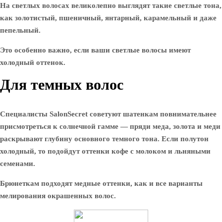
На светлых волосах великолепно выглядят такие светлые тона,
как золотистый, пшеничный, янтарный, карамельный и даже
пепельный.
Это особенно важно, если ваши светлые волосы имеют
холодный оттенок.
Для темных волос
Специалисты SalonSecret советуют шатенкам повнимательнее
присмотреться к солнечной гамме — пряди меда, золота и меди
раскрывают глубину основного темного тона. Если полутон
холодный, то подойдут оттенки кофе с молоком и льняными
семенами.
Брюнеткам подходят медные оттенки, как и все варианты
мелирования окрашенных волос.