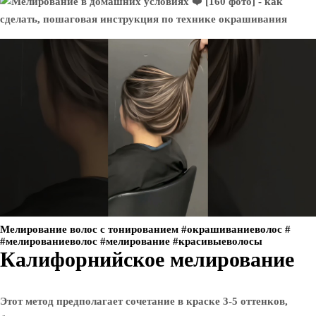
Мелирование волос с тонированием #окрашиваниеволос #
#мелированиеволос #мелирование #красивыеволосы
Калифорнийское мелирование
Этот метод предполагает сочетание в краске 3-5 оттенков,