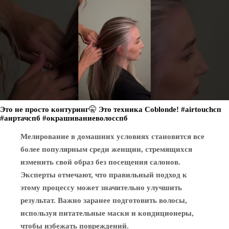
Это не просто контуринг🤫 Это техника Coblonde! #airtouchсп
#аиртачспб #окрашиваниеволосспб
Мелирование в домашних условиях становится все
более популярным среди женщин, стремящихся
изменить свой образ без посещения салонов.
Эксперты отмечают, что правильный подход к
этому процессу может значительно улучшить
результат. Важно заранее подготовить волосы,
используя питательные маски и кондиционеры,
чтобы избежать повреждений.