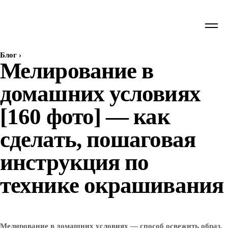
Блог
›
Мелирование в
домашних условиях
[160 фото] — как
сделать, пошаговая
инструкция по
технике окрашивания
Мелирование в домашних условиях — способ освежить образ,