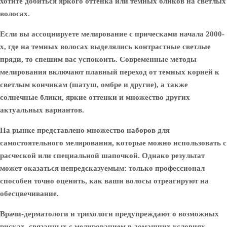
хотите добиться яркого оттенка или темных бликов на светлых
волосах.
Если вы ассоциируете мелирование с прическами начала 2000-
х, где на темных волосах выделялись контрастные светлые
пряди, то спешим вас успокоить. Современные методы
мелирования включают плавный переход от темных корней к
светлым кончикам (шатуш, омбре и другие), а также
солнечные блики, яркие оттенки и множество других
актуальных вариантов.
На рынке представлено множество наборов для
самостоятельного мелирования, которые можно использовать с
расческой или специальной шапочкой. Однако результат
может оказаться непредсказуемым: только профессионал
способен точно оценить, как ваши волосы отреагируют на
обесцвечивание.
Врачи-дерматологи и трихологи предупреждают о возможных
рисках, связанных с мелированием в домашних условиях.