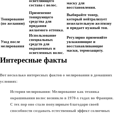
осветляющего
маску для
состава с волос.
восстановления.
Применение
Выбирайте тонер,
тонирующего
Тонирование
который нейтрализует
средства для
(по желанию)
нежелательную желтизну
придания
и придает нужный тон.
желаемого оттенка.
Использование
Регулярно применяйте
специальных
Уход после
увлажняющие и
средств для
мелирования
восстанавливающие
окрашенных и
маски, термозащиту.
осветленных волос.
Интересные факты
Вот несколько интересных фактов о мелировании в домашних
условиях:
История мелирования
: Мелирование как техника
окрашивания волос возникло в 1970-х годах во Франции.
С тех пор оно стало популярным благодаря своей
способности создавать естественный эффект солнечных