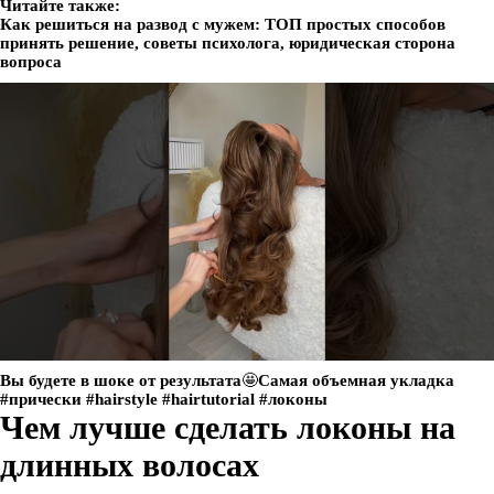
Читайте также:
Как решиться на развод с мужем: ТОП простых способов
принять решение, советы психолога, юридическая сторона
вопроса
Вы будете в шоке от результата🤩Самая объемная укладка
#прически #hairstyle #hairtutorial #локоны
Чем лучше сделать локоны на
длинных волосах