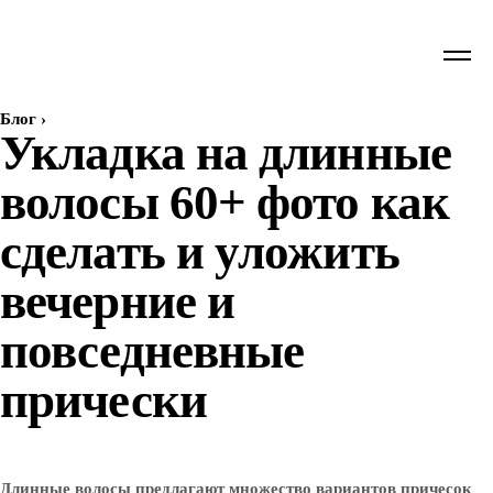
Блог
›
Укладка на длинные
волосы 60+ фото как
сделать и уложить
вечерние и
повседневные
прически
Длинные волосы предлагают множество вариантов причесок