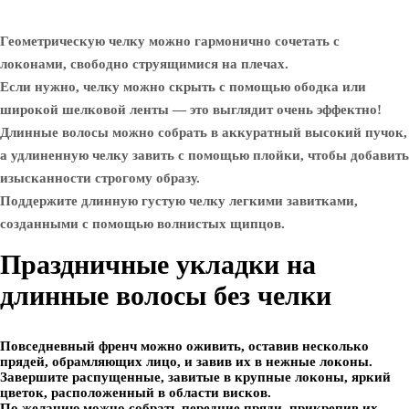
Геометрическую челку можно гармонично сочетать с
локонами, свободно струящимися на плечах.
Если нужно, челку можно скрыть с помощью ободка или
широкой шелковой ленты — это выглядит очень эффектно!
Длинные волосы можно собрать в аккуратный высокий пучок,
а удлиненную челку завить с помощью плойки, чтобы добавить
изысканности строгому образу.
Поддержите длинную густую челку легкими завитками,
созданными с помощью волнистых щипцов.
Праздничные укладки на
длинные волосы без челки
Повседневный френч можно оживить, оставив несколько
прядей, обрамляющих лицо, и завив их в нежные локоны.
Завершите распущенные, завитые в крупные локоны, яркий
цветок, расположенный в области висков.
По желанию можно собрать передние пряди, прикрепив их