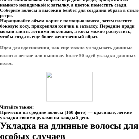
немного невидимкой к затылку, а цветок поместить сзади.
Соберите волосы в высокий бейбет для создания образа в стиле
ретро.
Наращивайте объем корня с помощью начеса, затем плетите
боковую косу, прикрепляя кончик к затылку. Передние пряди
можно завить легкими локонами, а косы можно распустить,
чтобы создать еще более женственный образ.
Идеи для вдохновения, как еще можно укладывать длинные
волосы: легкие или пышные. Более 50 идей укладки длинных
волос:
Читайте также:
Прически на средние волосы [160 фото] — красивые, легкие
укладки своими руками на каждый день
Укладка на длинные волосы для
особых случаев