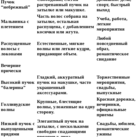
Пучок
растрепанный пучок на
спорт, быстрый
“небрежный”
затылке или макушке.
выход
Часть волос собрана на
Учеба, работа,
Мальвинка с
затылке, остальная
легкие
плетением
распущена, с добавлением
мероприятия
косички или жгута.
Любой
Распущенные
Естественные, мягкие
повседневный
волосы с
волны или легкие кудри,
образ,
локонами
придающие объем.
романтическое
свидание
Вечерние
прически
Гладкий, аккуратный
Торжественные
Высокий пучок
пучок на макушке, часто
мероприятия,
“балерина”
украшенный
свадьбы,
аксессуарами.
выпускные
Красная дорожка,
Крупные, блестящие
Голливудские
вечеринки,
волны, уложенные на одну
волны
официальные
сторону.
приемы
Элегантный пучок на
Низкий пучок с
Свадьбы, юбилеи,
затылке, с несколькими
выпущенными
романтические
свободно спадающими
прядями
ужины
прядями у лица.