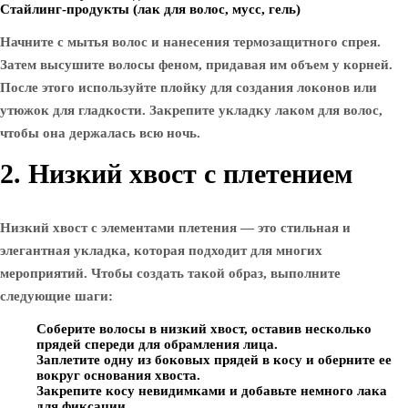
Стайлинг-продукты (лак для волос, мусс, гель)
Начните с мытья волос и нанесения термозащитного спрея.
Затем высушите волосы феном, придавая им объем у корней.
После этого используйте плойку для создания локонов или
утюжок для гладкости. Закрепите укладку лаком для волос,
чтобы она держалась всю ночь.
2. Низкий хвост с плетением
Низкий хвост с элементами плетения — это стильная и
элегантная укладка, которая подходит для многих
мероприятий. Чтобы создать такой образ, выполните
следующие шаги:
Соберите волосы в низкий хвост, оставив несколько
прядей спереди для обрамления лица.
Заплетите одну из боковых прядей в косу и оберните ее
вокруг основания хвоста.
Закрепите косу невидимками и добавьте немного лака
для фиксации.