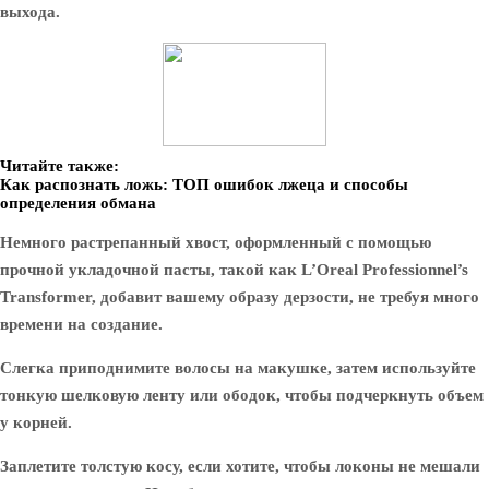
выхода.
Читайте также:
Как распознать ложь: ТОП ошибок лжеца и способы
определения обмана
Немного растрепанный хвост, оформленный с помощью
прочной укладочной пасты, такой как L’Oreal Professionnel’s
Transformer, добавит вашему образу дерзости, не требуя много
времени на создание.
Слегка приподнимите волосы на макушке, затем используйте
тонкую шелковую ленту или ободок, чтобы подчеркнуть объем
у корней.
Заплетите толстую косу, если хотите, чтобы локоны не мешали