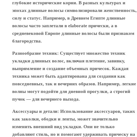
глубокие исторические корни. В разных культурах и
эпохах длинные волосы символизировали женственность,
силу и статус. Например, в Древнем Египте длинные
волосы часто заплетали в elaborate прически, а в
средневековой Европе длинные волосы были признаком
благородства.
Разнообразие техник
: Существует множество техник
укладки длинных волос, включая плетение, завивку,
выпрямление и создание объемных причесок. Каждая
техника может быть адаптирована для создания как
повседневных, так и вечерних образов. Например, легкие
волны могут подойти для дневной прогулки, а строгий
пучок — для вечернего выхода.
Аксессуары и детали
: Использование аксессуаров, таких
как заколки, ободки и ленты, может значительно
изменить внешний вид укладки. Они не только
добавляют стиль, но и помогают удерживать прическу на