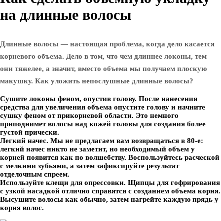
на длинные волосы
Длинные волосы — настоящая проблема, когда дело касается
корневого объема. Дело в том, что чем длиннее локоны, тем
они тяжелее, а значит, вместо объема мы получаем плоскую
макушку. Как уложить непослушные длинные волосы?
Сушите локоны феном, опустив голову. После нанесения
средства для увеличения объема опустите голову и начните
сушку феном от прикорневой области. Это немного
приподнимет волосы над кожей головы для создания более
густой прически.
Легкий начес. Мы не предлагаем вам возвращаться в 80-е:
легкий начес никто не заметит, но необходимый объем у
корней появится как по волшебству. Воспользуйтесь расческой
с мелкими зубьями, а затем зафиксируйте результат
отделочным спреем.
Используйте клещи для опрессовки. Щипцы для гофрирования
с узкой насадкой отлично справятся с созданием объема корня.
Высушите волосы как обычно, затем нагрейте каждую прядь у
корня волос.