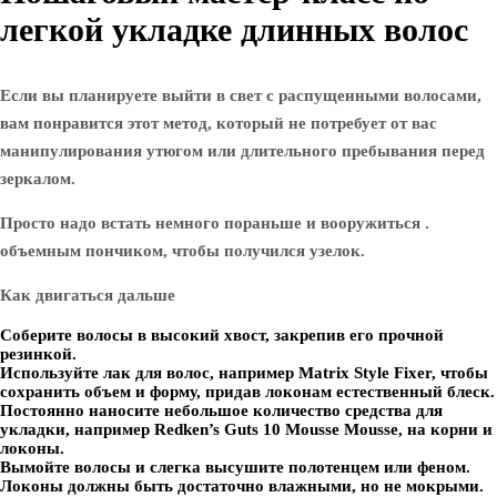
легкой укладке длинных волос
Если вы планируете выйти в свет с распущенными волосами,
вам понравится этот метод, который не потребует от вас
манипулирования утюгом или длительного пребывания перед
зеркалом.
Просто надо встать немного пораньше и вооружиться .
объемным пончиком, чтобы получился узелок.
Как двигаться дальше
Соберите волосы в высокий хвост, закрепив его прочной
резинкой.
Используйте лак для волос, например Matrix Style Fixer, чтобы
сохранить объем и форму, придав локонам естественный блеск.
Постоянно наносите небольшое количество средства для
укладки, например Redken’s Guts 10 Mousse Mousse, на корни и
локоны.
Вымойте волосы и слегка высушите полотенцем или феном.
Локоны должны быть достаточно влажными, но не мокрыми.