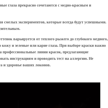
ные глаза прекрасно сочетаются с медно-красным и
для смелых экспериментов, которые всегда будут успешными.
азительным.
ттенок варьируется от теплого рыжего до глубокого медного,
 кожу и зеленые или карие глаза. При выборе краски важно
на профессиональные линии красок, предлагающие
вать инструкциям и проводить тест на аллергию. Не
а и здоровье ваших локонов.