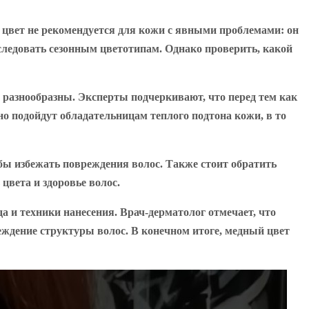
 цвет не рекомендуется для кожи с явными проблемами: он
 следовать сезонным цветотипам. Однако проверить, какой
 разнообразны. Эксперты подчеркивают, что перед тем как
о подойдут обладательницам теплого подтона кожи, в то
бы избежать повреждения волос. Также стоит обратить
вета и здоровье волос.
а и техники нанесения. Врач-дерматолог отмечает, что
ждение структуры волос. В конечном итоге, медный цвет