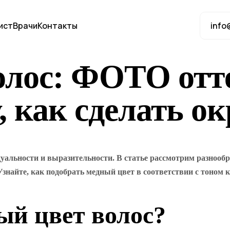
ист
Врачи
Контакты
info
лос: ФОТО отте
, как сделать 
льности и выразительности. В статье рассмотрим разнообра
знайте, как подобрать медный цвет в соответствии с тоном 
ый цвет волос?