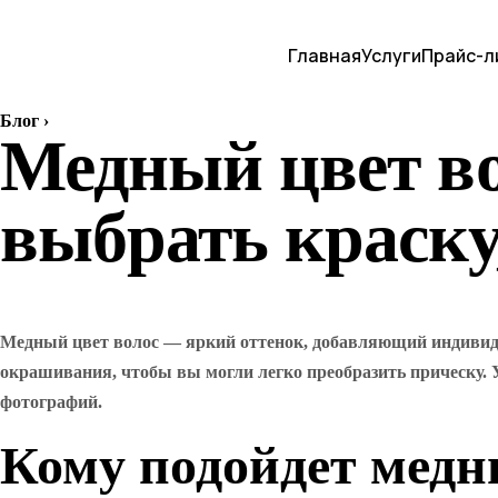
Главная
Услуги
Прайс-л
Блог
›
Медный цвет во
выбрать краску
Медный цвет волос — яркий оттенок, добавляющий индивидуа
окрашивания, чтобы вы могли легко преобразить прическу. У
фотографий.
Кому подойдет медн