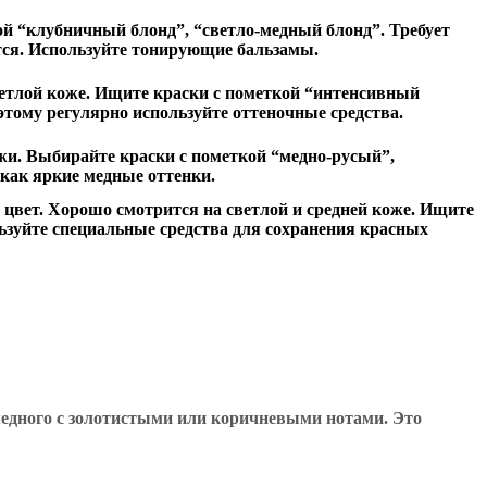
ой “клубничный блонд”, “светло-медный блонд”. Требует
тся. Используйте тонирующие бальзамы.
ветлой коже. Ищите краски с пометкой “интенсивный
тому регулярно используйте оттеночные средства.
жи. Выбирайте краски с пометкой “медно-русый”,
 как яркие медные оттенки.
й цвет. Хорошо смотрится на светлой и средней коже. Ищите
льзуйте специальные средства для сохранения красных
медного с золотистыми или коричневыми нотами. Это