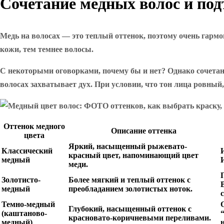
Сочетание медных волос и под
Медь на волосах — это теплый оттенок, поэтому очень гармо
кожи, тем темнее волосы.
С некоторыми оговорками, почему бы и нет? Однако сочета
волосах захватывает дух. При условии, что тон лица ровный, 
Оттенок медного
Описание оттенка
цвета
Яркий, насыщенный рыжевато-
Классический
красный цвет, напоминающий цвет
медный
меди.
Золотисто-
Более мягкий и теплый оттенок с
медный
преобладанием золотистых ноток.
Темно-медный
Глубокий, насыщенный оттенок с
(каштаново-
красновато-коричневыми переливами.
медный)