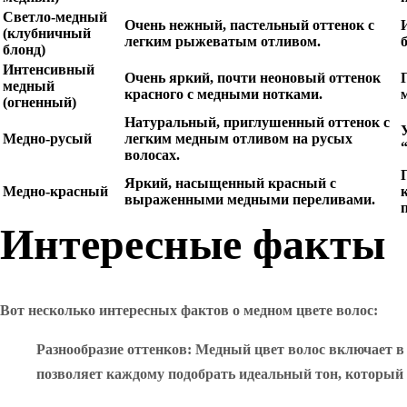
Светло-медный
Очень нежный, пастельный оттенок с
(клубничный
легким рыжеватым отливом.
блонд)
Интенсивный
Очень яркий, почти неоновый оттенок
медный
красного с медными нотками.
(огненный)
Натуральный, приглушенный оттенок с
Медно-русый
легким медным отливом на русых
волосах.
Яркий, насыщенный красный с
Медно-красный
выраженными медными переливами.
Интересные факты
Вот несколько интересных фактов о медном цвете волос:
Разнообразие оттенков
: Медный цвет волос включает в
позволяет каждому подобрать идеальный тон, который б