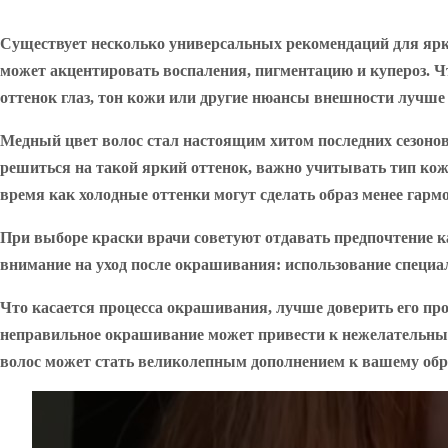
Существует несколько универсальных рекомендаций для ярки
может акцентировать воспаления, пигментацию и купероз. Чт
оттенок глаз, тон кожи или другие нюансы внешности лучше 
Медный цвет волос стал настоящим хитом последних сезонов
решиться на такой яркий оттенок, важно учитывать тип кожи
время как холодные оттенки могут сделать образ менее гар
При выборе краски врачи советуют отдавать предпочтение 
внимание на уход после окрашивания: использование специа
Что касается процесса окрашивания, лучше доверить его про
неправильное окрашивание может привести к нежелательным
волос может стать великолепным дополнением к вашему образ