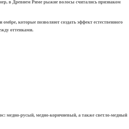
имер, в Древнем Риме рыжие волосы считались признаком
и омбре, которые позволяют создать эффект естественного
ежду оттенками.
с: медно-русый, медно-коричневый, а также светло-медный