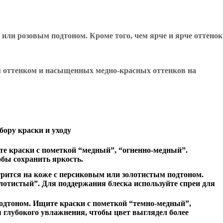
или розовым подтоном. Кроме того, чем ярче и ярче оттенок
м оттенком и насыщенных медно-красных оттенков на
ору краски и уходу
те краски с пометкой “медный”, “огненно-медный”.
бы сохранить яркость.
трится на коже с персиковым или золотистым подтоном.
лотистый”. Для поддержания блеска используйте спреи для
одтоном. Ищите краски с пометкой “темно-медный”,
 глубокого увлажнения, чтобы цвет выглядел более