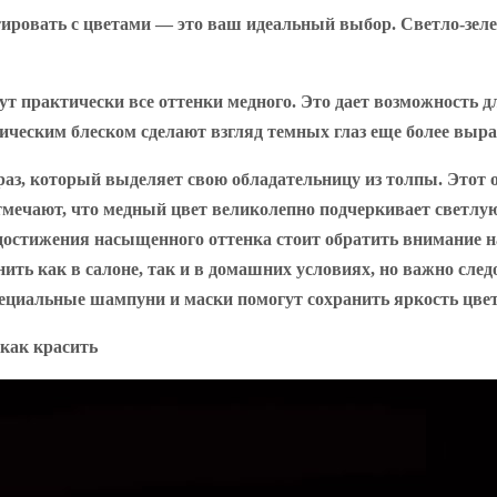
ировать с цветами — это ваш идеальный выбор. Светло-зеле
ут практически все оттенки медного. Это дает возможность 
ическим блеском сделают взгляд темных глаз еще более выр
аз, который выделяет свою обладательницу из толпы. Этот о
тмечают, что медный цвет великолепно подчеркивает светлую
 достижения насыщенного оттенка стоит обратить внимание 
 как в салоне, так и в домашних условиях, но важно следо
ециальные шампуни и маски помогут сохранить яркость цвет