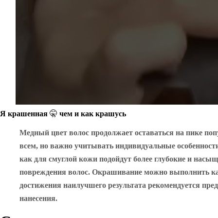
Я крашенная 🤫 чем и как крашусь
Медный цвет волос продолжает оставаться на пике поп
всем, но важно учитывать индивидуальные особенност
как для смуглой кожи подойдут более глубокие и насыщ
повреждения волос. Окрашивание можно выполнить как 
достижения наилучшего результата рекомендуется пре
нанесения.