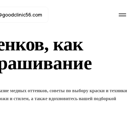
@goodclinic56.com
нков, как
окрашивание
зие медных оттенков, советы по выбору краски и техники
кожи и стилем, а также вдохновитесь нашей подборкой