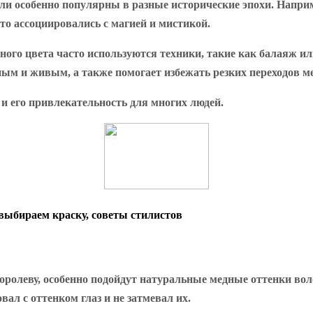
ли особенно популярны в разные исторические эпохи. Напр
сто ассоциировались с магией и мистикой.
ного цвета часто используются техники, такие как балаяж ил
ным и живым, а также помогает избежать резких переходов м
и его привлекательность для многих людей.
 выбираем краску, советы стилистов
леву, особенно подойдут натуральные медные оттенки воло
ал с оттенком глаз и не затмевал их.