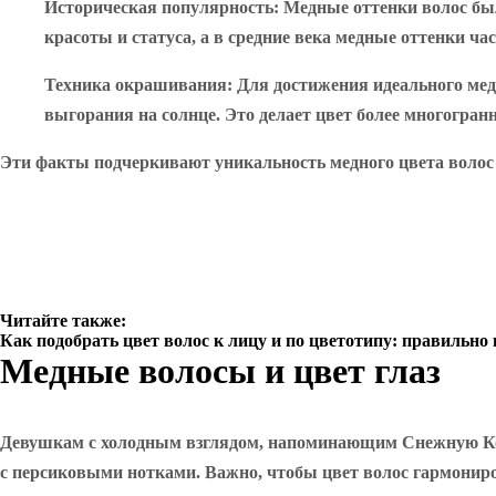
Историческая популярность
: Медные оттенки волос бы
красоты и статуса, а в средние века медные оттенки ча
Техника окрашивания
: Для достижения идеального мед
выгорания на солнце. Это делает цвет более многогран
Эти факты подчеркивают уникальность медного цвета волос 
Читайте также:
Как подобрать цвет волос к лицу и по цветотипу: правильно
Медные волосы и цвет глаз
Девушкам с холодным взглядом, напоминающим Снежную Коро
с персиковыми нотками. Важно, чтобы цвет волос гармониров