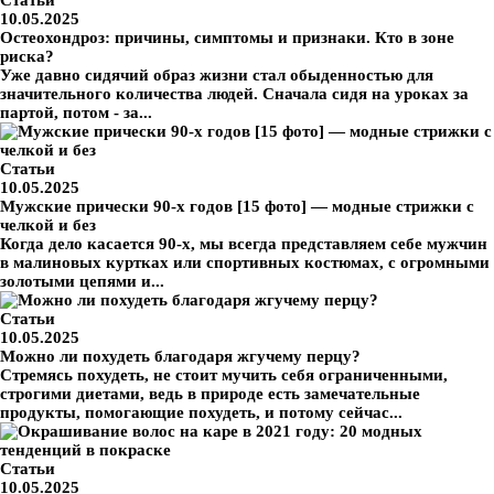
Статьи
10.05.2025
Остеохондроз: причины, симптомы и признаки. Кто в зоне
риска?
Уже давно сидячий образ жизни стал обыденностью для
значительного количества людей. Сначала сидя на уроках за
партой, потом - за...
Статьи
10.05.2025
Мужские прически 90-х годов [15 фото] — модные стрижки с
челкой и без
Когда дело касается 90-х, мы всегда представляем себе мужчин
в малиновых куртках или спортивных костюмах, с огромными
золотыми цепями и...
Статьи
10.05.2025
Можно ли похудеть благодаря жгучему перцу?
Стремясь похудеть, не стоит мучить себя ограниченными,
строгими диетами, ведь в природе есть замечательные
продукты, помогающие похудеть, и потому сейчас...
Статьи
10.05.2025