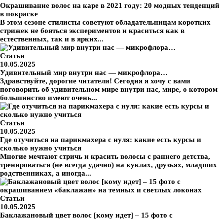
Окрашивание волос на каре в 2021 году: 20 модных тенденций
в покраске
В этом сезоне стилисты советуют обладательницам коротких
стрижек не бояться экспериментов и краситься как в
естественных, так и в ярких...
Статьи
10.05.2025
Удивительный мир внутри нас — микрофлора…
Здравствуйте, дорогие читатели! Сегодня я хочу с вами
поговорить об удивительном мире внутри нас, мире, о котором
большинство имеют очень...
Статьи
10.05.2025
Где отучиться на парикмахера с нуля: какие есть курсы и
сколько нужно учиться
Многие мечтают стричь и красить волосы с раннего детства,
тренироваться (не всегда удачно) на куклах, друзьях, младших
родственниках, а иногда...
Статьи
10.05.2025
Баклажановый цвет волос [кому идет] – 15 фото с