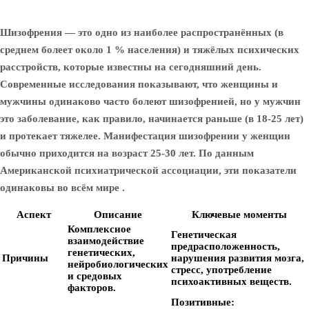
Шизофрения — это одно из наиболее распространённых (в
среднем болеет около 1 % населения) и тяжёлых психических
расстройств, которые известны на сегодняшний день.
Современные исследования показывают, что женщины и
мужчины одинаково часто болеют шизофренией, но у мужчин
это заболевание, как правило, начинается раньше (в 18-25 лет)
и протекает тяжелее. Манифестация шизофрении у женщин
обычно приходится на возраст 25-30 лет. По данным
Американской психиатрической ассоциации, эти показатели
одинаковы во всём мире .
Аспект
Описание
Ключевые моменты
Комплексное
Генетическая
взаимодействие
предрасположенность,
генетических,
Причины
нарушения развития мозга,
нейробиологических
стресс, употребление
и средовых
психоактивных веществ.
факторов.
Позитивные: