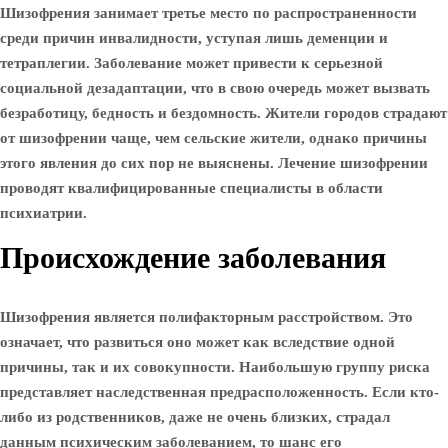
Шизофрения занимает третье место по распространенности
среди причин инвалидности, уступая лишь деменции и
тетраплегии. Заболевание может привести к серьезной
социальной дезадаптации, что в свою очередь может вызвать
безработицу, бедность и бездомность. Жители городов страдают
от шизофрении чаще, чем сельские жители, однако причины
этого явления до сих пор не выяснены. Лечение шизофрении
проводят квалифицированные специалисты в области
психиатрии.
Происхождение заболевания
Шизофрения является полифакторным расстройством. Это
означает, что развиться оно может как вследствие одной
причины, так и их совокупности. Наибольшую группу риска
представляет наследственная предрасположенность. Если кто-
либо из родственников, даже не очень близких, страдал
данным психическим заболеванием, то шанс его