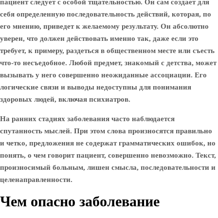
пациент следует с особой тщательностью. Он сам создает для
себя определенную последовательность действий, которая, по
его мнению, приведет к желаемому результату. Он абсолютно
уверен, что должен действовать именно так, даже если это
требует, к примеру, раздеться в общественном месте или съесть
что-то несъедобное. Любой предмет, знакомый с детства, может
вызывать у него совершенно неожиданные ассоциации. Его
логические связи и выводы недоступны для понимания
здоровых людей, включая психиатров.
На ранних стадиях заболевания часто наблюдается
спутанность мыслей. При этом слова произносятся правильно
и четко, предложения не содержат грамматических ошибок, но
понять, о чем говорит пациент, совершенно невозможно. Текст,
произносимый больным, лишен смысла, последовательности и
целенаправленности.
Чем опасно заболевание