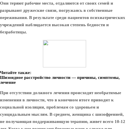
Они теряют рабочие места, отдаляются от своих семей и
разрывают дружеские связи, погружаясь в собственные
переживания. В результате среди пациентов психиатрических
учреждений наблюдается высокая степень бедности и
безработицы.
Читайте также:
Шизоидное расстройство личности — причины, симптомы,
лечение
При отсутствии должного лечения происходят необратимые
изменения в личности, что в конечном итоге приводит к
социальной изоляции, проблемам со здоровьем и
суицидальным мыслям. В среднем, женщина с шизофренией,
не получающая поддерживающую терапию, живет всего 10-12
лет. Когда у нее возникают бредовые идеи о слежке или