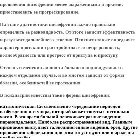
проявления шизофрении менее выраженными и яркими,
приостановить ее прогрессирование.
На этапе диагностики шизофрении важно правильно
определить ее разновидность. От этого зависит эффективность
и результат дальнейшего лечения. Психиатр также определяет
характер протекания расстройства: его непрерывность,
волнообразность или прогресс от приступа к приступу.
Степень изменения личности больного индивидуальна в
каждом отдельном случае, и во многом зависит от формы
болезни, особенностей ее протекания.
В психиатрии известны такие формы шизофрении:
кататоническая. Ей свойственно чередование периодов
возбуждения и ступора, который может тянуться несколько
часов. В это время больной переживает разные видения;
параноидальная. Наиболее распространенный вид. Главным
признаком выступают галлюциногенные видения, бред. Другие
проявления заболевания при этом отсутствуют или выражены
крайне слабо;