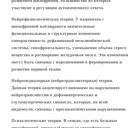
развитием шизофрении, большинство из которых
участвуют в регуляции аутоиммунного ответа.
Нейрофизиологическая теория. У пациентов с
шизофренией наблюдаются значительные
функциональные и структурные изменения:
гиперактивность дофаминовой мезолимбической
системы, гипофронтальность, уменьшение объёма серого
вещества и расширение желудочков мозга. Эти изменения
могут быть связаны с нарушениями в формировании и
развитии нервной ткани.
Нейромедиаторная (нейротрансмиттерная) теория.
Данная теория акцентирует внимание на нарушениях
нейротрансмиссии в дофаминергических и
глутаматергических синапсах, которые, по всей
видимости, связаны с пресинаптическими нарушениями.
Психологические теории. В семьях, где есть больные
шизофренией, могут наблюдаться специфические