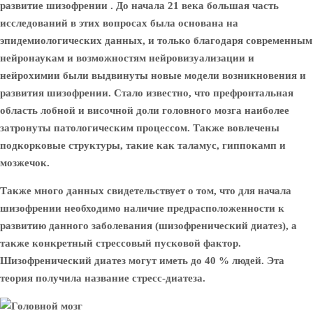
развитие шизофрении . До начала 21 века большая часть
исследований в этих вопросах была основана на
эпидемиологических данных, и только благодаря современным
нейронаукам и возможностям нейровизуализации и
нейрохимии были выдвинуты новые модели возникновения и
развития шизофрении. Стало известно, что префронтальная
область лобной и височной доли головного мозга наиболее
затронуты патологическим процессом. Также вовлечены
подкорковые структуры, такие как таламус, гиппокамп и
мозжечок.
Также много данных свидетельствует о том, что для начала
шизофрении необходимо наличие предрасположенности к
развитию данного заболевания (шизофренический диатез), а
также конкретный стрессовый пусковой фактор.
Шизофренический диатез могут иметь до 40 % людей. Эта
теория получила название стресс-диатеза.