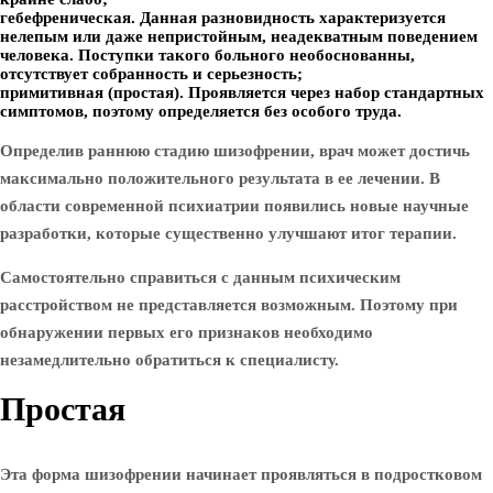
гебефреническая. Данная разновидность характеризуется
нелепым или даже непристойным, неадекватным поведением
человека. Поступки такого больного необоснованны,
отсутствует собранность и серьезность;
примитивная (простая). Проявляется через набор стандартных
симптомов, поэтому определяется без особого труда.
Определив раннюю стадию шизофрении, врач может достичь
максимально положительного результата в ее лечении. В
области современной психиатрии появились новые научные
разработки, которые существенно улучшают итог терапии.
Самостоятельно справиться с данным психическим
расстройством не представляется возможным. Поэтому при
обнаружении первых его признаков необходимо
незамедлительно обратиться к специалисту.
Простая
Эта форма шизофрении начинает проявляться в подростковом