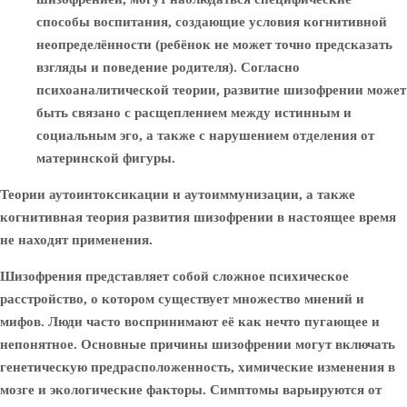
способы воспитания, создающие условия когнитивной
неопределённости (ребёнок не может точно предсказать
взгляды и поведение родителя). Согласно
психоаналитической теории, развитие шизофрении может
быть связано с расщеплением между истинным и
социальным эго, а также с нарушением отделения от
материнской фигуры.
Теории аутоинтоксикации и аутоиммунизации, а также
когнитивная теория развития шизофрении в настоящее время
не находят применения.
Шизофрения представляет собой сложное психическое
расстройство, о котором существует множество мнений и
мифов. Люди часто воспринимают её как нечто пугающее и
непонятное. Основные причины шизофрении могут включать
генетическую предрасположенность, химические изменения в
мозге и экологические факторы. Симптомы варьируются от