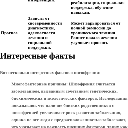
интервенции.
реабилитация, социальная
поддержка, обучение
навыкам.
Зависит от
своевременности
Может варьироваться от
диагностики,
полной ремиссии до
Прогноз
адекватности
хронического течения.
лечения и
Раннее начало лечения
социальной
улучшает прогноз.
поддержки.
Интересные факты
Вот несколько интересных фактов о шизофрении:
Многофакторные причины
: Шизофрения считается
заболеванием, вызванным сочетанием генетических,
биохимических и экологических факторов. Исследования
показывают, что наличие близких родственников с
шизофренией увеличивает риск развития заболевания,
однако не все люди с предрасположенностью заболевают,
что указывает на важность внешних факторов, таких как