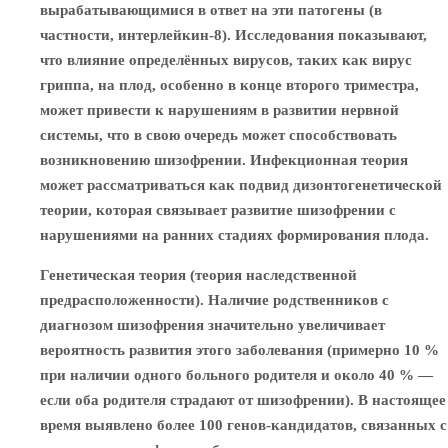
вырабатывающимися в ответ на эти патогены (в
частности, интерлейкин-8). Исследования показывают,
что влияние определённых вирусов, таких как вирус
гриппа, на плод, особенно в конце второго триместра,
может привести к нарушениям в развитии нервной
системы, что в свою очередь может способствовать
возникновению шизофрении. Инфекционная теория
может рассматриваться как подвид дизонтогенетической
теории, которая связывает развитие шизофрении с
нарушениями на ранних стадиях формирования плода.
Генетическая теория (теория наследственной
предрасположенности). Наличие родственников с
диагнозом шизофрения значительно увеличивает
вероятность развития этого заболевания (примерно 10 %
при наличии одного больного родителя и около 40 % —
если оба родителя страдают от шизофрении). В настоящее
время выявлено более 100 генов-кандидатов, связанных с