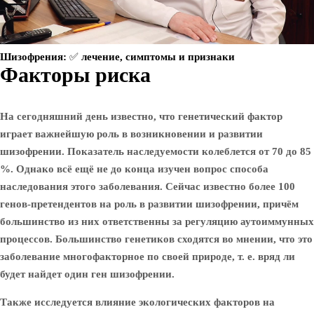
Шизофрения: ✅ лечение, симптомы и признаки
Факторы риска
На сегодняшний день известно, что генетический фактор
играет важнейшую роль в возникновении и развитии
шизофрении. Показатель наследуемости колеблется от 70 до 85
%. Однако всё ещё не до конца изучен вопрос способа
наследования этого заболевания. Сейчас известно более 100
генов-претендентов на роль в развитии шизофрении, причём
большинство из них ответственны за регуляцию аутоиммунных
процессов. Большинство генетиков сходятся во мнении, что это
заболевание многофакторное по своей природе, т. е. вряд ли
будет найдет один ген шизофрении.
Также исследуется влияние экологических факторов на