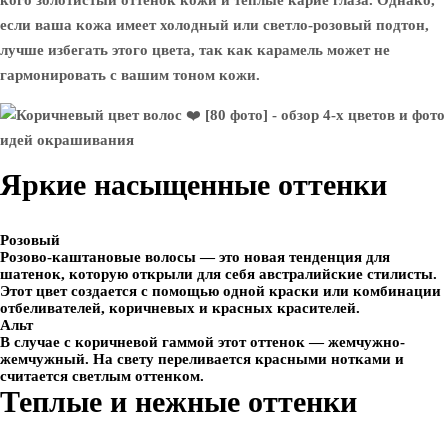
кого золотистый оттенок кожи и теплые карие глаза. Однако,
если ваша кожа имеет холодный или светло-розовый подтон,
лучше избегать этого цвета, так как карамель может не
гармонировать с вашим тоном кожи.
Яркие насыщенные оттенки
Розовый
Розово-каштановые волосы — это новая тенденция для
шатенок, которую открыли для себя австралийские стилисты.
Этот цвет создается с помощью одной краски или комбинации
отбеливателей, коричневых и красных красителей.
Альт
В случае с коричневой гаммой этот оттенок — жемчужно-
жемчужный. На свету переливается красными нотками и
считается светлым оттенком.
Теплые и нежные оттенки