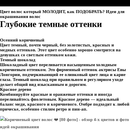
Цвет волос который МОЛОДИТ, как ПОДОБРАТЬ? Идеи для
окрашивания волос
Глубокие темные оттенки
Осенний коричневый
Цвет темный, почти черный, без золотистых, красных и
медных оттенков. Этот цвет особенно хорошо смотрится на
девушках со светлым оттенком кожи.
Темный шоколад
Шоколадный цвет переливается насыщенным холодным
коричневым оттенком. Это фирменный оттенок актрисы Евы
Лонгории, подчеркивающий ее оливковый цвет лица и карие
глаза. Темный шоколад при правильном и регулярном уходе
делает общий вид изысканным и дорогим.
Красное дерево
Комбинируйте красные и оранжевые оттенки и иногда
переливайтесь фиолетовым. Красное дерево — идеальный
баланс меди, красного и коричневого. Омбре подходит к любой
прическе, особенно стилям ретро и пин-ап.