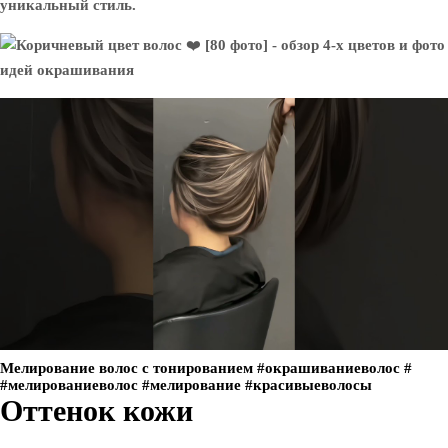
уникальный стиль.
Мелирование волос с тонированием #окрашиваниеволос #
#мелированиеволос #мелирование #красивыеволосы
Оттенок кожи