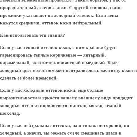
Заметили зеленоватые прожилки? Таким образом, у вас от
природы теплый оттенок кожи. С другой стороны, синие
прожилки указывают на холодный оттенок. Если вены
кажутся средними, оттенок кожи нейтральный.
Как использовать эти знания?
Если у вас теплый оттенок кожи, с ним красиво будут
гармонировать теплые коричневые — янтарный,
карамельный, золотисто-коричневый и медовый. Более
холодный цвет волос поможет нейтрализовать желтизну кожи и
сделать ее более кремовой.
Если у вас холодный оттенок кожи, еще больше
выразительности и яркости вашему внешнему виду придадут
холодные оттенки коричневого: каштан, мокко, темный
шоколад.
Если у вас нейтральные оттенки, ваш типаж ни горячий, ни
холодный, а значит, вы можете смело смешивать цвета в