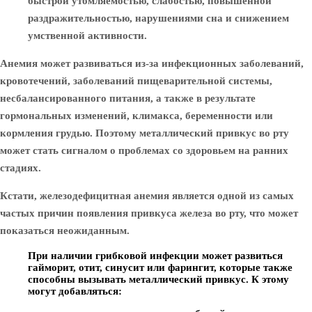
быстрой утомляемостью, слабостью, повышенной
раздражительностью, нарушениями сна и снижением
умственной активности.
Анемия может развиваться из-за инфекционных заболеваний,
кровотечений, заболеваний пищеварительной системы,
несбалансированного питания, а также в результате
гормональных изменений, климакса, беременности или
кормления грудью. Поэтому металлический привкус во рту
может стать сигналом о проблемах со здоровьем на ранних
стадиях.
Кстати, железодефицитная анемия является одной из самых
частых причин появления привкуса железа во рту, что может
показаться неожиданным.
При наличии грибковой инфекции может развиться
гайморит, отит, синусит или фарингит, которые также
способны вызывать металлический привкус. К этому
могут добавляться: