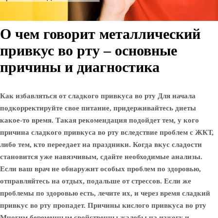
О чем говорит металлический
привкус во рту – основные
причины и диагностика
Как избавляться от сладкого привкуса во рту Для начала
подкорректируйте свое питание, придерживайтесь диеты
какое-то время. Такая рекомендация подойдет тем, у кого
причина сладкого привкуса во рту вследствие проблем с ЖКТ,
либо тем, кто переедает на праздники. Когда вкус сладости
становится уже навязчивым, сдайте необходимые анализы.
Если ваш врач не обнаружит особых проблем по здоровью,
отправляйтесь на отдых, подальше от стрессов. Если же
проблемы по здоровью есть, лечите их, и через время сладкий
привкус во рту пропадет. Причины кислого привкуса во рту
Многим беременным свойственны жалобы на изжогу и