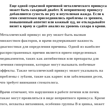
Еще одной серьезной причиной металлического привкуса
может быть сахарный диабет. К неприятному привкусу
добавляются сухость во рту и неутолимая жажда. Если к
этим симптомам присоединились проблемы со зрением,
повышенный аппетит или кожный зуд, не откладывайте
визит к врачу и сдайте анализ на уровень сахара в крови.
Металлический привкус во рту может быть вызван
множеством факторов, и врачи подчеркивают важность
диагностики для определения причины. Одной из наиболее
распространенных причин является прием определенных
медикаментов, таких как антибиотики или препараты для
лечения гипертонии, которые могут вызывать побочные
эффекты. Также металлический привкус может указывать на
проблемы с зубами, такие как кариес или заболевания десен,
что требует внимания стоматолога.
Врачи отмечают, что нарушения в работе печени или почек
также могут проявляться в виде неприятного привкуса. Кроме
того, нехватка витаминов, особенно группы B и цинка, может