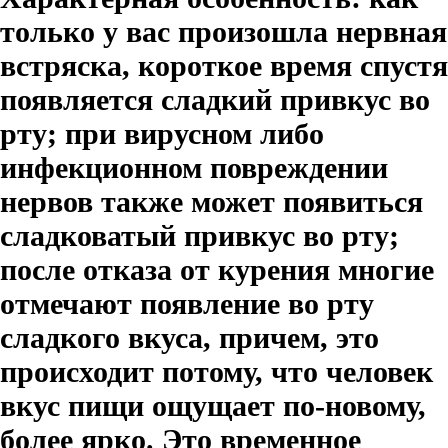
только у вас произошла нервная
встряска, короткое время спустя
появляется сладкий привкус во
рту; при вирусном либо
инфекционном повреждении
нервов также может появиться
сладковатый привкус во рту;
после отказа от курения многие
отмечают появление во рту
сладкого вкуса, причем, это
происходит потому, что человек
вкус пищи ощущает по-новому,
более ярко. Это временное