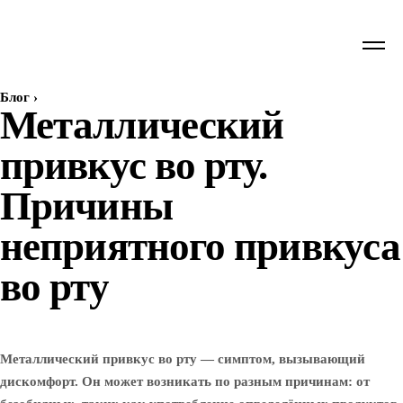
Блог
›
Металлический
привкус во рту.
Причины
неприятного привкуса
во рту
Металлический привкус во рту — симптом, вызывающий
дискомфорт. Он может возникать по разным причинам: от