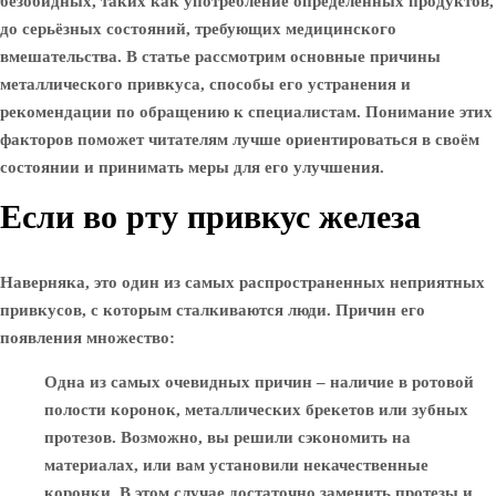
безобидных, таких как употребление определённых продуктов,
до серьёзных состояний, требующих медицинского
вмешательства. В статье рассмотрим основные причины
металлического привкуса, способы его устранения и
рекомендации по обращению к специалистам. Понимание этих
факторов поможет читателям лучше ориентироваться в своём
состоянии и принимать меры для его улучшения.
Если во рту привкус железа
Наверняка, это один из самых распространенных неприятных
привкусов, с которым сталкиваются люди. Причин его
появления множество:
Одна из самых очевидных причин – наличие в ротовой
полости коронок, металлических брекетов или зубных
протезов. Возможно, вы решили сэкономить на
материалах, или вам установили некачественные
коронки. В этом случае достаточно заменить протезы и