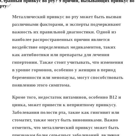
Странный привкус во рту? 9 причин, вызывающих привкус во
рту✅
Металлический привкус во рту может быть вызван
различными факторами, и эксперты подчеркивают
важность их правильной диагностики. Одной из
наиболее распространенных причин является
воздействие определенных медикаментов, таких
как антибиотики или препараты для лечения
гипертонии. Также стоит учитывать, что изменения
в уровне гормонов, особенно у женщин в период
беременности или менопаузы, могут способствовать
появлению этого симптома.
Кроме того, недостаток витаминов, особенно B12 и
цинка, может привести к неприятному привкусу.
Заболевания полости рта, такие как гингивит или
стоматит, также могут быть виновниками. Важно
отметить, что металлический привкус может быть
признаком более серьезных заболеваний, включая