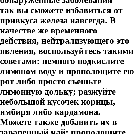
так вы сможете избавиться от
привкуса железа навсегда. В
качестве же временного
действия, нейтрализующего это
явления, воспользуйтесь такими
советами: немного подкислите
лимоном воду и прополощите ею
рот либо просто съешьте
лимонную дольку; разжуйте
небольшой кусочек корицы,
имбиря либо кардамона.
Можете также добавить их в
заваренный чай; прополощите