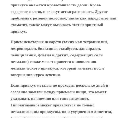
привкуса окажется кровоточивость десен. Кровь
содержит железо, и ее вкус легко распознать. Другие
проблемы с ротовой полостью, такие как пародонтоз или
стоматит, также могут вызывать этот неприятный
привкус.
Прием некоторых лекарств (таких как тетрациклин,
метронидазол, биаксины, этамбутол, ланспразол,
пенициламин, флагил и других, содержащих соли
металлов) также может привести к появлению
металлического привкуса, который исчезает после
завершения курса лечения.
Если привкус металла не проходит несколько дней и
особенно заметен между приемами пищи, это может
указывать на анемию или гиповитаминоз.
Гиповитаминоз может проявляться не только
металлическим привкусом, но и ухудшением аппетита,