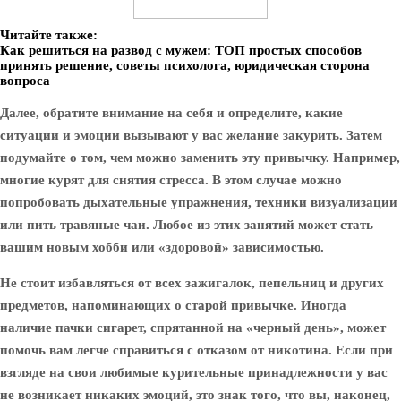
Читайте также:
Как решиться на развод с мужем: ТОП простых способов
принять решение, советы психолога, юридическая сторона
вопроса
Далее, обратите внимание на себя и определите, какие
ситуации и эмоции вызывают у вас желание закурить. Затем
подумайте о том, чем можно заменить эту привычку. Например,
многие курят для снятия стресса. В этом случае можно
попробовать дыхательные упражнения, техники визуализации
или пить травяные чаи. Любое из этих занятий может стать
вашим новым хобби или «здоровой» зависимостью.
Не стоит избавляться от всех зажигалок, пепельниц и других
предметов, напоминающих о старой привычке. Иногда
наличие пачки сигарет, спрятанной на «черный день», может
помочь вам легче справиться с отказом от никотина. Если при
взгляде на свои любимые курительные принадлежности у вас
не возникает никаких эмоций, это знак того, что вы, наконец,