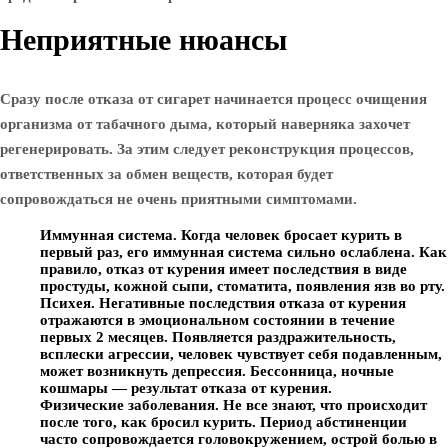
Неприятные нюансы
Сразу после отказа от сигарет начинается процесс очищения
организма от табачного дыма, который наверняка захочет
регенерировать. За этим следует реконструкция процессов,
ответственных за обмен веществ, которая будет
сопровождаться не очень приятными симптомами.
Иммунная система. Когда человек бросает курить в
первый раз, его иммунная система сильно ослаблена. Как
правило, отказ от курения имеет последствия в виде
простуды, кожной сыпи, стоматита, появления язв во рту.
Психея. Негативные последствия отказа от курения
отражаются в эмоциональном состоянии в течение
первых 2 месяцев. Появляется раздражительность,
всплески агрессии, человек чувствует себя подавленным,
может возникнуть депрессия. Бессонница, ночные
кошмары — результат отказа от курения.
Физические заболевания. Не все знают, что происходит
после того, как бросил курить. Период абстиненции
часто сопровождается головокружением, острой болью в