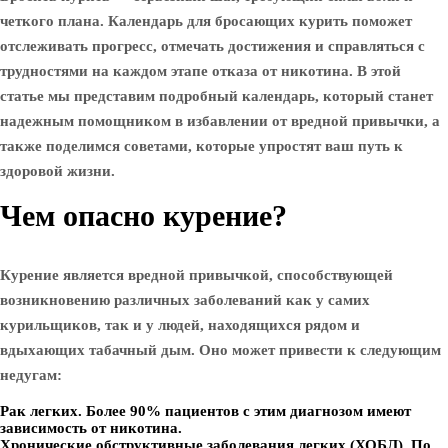
четкого плана. Календарь для бросающих курить поможет
отслеживать прогресс, отмечать достижения и справляться с
трудностями на каждом этапе отказа от никотина. В этой
статье мы представим подробный календарь, который станет
надежным помощником в избавлении от вредной привычки, а
также поделимся советами, которые упростят ваш путь к
здоровой жизни.
Чем опасно курение?
Курение является вредной привычкой, способствующей
возникновению различных заболеваний как у самих
курильщиков, так и у людей, находящихся рядом и
вдыхающих табачный дым. Оно может привести к следующим
недугам:
Рак легких. Более 90% пациентов с этим диагнозом имеют
зависимость от никотина.
Хронические обструктивные заболевания легких (ХОБЛ). По