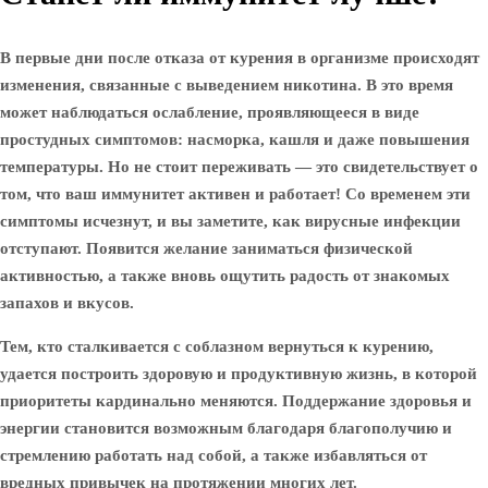
В первые дни после отказа от курения в организме происходят
изменения, связанные с выведением никотина. В это время
может наблюдаться ослабление, проявляющееся в виде
простудных симптомов: насморка, кашля и даже повышения
температуры. Но не стоит переживать — это свидетельствует о
том, что ваш иммунитет активен и работает! Со временем эти
симптомы исчезнут, и вы заметите, как вирусные инфекции
отступают. Появится желание заниматься физической
активностью, а также вновь ощутить радость от знакомых
запахов и вкусов.
Тем, кто сталкивается с соблазном вернуться к курению,
удается построить здоровую и продуктивную жизнь, в которой
приоритеты кардинально меняются. Поддержание здоровья и
энергии становится возможным благодаря благополучию и
стремлению работать над собой, а также избавляться от
вредных привычек на протяжении многих лет.