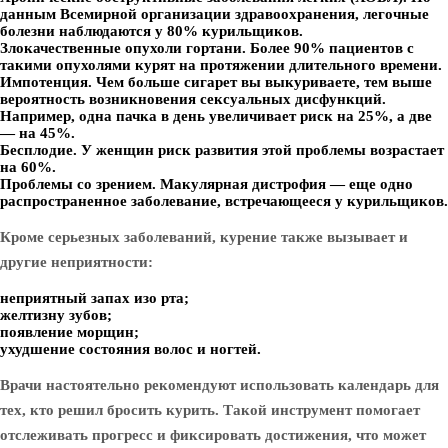
данным Всемирной организации здравоохранения, легочные
болезни наблюдаются у 80% курильщиков.
Злокачественные опухоли гортани. Более 90% пациентов с
такими опухолями курят на протяжении длительного времени.
Импотенция. Чем больше сигарет вы выкуриваете, тем выше
вероятность возникновения сексуальных дисфункций.
Например, одна пачка в день увеличивает риск на 25%, а две
— на 45%.
Бесплодие. У женщин риск развития этой проблемы возрастает
на 60%.
Проблемы со зрением. Макулярная дистрофия — еще одно
распространенное заболевание, встречающееся у курильщиков.
Кроме серьезных заболеваний, курение также вызывает и
другие неприятности:
неприятный запах изо рта;
желтизну зубов;
появление морщин;
ухудшение состояния волос и ногтей.
Врачи настоятельно рекомендуют использовать календарь для
тех, кто решил бросить курить. Такой инструмент помогает
отслеживать прогресс и фиксировать достижения, что может