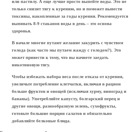
или пастилу. А еще лучше просто выпейте воды. Это не
только снизит тягу к курению, но и поможет вывести
токсины, накопленные за годы курения. Рекомендуется
выпивать 8-9 стаканов воды в день – это основа
здоровья.
В начале многие путают желание закурить с чувством
голода (как часто мы путаем жажду с голодом?). Это
может привести к тому, что вы начнете заедать
никотиновую тягу.
Чтобы избежать набора веса после отказа от курения,
увеличьте потребление клетчатки, включая в рацион
больше фруктов и овощей (исключая хурму, виноград и
бананы). Употребляйте капусту, болгарский перец и
другие овощи, разнообразную зелень, сухофрукты,
готовьте большие порции салатов и обязательно
добавляйте белковые блюда.