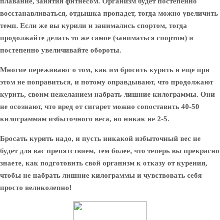
плавание, занятия фитнесом. Организм будет постепенно
восстанавливаться, отдышка пропадет, тогда можно увеличить
темп. Если же вы курили и занимались спортом, тогда
продолжайте делать то же самое (заниматься спортом) и
постепенно увеличивайте обороты.
Многие переживают о том, как им бросить курить и еще при
этом не поправиться, и потому оправдывают, что продолжают
курить, своим нежеланием набрать лишние килограммы. Они
не осознают, что вред от сигарет можно сопоставить 40-50
килограммам избыточного веса, но никак не 2-5.
Бросать курить надо, и пусть никакой избыточный вес не
будет для вас препятствием, тем более, что теперь вы прекрасно
знаете, как подготовить свой организм к отказу от курения,
чтобы не набрать лишние килограммы и чувствовать себя
просто великолепно!