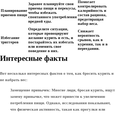
Помогает
Заранее планируйте свои
контролировать
приемы пищи и перекусы,
Планирование
калорийность и
чтобы избежать
приемов пищи
состав рациона,
спонтанного употребления
предотвращая
вредной еды.
набор веса.
Определите ситуации,
Снижает
которые провоцируют
вероятность
Избегание
желание курить и есть, и
срывов, как в
триггеров
постарайтесь их избегать
курении, так и в
или изменить свое
переедании.
поведение в них.
Интересные факты
Вот несколько интересных фактов о том, как бросить курить и
не набрать вес:
Замещение привычек
: Многие люди, бросая курить, ищут
замену привычке, что может привести к увеличению
потребления пищи. Однако, исследования показывают,
что физическая активность, такая как прогулки или