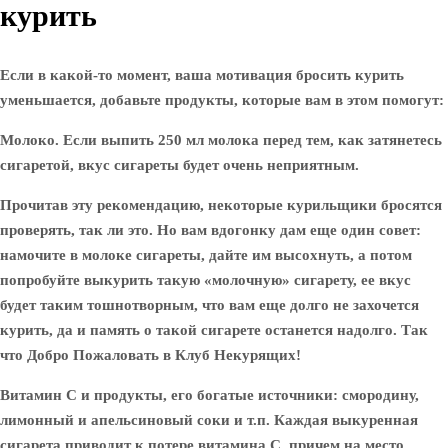
курить
Если в какой-то момент, ваша мотивация бросить курить
уменьшается, добавьте продукты, которые вам в этом помогут:
Молоко
. Если выпить 250 мл молока перед тем, как затянетесь
сигаретой, вкус сигареты будет очень неприятным.
Прочитав эту рекомендацию, некоторые курильщики бросятся
проверять, так ли это. Но вам вдогонку дам еще один совет:
намочите в молоке сигареты, дайте им высохнуть, а потом
попробуйте выкурить такую «молочную» сигарету, ее вкус
будет таким тошнотворным, что вам еще долго не захочется
курить, да и память о такой сигарете останется надолго. Так
что Добро Пожаловать в Клуб Некурящих!
Витамин С
и продукты, его богатые источники: смородину,
лимонный и апельсиновый соки и т.п. Каждая выкуренная
сигарета приводит к потере витамина С, причем на место