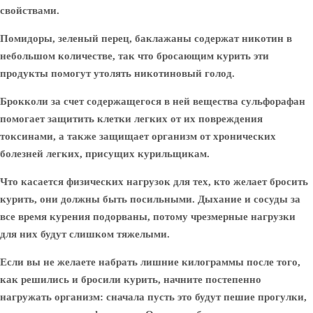
свойствами.
Помидоры, зеленый перец, баклажаны
содержат никотин в
небольшом количестве, так что бросающим курить эти
продукты помогут утолять никотиновый голод.
Брокколи
за счет содержащегося в ней вещества сульфорафан
помогает защитить клетки легких от их повреждения
токсинами, а также защищает организм от хронических
болезней легких, присущих курильщикам.
Что касается
физических нагрузок
для тех, кто желает бросить
курить, они должны быть посильными. Дыхание и сосуды за
все время курения подорваны, потому чрезмерные нагрузки
для них будут слишком тяжелыми.
Если вы не желаете набрать лишние килограммы после того,
как решились и бросили курить, начните постепенно
нагружать организм: сначала пусть это будут пешие прогулки,