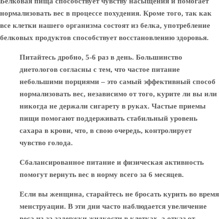
Белковая пища способствует чувству насыщения и помогает
нормализовать вес в процессе похудения. Кроме того, так как
все клетки нашего организма состоят из белка, употребление
белковых продуктов способствует восстановлению здоровья.
Питайтесь дробно, 5-6 раз в день. Большинство
диетологов согласны с тем, что частое питание
небольшими порциями – это самый эффективный способ
нормализовать вес, независимо от того, курите ли вы или
никогда не держали сигарету в руках. Частые приемы
пищи помогают поддерживать стабильный уровень
сахара в крови, что, в свою очередь, контролирует
чувство голода.
Сбалансированное питание и физическая активность
помогут вернуть вес в норму всего за 6 месяцев.
Если вы женщина, старайтесь не бросать курить во время
менструации. В эти дни часто наблюдается увеличение
веса из-за задержки жидкости в клетках, а отказ от