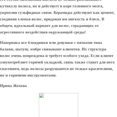
кутикулу волоса, но и действует в коре головного мозга,
укрепляя сульфидные связи. Керамиды действуют как цемент,
соединяя хлопья волос, придавая им мягкость и блеск. В
общем, идеальный вариант для волос, страдающих от
агрессивного воздействия окружающей среды!
Наверняка все блондинки или девушки с пятнами типа
балаяж, шатуш, омбре связывают клиентов. Их структура
волос очень повреждена и требует особого ухода. Если клиент
злоупотребляет горячей укладкой, связь также станет для него
спасением, ведь волосы разрушаются не только красителями,
но и горячими инструментами.
Ирина Жохова