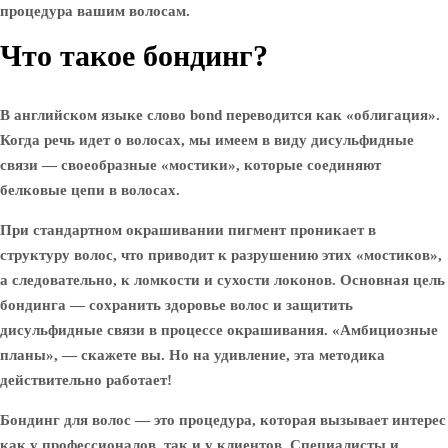
процедура вашим волосам.
Что такое бондинг?
В английском языке слово bond переводится как «облигация».
Когда речь идет о волосах, мы имеем в виду дисульфидные
связи — своеобразные «мостики», которые соединяют
белковые цепи в волосах.
При стандартном окрашивании пигмент проникает в
структуру волос, что приводит к разрушению этих «мостиков»,
а следовательно, к ломкости и сухости локонов. Основная цель
бондинга — сохранить здоровье волос и защитить
дисульфидные связи в процессе окрашивания. «Амбициозные
планы», — скажете вы. Но на удивление, эта методика
действительно работает!
Бондинг для волос — это процедура, которая вызывает интерес
как у профессионалов, так и у клиентов. Специалисты и