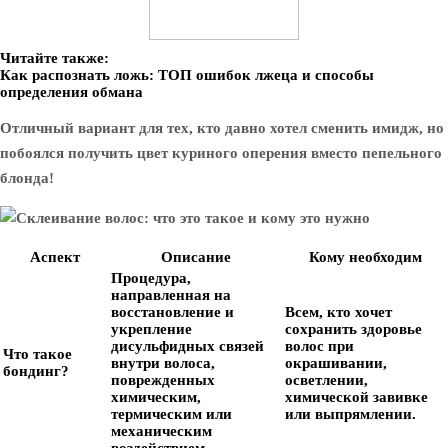
Читайте также:
Как распознать ложь: ТОП ошибок лжеца и способы
определения обмана
Отличный вариант для тех, кто давно хотел сменить имидж, но
побоялся получить цвет куриного оперения вместо пепельного
блонда!
Аспект
Описание
Кому необходим
Процедура,
направленная на
восстановление и
Всем, кто хочет
укрепление
сохранить здоровье
дисульфидных связей
волос при
Что такое
внутри волоса,
окрашивании,
бондинг?
поврежденных
осветлении,
химическим,
химической завивке
термическим или
или выпрямлении.
механическим