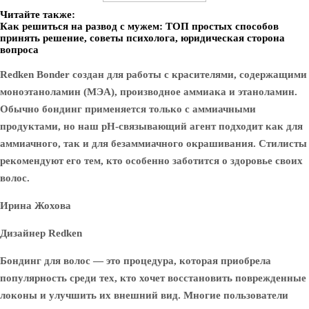
Читайте также:
Как решиться на развод с мужем: ТОП простых способов
принять решение, советы психолога, юридическая сторона
вопроса
Redken Bonder создан для работы с красителями, содержащими
моноэтаноламин (МЭА), производное аммиака и этаноламин.
Обычно бондинг применяется только с аммиачными
продуктами, но наш pH-связывающий агент подходит как для
аммиачного, так и для безаммиачного окрашивания. Стилисты
рекомендуют его тем, кто особенно заботится о здоровье своих
волос.
Ирина Жохова
Дизайнер Redken
Бондинг для волос — это процедура, которая приобрела
популярность среди тех, кто хочет восстановить поврежденные
локоны и улучшить их внешний вид. Многие пользователи