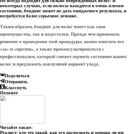
Не всегда подходит для сильно поврежденных волос:
В
некоторых случаях, если волосы находятся в очень плохом
состоянии, бондинг может не дать ожидаемого результата, и
потребуется более серьезное лечение.
Таким образом, бондинг для волос имеет как свои
преимущества, так и недостатки. Прежде чем принимать
решение о проведении этой процедуры, важно взвесить все
«за» и «против», а также проконсультироваться с
профессионалом, который сможет оценить состояние ваших
волос и предложить наилучший вариант ухода.
Поделиться
Отправить
Класснуть
Похожее
Читайте также:
Реалист: кто это такой, как его распознать и хорошо ли им