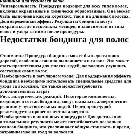
кончиков или тусклости волос.
Универсальность:
Процедура подходит для всех типов волос,
включая окрашенные и химически обработанные. Она может
быть выполнена как на коротких, так и на длинных волосах.
Долговременный эффект:
Результаты бондинга могут
сохраняться до нескольких месяцев, в зависимости от типа
волос и ухода за ними после процедуры.
Недостатки бондинга для волос
Стоимость:
Процедура бондинга может быть достаточно
дорогой, особенно если она выполняется в салоне. Это может
стать препятствием для многих людей, желающих улучшить
состояние своих волос.
Необходимость в регулярном уходе:
Для поддержания эффекта
бондинга необходимо использовать специальные средства для
ухода за волосами, что также может потребовать
дополнительных затрат.
Риск аллергических реакций:
Некоторые компоненты,
входящие в состав бондинга, могут вызывать аллергические
реакции у чувствительных людей. Перед процедурой
рекомендуется провести тест на аллергию.
Необходимость в повторных процедурах:
Для достижения
оптимального результата может потребоваться несколько
сеансов бондинга, что увеличивает общую стоимость и время,
затрачиваемое на уход за волосами.