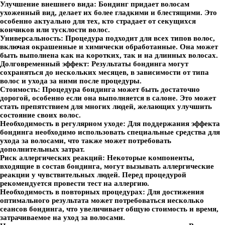
Улучшение внешнего вида:
Бондинг придает волосам
ухоженный вид, делает их более гладкими и блестящими. Это
особенно актуально для тех, кто страдает от секущихся
кончиков или тусклости волос.
Универсальность:
Процедура подходит для всех типов волос,
включая окрашенные и химически обработанные. Она может
быть выполнена как на коротких, так и на длинных волосах.
Долговременный эффект:
Результаты бондинга могут
сохраняться до нескольких месяцев, в зависимости от типа
волос и ухода за ними после процедуры.
Стоимость:
Процедура бондинга может быть достаточно
дорогой, особенно если она выполняется в салоне. Это может
стать препятствием для многих людей, желающих улучшить
состояние своих волос.
Необходимость в регулярном уходе:
Для поддержания эффекта
бондинга необходимо использовать специальные средства для
ухода за волосами, что также может потребовать
дополнительных затрат.
Риск аллергических реакций:
Некоторые компоненты,
входящие в состав бондинга, могут вызывать аллергические
реакции у чувствительных людей. Перед процедурой
рекомендуется провести тест на аллергию.
Необходимость в повторных процедурах:
Для достижения
оптимального результата может потребоваться несколько
сеансов бондинга, что увеличивает общую стоимость и время,
затрачиваемое на уход за волосами.