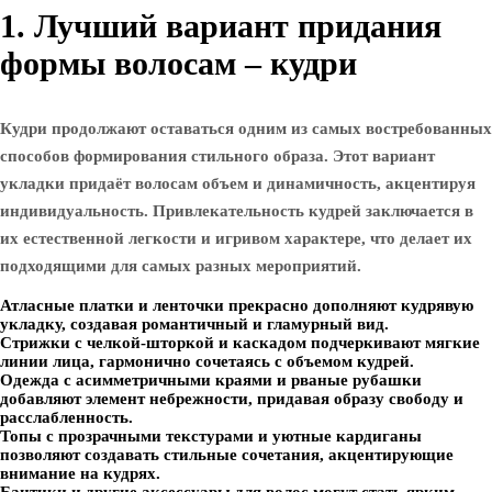
1. Лучший вариант придания
формы волосам – кудри
Кудри продолжают оставаться одним из самых востребованных
способов формирования стильного образа. Этот вариант
укладки придаёт волосам объем и динамичность, акцентируя
индивидуальность. Привлекательность кудрей заключается в
их естественной легкости и игривом характере, что делает их
подходящими для самых разных мероприятий.
Атласные платки и ленточки прекрасно дополняют кудрявую
укладку, создавая романтичный и гламурный вид.
Стрижки с челкой-шторкой и каскадом подчеркивают мягкие
линии лица, гармонично сочетаясь с объемом кудрей.
Одежда с асимметричными краями и рваные рубашки
добавляют элемент небрежности, придавая образу свободу и
расслабленность.
Топы с прозрачными текстурами и уютные кардиганы
позволяют создавать стильные сочетания, акцентирующие
внимание на кудрях.