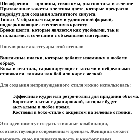
Шизофрения — причины, симптомы, диагностика и лечение
Приталенные жакеты в зеленом цвете, которые прекрасно
подойдут для создания элегантного силуэта.
Топы с V-образным вырезом и удлиненной формой,
подчеркивающие естественную красоту.
Брюки шегги, которые являются как удобными, так и
стильными, в сочетании с объемными свитерами.
Популярные аксессуары этой осенью:
Винтажные платки, которые добавят изюминку к любому
образу.
Кожа и текстиль, гармонирующие с косыми и небрежными
стрижками, такими как боб или каре с челкой.
Для создания непринужденного стиля можно использовать:
Эффектные кудри или ретро-волны для придания объема.
Короткие платья с драпировкой, которые будут
актуальны в любое время.
Костюмы в бохо-стиле с акцентом на зеленые оттенки.
Эти идеи помогут создать стильные комбинации,
соответствующие современным трендам. Женщина сможет
выразить свою индивидуальность и комфорт через