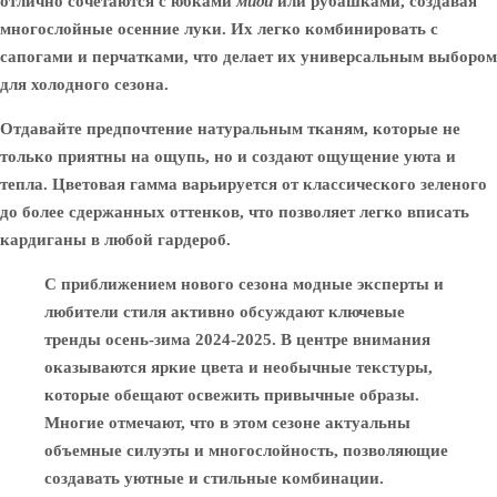
отлично сочетаются с юбками
миди
или рубашками, создавая
многослойные осенние луки. Их легко комбинировать с
сапогами и перчатками, что делает их универсальным выбором
для холодного сезона.
Отдавайте предпочтение
натуральным тканям
, которые не
только приятны на ощупь, но и создают ощущение уюта и
тепла. Цветовая гамма варьируется от классического зеленого
до более сдержанных оттенков, что позволяет легко вписать
кардиганы в любой гардероб.
С приближением нового сезона модные эксперты и
любители стиля активно обсуждают ключевые
тренды осень-зима 2024-2025. В центре внимания
оказываются яркие цвета и необычные текстуры,
которые обещают освежить привычные образы.
Многие отмечают, что в этом сезоне актуальны
объемные силуэты и многослойность, позволяющие
создавать уютные и стильные комбинации.