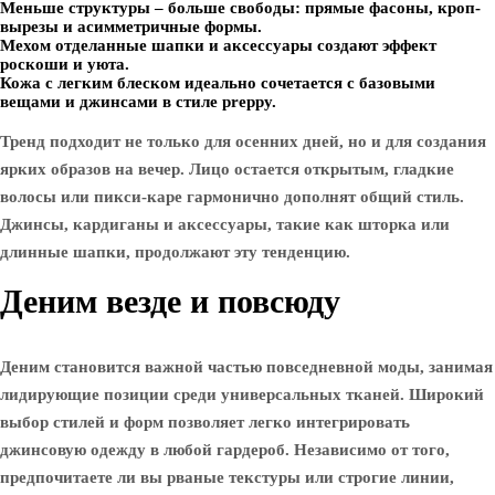
Меньше структуры – больше свободы: прямые фасоны, кроп-
вырезы и асимметричные формы.
Мехом отделанные шапки и аксессуары создают эффект
роскоши и уюта.
Кожа с легким блеском идеально сочетается с базовыми
вещами и джинсами в стиле preppy.
Тренд подходит не только для осенних дней, но и для создания
ярких образов на вечер. Лицо остается открытым, гладкие
волосы или пикси-каре гармонично дополнят общий стиль.
Джинсы, кардиганы и аксессуары, такие как шторка или
длинные шапки, продолжают эту тенденцию.
Деним везде и повсюду
Деним становится важной частью повседневной моды, занимая
лидирующие позиции среди универсальных тканей. Широкий
выбор стилей и форм позволяет легко интегрировать
джинсовую одежду в любой гардероб. Независимо от того,
предпочитаете ли вы рваные текстуры или строгие линии,