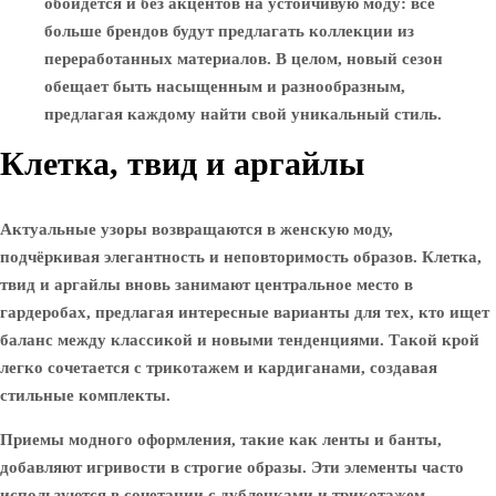
обойдется и без акцентов на устойчивую моду: все
больше брендов будут предлагать коллекции из
переработанных материалов. В целом, новый сезон
обещает быть насыщенным и разнообразным,
предлагая каждому найти свой уникальный стиль.
Клетка, твид и аргайлы
Актуальные узоры возвращаются в женскую моду,
подчёркивая элегантность и неповторимость образов. Клетка,
твид и аргайлы вновь занимают центральное место в
гардеробах, предлагая интересные варианты для тех, кто ищет
баланс между классикой и новыми тенденциями. Такой крой
легко сочетается с трикотажем и кардиганами, создавая
стильные комплекты.
Приемы модного оформления, такие как
ленты
и
банты
,
добавляют игривости в строгие образы. Эти элементы часто
используются в сочетании с дубленками и трикотажем,