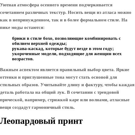
Уютная атмосфера осеннего времени подчеркивается
сочетанием различных текстур. Носить вещи из атласа можно
как в непринужденном, так и в более формальном стиле. На
пике моды остаются:
брюки в стиле бохо, позволяющие комбинировать с
обилием верхней одежды;
рукава-каскад, которые будут везде в этом году;
укороченные модели, подходящие для женщин всех
возрастов.
Важным аспектом является правильный выбор цвета. Яркие
оттенки и приглушенные тона могут стать основой для
стильных образов. Учитывайте длину и фактуру, чтобы каждая
деталь работала на общий лук. В сочетании с трендовой
прической, например, стрижкой каре или волнами, атласные
вещи создадут гармоничный стиль.
Леопардовый принт