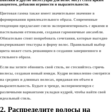
Бантики и другие аксессуары для волос могут стать ярким
акцентом, добавляя игривости и выразительности.
Цветовая гамма также имеет значительное значение в
формировании привлекательного образа. Современные
тенденции предлагают смело экспериментировать с яркими и
пастельными оттенками, создавая гармоничные ансамбли.
Обязательно стоит попробовать сочетания, которые выгодно
подчеркивают текстуры и форму волос. Правильный выбор
цвета может стать решающим в создании завершенного и
стильного образа.
Если вы хотите обновить свой стиль, не стесняйтесь стричь
волосы, создавая новый имидж. Кудри великолепно смотрятся
на средних и длинных волосах, придавая им объем и
выразительность. Будьте в тренде, экспериментируя с
различными вариантами укладки кудрей, чтобы найти свой
идеальный стиль.
2. Распределите волосы на