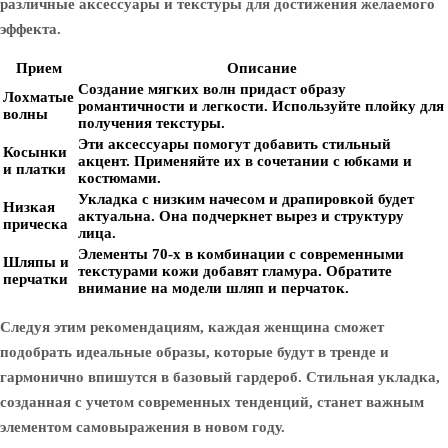
различные аксессуары и текстуры для достижения желаемого
эффекта.
Прием
Описание
Создание мягких волн придаст образу
Лохматые
романтичности и легкости. Используйте плойку для
волны
получения текстуры.
Эти аксессуары помогут добавить стильный
Косынки
акцент. Применяйте их в сочетании с юбками и
и платки
костюмами.
Укладка с низким начесом и драпировкой будет
Низкая
актуальна. Она подчеркнет вырез и структуру
прическа
лица.
Элементы 70-х в комбинации с современными
Шляпы и
текстурами кожи добавят гламура. Обратите
перчатки
внимание на модели шляп и перчаток.
Следуя этим рекомендациям, каждая женщина сможет
подобрать идеальные образы, которые будут в тренде и
гармонично впишутся в базовый гардероб. Стильная укладка,
созданная с учетом современных тенденций, станет важным
элементом самовыражения в новом году.