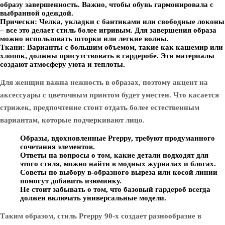
образу завершенность. Важно, чтобы обувь гармонировала с
выбранной одеждой.
Прически
: Челка, укладки с бантиками или свободные локоны
– все это делает стиль более игривым. Для завершения образа
можно использовать шторки или легкие волны.
Ткани
: Варианты с большим объемом, такие как кашемир или
хлопок, должны присутствовать в гардеробе. Эти материалы
создают атмосферу уюта и теплоты.
Для женщин важна нежность в образах, поэтому акцент на
аксессуары с цветочным принтом будет уместен. Что касается
стрижек, предпочтение стоит отдать более естественным
вариантам, которые подчеркивают лицо.
Образы, вдохновленные Preppy, требуют продуманного
сочетания элементов.
Ответы на вопросы о том, какие детали подходят для
этого стиля, можно найти в модных журналах и блогах.
Советы по выбору в-образного выреза или косой линии
помогут добавить изюминку.
Не стоит забывать о том, что базовый гардероб всегда
должен включать универсальные модели.
Таким образом, стиль Preppy 90-х создает разнообразие в