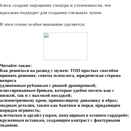
блеск создают ощущение гламура и утонченности, что
идеально подходит для создания стильных луков.
В этом сезоне особое внимание уделяется:
Читайте также:
Как решиться на развод с мужем: ТОП простых способов
принять решение, советы психолога, юридическая сторона
вопроса
удлиненным рубашкам с рваной драпировкой;
плиссированным брюкам, которые удобно носить как с
низкой, так и с высокой посадкой;
асимметричному крою, привносящему динамику в образ;
модным деталям, таким как бантики и перья, придающим
нарядам игривость;
клетчатым и аргайл узорам, популярным в осеннем гардеробе;
кружевным вставкам, создающим контраст с фактурными
тканями.