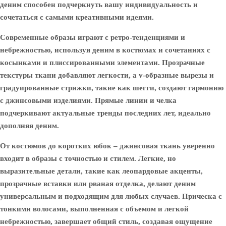
деним способен подчеркнуть вашу индивидуальность и
сочетаться с самыми креативными идеями.
Современные образы играют с ретро-тенденциями и
небрежностью, используя деним в костюмах и сочетаниях с
косынками и плиссированными элементами. Прозрачные
текстуры ткани добавляют легкости, а v-образные вырезы и
градуированные стрижки, такие как шегги, создают гармонию
с джинсовыми изделиями. Прямые линии и челка
подчеркивают актуальные тренды последних лет, идеально
дополняя деним.
От костюмов до коротких юбок – джинсовая ткань уверенно
входит в образы с точностью и стилем. Легкие, но
выразительные детали, такие как леопардовые акценты,
прозрачные вставки или рваная отделка, делают деним
универсальным и подходящим для любых случаев. Прическа с
тонкими волосами, выполненная с объемом и легкой
небрежностью, завершает общий стиль, создавая ощущение