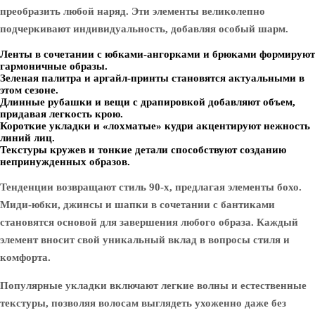
преобразить любой наряд. Эти элементы великолепно
подчеркивают индивидуальность, добавляя особый шарм.
Ленты в сочетании с юбками-ангорками и брюками формируют
гармоничные образы.
Зеленая палитра и аргайл-принты становятся актуальными в
этом сезоне.
Длинные рубашки и вещи с драпировкой добавляют объем,
придавая легкость крою.
Короткие укладки и «лохматые» кудри акцентируют нежность
линий лиц.
Текстуры кружев и тонкие детали способствуют созданию
непринужденных образов.
Тенденции возвращают стиль 90-х, предлагая элементы бохо.
Миди-юбки, джинсы и шапки в сочетании с бантиками
становятся основой для завершения любого образа. Каждый
элемент вносит свой уникальный вклад в вопросы стиля и
комфорта.
Популярные укладки включают легкие волны и естественные
текстуры, позволяя волосам выглядеть ухоженно даже без