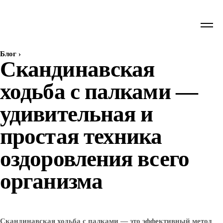
Блог
›
Скандинавская
ходьба с палками —
удивительная и
простая техника
оздоровления всего
организма
Скандинавская ходьба с палками — это эффективный метод