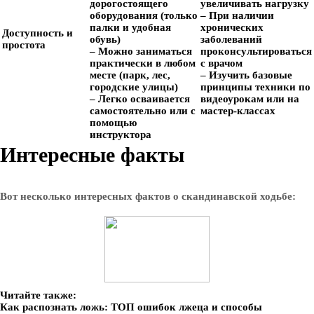
дорогостоящего
увеличивать нагрузку
оборудования (только
– При наличии
палки и удобная
хронических
Доступность и
обувь)
заболеваний
простота
– Можно заниматься
проконсультироваться
практически в любом
с врачом
месте (парк, лес,
– Изучить базовые
городские улицы)
принципы техники по
– Легко осваивается
видеоурокам или на
самостоятельно или с
мастер-классах
помощью
инструктора
Интересные факты
Вот несколько интересных фактов о скандинавской ходьбе:
Читайте также:
Как распознать ложь: ТОП ошибок лжеца и способы