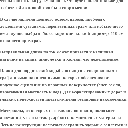
чтобы снизить нагрузку на ноги, что будет полезно также для
любителей активной ходьбы и спортсменов.
В случае наличия шейного остеохондроза, проблем с
локтевыми суставами, перенесенных травм или избыточного
веса, лучше выбрать более короткие палки (например, 110 см
из нашего примера).
Неправильная длина палок может привести к излишней
нагрузке на спину, щиколотки и колени, что нежелательно.
Палки для нордической ходьбы оснащены специальными
графитовыми наконечниками, которые обеспечивают
надежное сцепление на неровных поверхностях (снег, земля,
пересеченная местность и лед). Для асфальтированных дорог и
гладких поверхностей предусмотрены резиновые наконечники.
Материалы, из которых изготавливают палки, включают
алюминий, углепластик (карбон) и композитные материалы.
Легкие конструкции помогают сохранить здоровье запястьев и