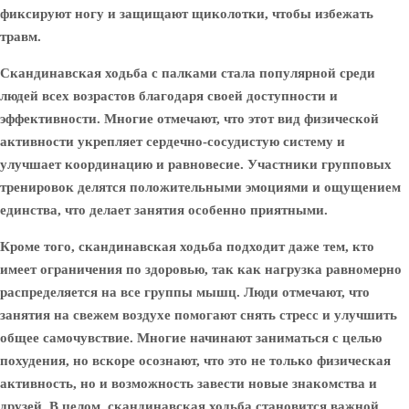
фиксируют ногу и защищают щиколотки, чтобы избежать
травм.
Скандинавская ходьба с палками стала популярной среди
людей всех возрастов благодаря своей доступности и
эффективности. Многие отмечают, что этот вид физической
активности укрепляет сердечно-сосудистую систему и
улучшает координацию и равновесие. Участники групповых
тренировок делятся положительными эмоциями и ощущением
единства, что делает занятия особенно приятными.
Кроме того, скандинавская ходьба подходит даже тем, кто
имеет ограничения по здоровью, так как нагрузка равномерно
распределяется на все группы мышц. Люди отмечают, что
занятия на свежем воздухе помогают снять стресс и улучшить
общее самочувствие. Многие начинают заниматься с целью
похудения, но вскоре осознают, что это не только физическая
активность, но и возможность завести новые знакомства и
друзей. В целом, скандинавская ходьба становится важной