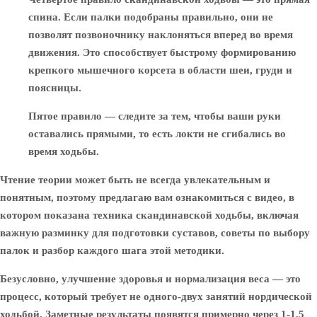
спина. Если палки подобраны правильно, они не
позволят позвоночнику наклоняться вперед во время
движения. Это способствует быстрому формированию
крепкого мышечного корсета в области шеи, груди и
поясницы.
Пятое правило — следите за тем, чтобы ваши руки
оставались прямыми, то есть локти не сгибались во
время ходьбы.
Чтение теории может быть не всегда увлекательным и
понятным, поэтому предлагаю вам ознакомиться с видео, в
котором показана техника скандинавской ходьбы, включая
важную разминку для подготовки суставов, советы по выбору
палок и разбор каждого шага этой методики.
Безусловно, улучшение здоровья и нормализация веса — это
процесс, который требует не одного-двух занятий нордической
ходьбой. Заметные результаты появятся примерно через 1-1,5