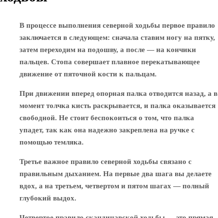
В процессе выполнения северной ходьбы первое правило
заключается в следующем: сначала ставим ногу на пятку,
затем переходим на подошву, а после — на кончики
пальцев. Стопа совершает плавное перекатывающее
движение от пяточной кости к пальцам.
При движении вперед опорная палка отводится назад, а в
момент толчка кисть раскрывается, и палка оказывается
свободной. Не стоит беспокоиться о том, что палка
упадет, так как она надежно закреплена на ручке с
помощью темляка.
Третье важное правило северной ходьбы связано с
правильным дыханием. На первые два шага вы делаете
вдох, а на третьем, четвертом и пятом шагах — полный
глубокий выдох.
Четвертое правило скандинавской ходьбы — это прямая