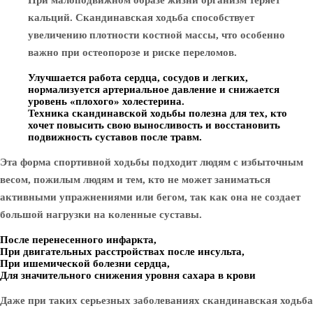
При малоподвижном образе жизни организм теряет
кальций. Скандинавская ходьба способствует
увеличению плотности костной массы, что особенно
важно при остеопорозе и риске переломов.
Улучшается работа сердца, сосудов и легких,
нормализуется артериальное давление и снижается
уровень «плохого» холестерина.
Техника скандинавской ходьбы полезна для тех, кто
хочет повысить свою выносливость и восстановить
подвижность суставов после травм.
Эта форма спортивной ходьбы подходит людям с избыточным
весом, пожилым людям и тем, кто не может заниматься
активными упражнениями или бегом, так как она не создает
большой нагрузки на коленные суставы.
После перенесенного инфаркта,
При двигательных расстройствах после инсульта,
При ишемической болезни сердца,
Для значительного снижения уровня сахара в крови
Даже при таких серьезных заболеваниях скандинавская ходьба