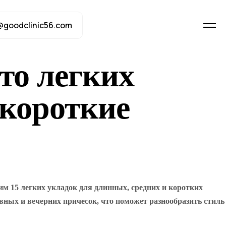
@goodclinic56.com
то легких
 короткие
м 15 легких укладок для длинных, средних и коротких
евных и вечерних причесок, что поможет разнообразить стиль