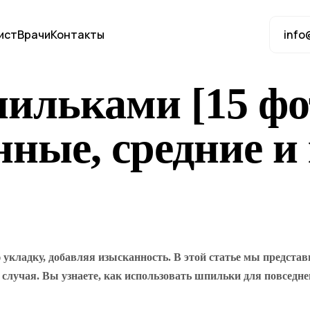
ист
Врачи
Контакты
info
ильками [15 фо
нные, средние и
кладку, добавляя изысканность. В этой статье мы представи
 случая. Вы узнаете, как использовать шпильки для повседн