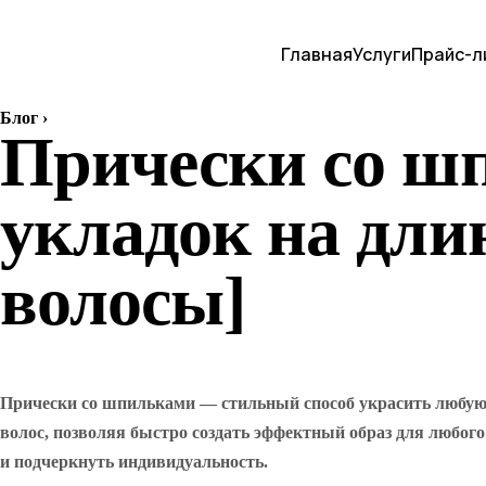
Главная
Услуги
Прайс-л
Блог
›
Прически со шп
укладок на дли
волосы]
Прически со шпильками — стильный способ украсить любую у
волос, позволяя быстро создать эффектный образ для любого
и подчеркнуть индивидуальность.