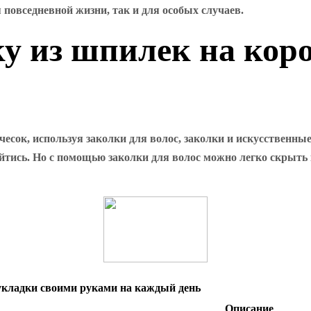
 повседневной жизни, так и для особых случаев.
ку из шпилек на кор
сок, используя заколки для волос, заколки и искусственные
тись. Но с помощью заколки для волос можно легко скрыть 
 укладки своими руками на каждый день
Описание