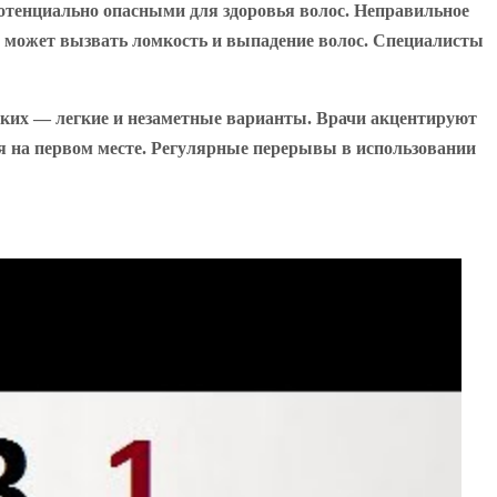
потенциально опасными для здоровья волос. Неправильное
ь, может вызвать ломкость и выпадение волос. Специалисты
тких — легкие и незаметные варианты. Врачи акцентируют
ься на первом месте. Регулярные перерывы в использовании