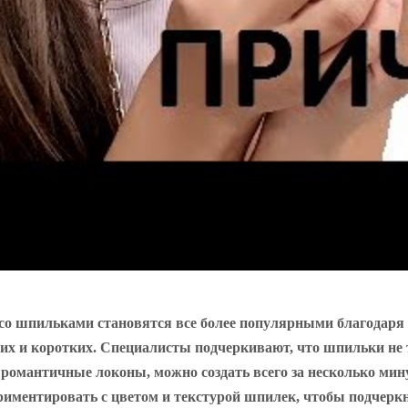
и со шпильками становятся все более популярными благодаря
их и коротких. Специалисты подчеркивают, что шпильки не 
 романтичные локоны, можно создать всего за несколько мин
риментировать с цветом и текстурой шпилек, чтобы подчерк