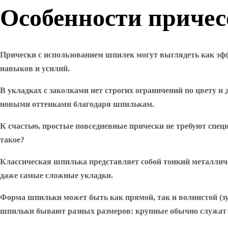
Особенности приче
Прически с использованием шпилек могут выглядеть как эффе
навыков и усилий.
В укладках с заколками нет строгих ограничений по цвету и 
новыми оттенками благодаря шпилькам.
К счастью, простые повседневные прически не требуют спец
такое?
Классическая шпилька представляет собой тонкий металличе
даже самые сложные укладки.
Форма шпильки может быть как прямой, так и волнистой (зу
шпильки бывают разных размеров: крупные обычно служат 