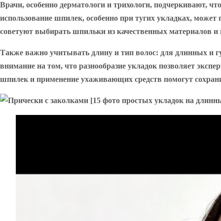
Врачи, особенно дерматологи и трихологи, подчеркивают, ч
использование шпилек, особенно при тугих укладках, может
советуют выбирать шпильки из качественных материалов и и
Также важно учитывать длину и тип волос: для длинных и г
внимание на том, что разнообразие укладок позволяет экспе
шпилек и применение ухаживающих средств помогут сохран