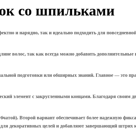
сок со шпильками
ктно и нарядно, так и идеально подходить для повседневной
длине волос, так как всегда можно добавить дополнительные 
иальной подготовки или обширных знаний. Главное — это пр
ский элемент с закругленными концами. Благодаря своим дв
бчатой). Второй вариант обеспечивает более надежную фикса
для декоративных целей и добавляют завершающий штрих к