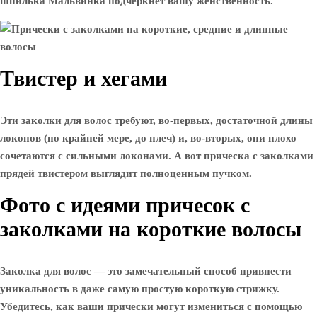
шпилька Мальвинка подчеркнет вашу женственность.
Твистер и хегами
Эти заколки для волос требуют, во-первых, достаточной длины
локонов (по крайней мере, до плеч) и, во-вторых, они плохо
сочетаются с сильными локонами. А вот прическа с заколками
прядей твистером выглядит полноценным пучком.
Фото с идеями причесок с
заколками на короткие волосы
Заколка для волос — это замечательный способ привнести
уникальность в даже самую простую короткую стрижку.
Убедитесь, как ваши прически могут измениться с помощью