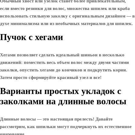
Обычный хвост или узелок станет более привлекательным,
если вместо резинки для волос, множества шпилек или краба
использовать стильную заколку с оригинальным дизайном — в
духе минимализма или из необычных материалов для шпилек.
Пучок с хегами
Хегами позволяет сделать идеальный шиньон в несколько
движений: поместить весь объем волос между двумя частями
заколки, опустить хегами до кончиков и подкрутить корни.
Затем просто сформируйте красивый узел и все!
Варианты простых укладок с
заколками на длинные волосы
Длинные волосы — это настоящая прелесть! Давайте
рассмотрим, как шпильки могут подчеркнуть их естественное
очарование.