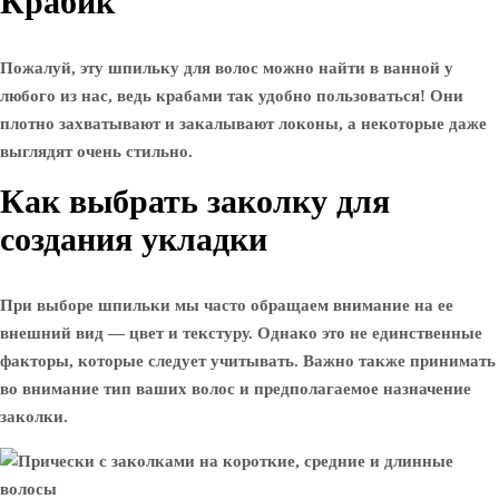
Крабик
Пожалуй, эту шпильку для волос можно найти в ванной у
любого из нас, ведь крабами так удобно пользоваться! Они
плотно захватывают и закалывают локоны, а некоторые даже
выглядят очень стильно.
Как выбрать заколку для
создания укладки
При выборе шпильки мы часто обращаем внимание на ее
внешний вид — цвет и текстуру. Однако это не единственные
факторы, которые следует учитывать. Важно также принимать
во внимание тип ваших волос и предполагаемое назначение
заколки.