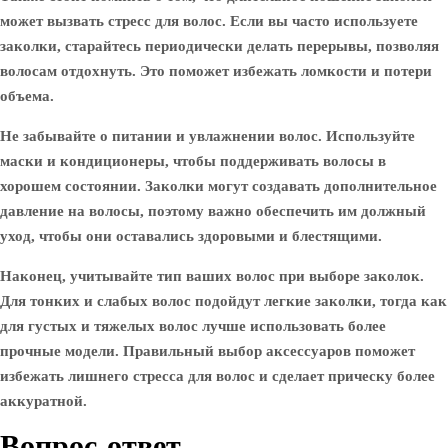
может вызвать стресс для волос. Если вы часто используете
заколки, старайтесь периодически делать перерывы, позволяя
волосам отдохнуть. Это поможет избежать ломкости и потери
объема.
Не забывайте о питании и увлажнении волос. Используйте
маски и кондиционеры, чтобы поддерживать волосы в
хорошем состоянии. Заколки могут создавать дополнительное
давление на волосы, поэтому важно обеспечить им должный
уход, чтобы они оставались здоровыми и блестящими.
Наконец, учитывайте тип ваших волос при выборе заколок.
Для тонких и слабых волос подойдут легкие заколки, тогда как
для густых и тяжелых волос лучше использовать более
прочные модели. Правильный выбор аксессуаров поможет
избежать лишнего стресса для волос и сделает прическу более
аккуратной.
Вопрос-ответ