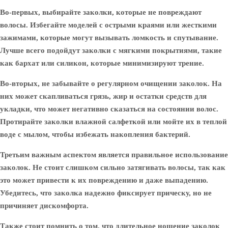
Во-первых, выбирайте заколки, которые не повреждают
волосы. Избегайте моделей с острыми краями или жесткими
зажимами, которые могут вызывать ломкость и спутывание.
Лучше всего подойдут заколки с мягкими покрытиями, такие
как бархат или силикон, которые минимизируют трение.
Во-вторых, не забывайте о регулярном очищении заколок. На
них может скапливаться грязь, жир и остатки средств для
укладки, что может негативно сказаться на состоянии волос.
Протирайте заколки влажной салфеткой или мойте их в теплой
воде с мылом, чтобы избежать накопления бактерий.
Третьим важным аспектом является правильное использование
заколок. Не стоит слишком сильно затягивать волосы, так как
это может привести к их повреждению и даже выпадению.
Убедитесь, что заколка надежно фиксирует прическу, но не
причиняет дискомфорта.
Также стоит помнить о том, что длительное ношение заколок