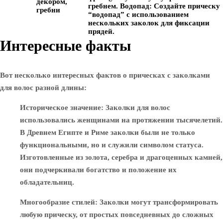
декором,
гребнем.
Водопад:
Создайте прическу
гребни
“водопад” с использованием
нескольких заколок для фиксации
прядей.
Интересные факты
Вот несколько интересных фактов о прическах с заколками
для волос разной длины:
Историческое значение
: Заколки для волос
использовались женщинами на протяжении тысячелетий.
В Древнем Египте и Риме заколки были не только
функциональными, но и служили символом статуса.
Изготовленные из золота, серебра и драгоценных камней,
они подчеркивали богатство и положение их
обладательниц.
Многообразие стилей
: Заколки могут трансформировать
любую прическу, от простых повседневных до сложных