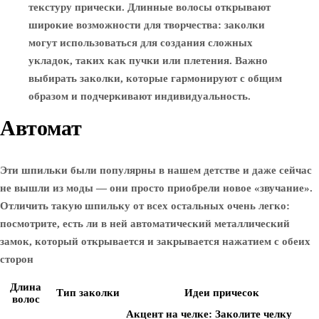
текстуру прически. Длинные волосы открывают
широкие возможности для творчества: заколки
могут использоваться для создания сложных
укладок, таких как пучки или плетения. Важно
выбирать заколки, которые гармонируют с общим
образом и подчеркивают индивидуальность.
Автомат
Эти шпильки были популярны в нашем детстве и даже сейчас
не вышли из моды — они просто приобрели новое «звучание».
Отличить такую ​​шпильку от всех остальных очень легко:
посмотрите, есть ли в ней автоматический металлический
замок, который открывается и закрывается нажатием с обеих
сторон
Длина
Тип заколки
Идеи причесок
волос
Акцент на челке:
Заколите челку