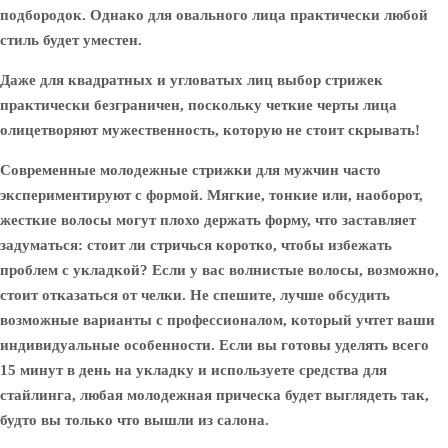
подбородок. Однако для овального лица практически любой
стиль будет уместен.
Даже для квадратных и угловатых лиц выбор стрижек
практически безграничен, поскольку четкие черты лица
олицетворяют мужественность, которую не стоит скрывать!
Современные молодежные стрижки для мужчин часто
экспериментируют с формой. Мягкие, тонкие или, наоборот,
жесткие волосы могут плохо держать форму, что заставляет
задуматься: стоит ли стричься коротко, чтобы избежать
проблем с укладкой? Если у вас волнистые волосы, возможно,
стоит отказаться от челки. Не спешите, лучше обсудить
возможные варианты с профессионалом, который учтет ваши
индивидуальные особенности. Если вы готовы уделять всего
15 минут в день на укладку и используете средства для
стайлинга, любая молодежная прическа будет выглядеть так,
будто вы только что вышли из салона.