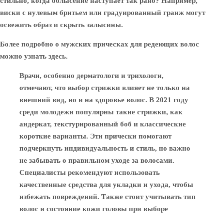
стильно, когда облысение наступает так рано? Например,
виски с нулевым бритьем или градуированный гранж могут
освежить образ и скрыть залысины.
Более подробно о мужских прическах для редеющих волос
можно узнать здесь.
Врачи, особенно дерматологи и трихологи,
отмечают, что выбор стрижки влияет не только на
внешний вид, но и на здоровье волос. В 2021 году
среди молодежи популярны такие стрижки, как
андеркат, текстурированный боб и классические
короткие варианты. Эти прически помогают
подчеркнуть индивидуальность и стиль, но важно
не забывать о правильном уходе за волосами.
Специалисты рекомендуют использовать
качественные средства для укладки и ухода, чтобы
избежать повреждений. Также стоит учитывать тип
волос и состояние кожи головы при выборе