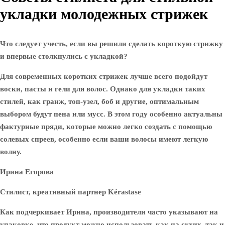
укладки молодежных стрижек
Что следует учесть, если вы решили сделать короткую стрижку
и впервые столкнулись с укладкой?
Для современных коротких стрижек лучше всего подойдут
воски, пасты и гели для волос. Однако для укладки таких
стилей, как гранж, топ-узел, боб и другие, оптимальным
выбором будут пена или мусс. В этом году особенно актуальны
фактурные пряди, которые можно легко создать с помощью
солевых спреев, особенно если ваши волосы имеют легкую
волну.
Ирина Егорова
Стилист, креативный партнер Kérastase
Как подчеркивает Ирина, производители часто указывают на
упаковке, что продукт можно использовать как на сухих, так и