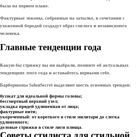
была на первом плане.
Фактурные локоны, собранные на затылке, в сочетании с
ухоженной бородой создадут образ смелого и независимого
человека.
Главные тенденции года
Какую бы стрижку вы ни выбрали, помните об актуальных
тенденциях этого года и оставайтесь верными себе.
Барбершопы SalonSecret выделяют шесть основных трендов:
буззкат для идеальной формы головы;
бессмертный верхний узел;
укладка прядей удлиненная от лица;
фактурные нити;
укороченный: от короткого в стиле милитари до слегка
удлиненного;
деловые стрижки в стиле лиги плюща.
Советы стилиста для стильной