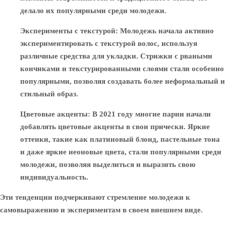
делало их популярными среди молодежи.
Эксперименты с текстурой
: Молодежь начала активно
экспериментировать с текстурой волос, используя
различные средства для укладки. Стрижки с рваными
кончиками и текстурированными слоями стали особенно
популярными, позволяя создавать более неформальный и
стильный образ.
Цветовые акценты
: В 2021 году многие парни начали
добавлять цветовые акценты в свои прически. Яркие
оттенки, такие как платиновый блонд, пастельные тона
и даже яркие неоновые цвета, стали популярными среди
молодежи, позволяя выделиться и выразить свою
индивидуальность.
Эти тенденции подчеркивают стремление молодежи к
самовыражению и экспериментам в своем внешнем виде.