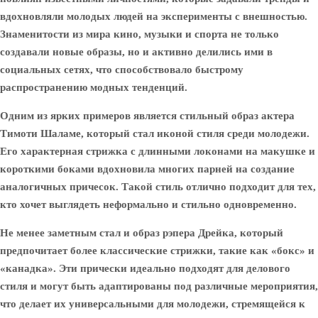
вдохновляли молодых людей на эксперименты с внешностью.
Знаменитости из мира кино, музыки и спорта не только
создавали новые образы, но и активно делились ими в
социальных сетях, что способствовало быстрому
распространению модных тенденций.
Одним из ярких примеров является стильный образ актера
Тимоти Шаламе, который стал иконой стиля среди молодежи.
Его характерная стрижка с длинными локонами на макушке и
короткими боками вдохновила многих парней на создание
аналогичных причесок. Такой стиль отлично подходит для тех,
кто хочет выглядеть неформально и стильно одновременно.
Не менее заметным стал и образ рэпера Дрейка, который
предпочитает более классические стрижки, такие как «бокс» и
«канадка». Эти прически идеально подходят для делового
стиля и могут быть адаптированы под различные мероприятия,
что делает их универсальными для молодежи, стремящейся к