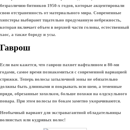
безразличию битников 1950-х годов, которые акцентировали
свою отстраненность от материального мира. Современные
хипстеры выбирают тщательно продуманную небрежность,
которая включает объем в верхней части головы, естественный
хаос, а также бороду и усы.
Гаврош
Если вам кажется, что гаврош пахнет нафталином и 80-ми
годами, самое время познакомиться с современной вариацией
стрижки. Теперь волосы затылочной зоны не обязательно
должны быть длинными и покрывать всю шею, а теменные
пряди, обрезанные хохолком, больше похожи на олдскульного
повара. При этом волосы по бокам заметно укорачиваются.
Необычный вариант для экстравагантной обладательницы
волнистых или кудрявых волос!