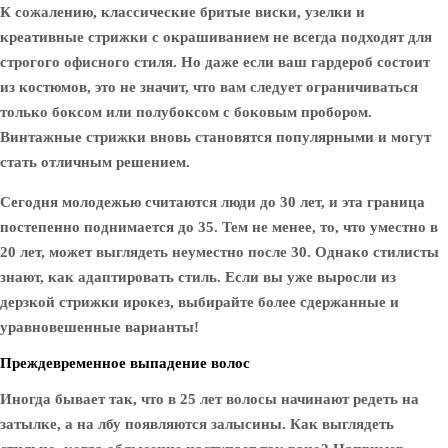
К сожалению, классические бритые виски, узелки и
креативные стрижки с окрашиванием не всегда подходят для
строгого офисного стиля. Но даже если ваш гардероб состоит
из костюмов, это не значит, что вам следует ограничиваться
только боксом или полубоксом с боковым пробором.
Винтажные стрижки вновь становятся популярными и могут
стать отличным решением.
Сегодня молодежью считаются люди до 30 лет, и эта граница
постепенно поднимается до 35. Тем не менее, то, что уместно в
20 лет, может выглядеть неуместно после 30. Однако стилисты
знают, как адаптировать стиль. Если вы уже выросли из
дерзкой стрижки ирокез, выбирайте более сдержанные и
уравновешенные варианты!
Преждевременное выпадение волос
Иногда бывает так, что в 25 лет волосы начинают редеть на
затылке, а на лбу появляются залысины. Как выглядеть