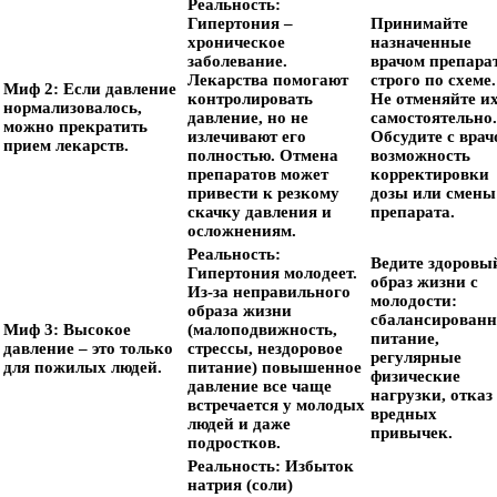
Реальность:
Гипертония –
Принимайте
хроническое
назначенные
заболевание.
врачом препара
Лекарства помогают
строго по схеме.
Миф 2: Если давление
контролировать
Не отменяйте и
нормализовалось,
давление, но не
самостоятельно.
можно прекратить
излечивают его
Обсудите с врач
прием лекарств.
полностью. Отмена
возможность
препаратов может
корректировки
привести к резкому
дозы или смены
скачку давления и
препарата.
осложнениям.
Реальность:
Ведите здоровы
Гипертония молодеет.
образ жизни с
Из-за неправильного
молодости:
образа жизни
сбалансированн
Миф 3: Высокое
(малоподвижность,
питание,
давление – это только
стрессы, нездоровое
регулярные
для пожилых людей.
питание) повышенное
физические
давление все чаще
нагрузки, отказ
встречается у молодых
вредных
людей и даже
привычек.
подростков.
Реальность:
Избыток
натрия (соли)