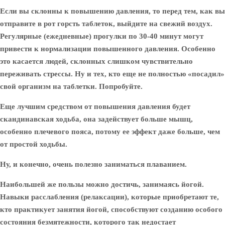
Если вы склонны к повышению давления, то перед тем, как вы
отправите в рот горсть таблеток, выйдите на свежий воздух.
Регулярные (ежедневные) прогулки по 30-40 минут могут
привести к нормализации повышенного давления. Особенно
это касается людей, склонных слишком чувствительно
переживать стрессы. Ну и тех, кто еще не полностью «посадил»
свой организм на таблетки. Попробуйте.
Еще лучшим средством от повышения давления будет
скандинавская ходьба, она задействует больше мышц,
особенно плечевого пояса, потому ее эффект даже больше, чем
от простой ходьбы.
Ну, и конечно, очень полезно заниматься плаванием.
Наибольшей же пользы можно достичь, занимаясь йогой.
Навыки расслабления (релаксации), которые приобретают те,
кто практикует занятия йогой, способствуют созданию особого
состояния безмятежности, которого так недостает