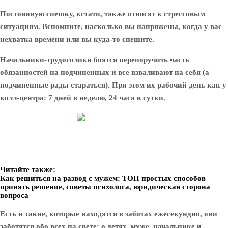
Постоянную спешку, кстати, также относят к стрессовым
ситуациям. Вспомните, насколько вы напряжены, когда у вас
нехватка времени или вы куда-то спешите.
Начальники-трудоголики боятся перепоручить часть
обязанностей на подчиненных и все взваливают на себя (а
подчиненные рады стараться). При этом их рабочий день как у
колл-центра: 7 дней в неделю, 24 часа в сутки.
Читайте также:
Как решиться на развод с мужем: ТОП простых способов
принять решение, советы психолога, юридическая сторона
вопроса
Есть и такие, которые находятся в заботах ежесекундно, они
заботятся обо всех на свете: о детях, муже, начальнике и