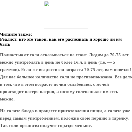
Читайте также:
Реалист: кто это такой, как его распознать и хорошо ли им
быть
Полностью от соли отказываться не стоит. Людям до 70-75 лет
можно употреблять в день не более 1ч.л. в день (т.е. — 5
граммов). Если же вы достигли возраста 70-75 лет, вам повезло!
Для вас большее количество соли не противопоказано. Все дело
в том, что в этом возрасте почки ослабевают, с мочой
происходит потеря натрия, а потому солененькое им есть
можно.
Не солите блюдо в процессе приготовления пищи, а солите уже
перед самым употреблением, положив свою порцию в тарелку.
Так соли организм получит гораздо меньше.