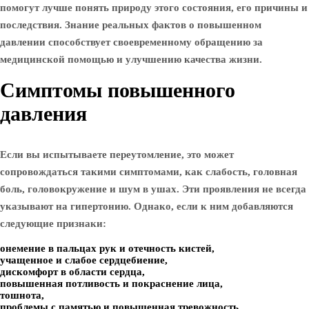
помогут лучше понять природу этого состояния, его причины и
последствия. Знание реальных фактов о повышенном
давлении способствует своевременному обращению за
медицинской помощью и улучшению качества жизни.
Симптомы повышенного
давления
Если вы испытываете переутомление, это может
сопровождаться такими симптомами, как слабость, головная
боль, головокружение и шум в ушах. Эти проявления не всегда
указывают на гипертонию. Однако, если к ним добавляются
следующие признаки:
онемение в пальцах рук и отечность кистей,
учащенное и слабое сердцебиение,
дискомфорт в области сердца,
повышенная потливость и покраснение лица,
тошнота,
проблемы с памятью и повышенная тревожность,