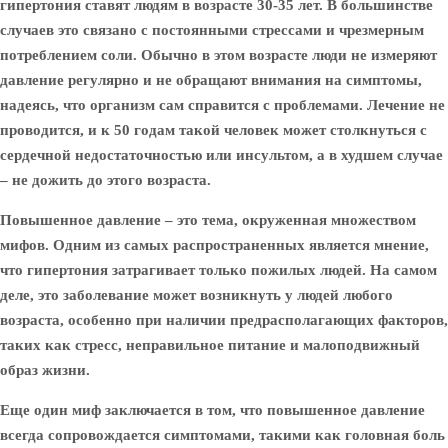
гипертония ставят людям в возрасте 30-35 лет. В большинстве
случаев это связано с постоянными стрессами и чрезмерным
потреблением соли. Обычно в этом возрасте люди не измеряют
давление регулярно и не обращают внимания на симптомы,
надеясь, что организм сам справится с проблемами. Лечение не
проводится, и к 50 годам такой человек может столкнуться с
сердечной недостаточностью или инсультом, а в худшем случае
– не дожить до этого возраста.
Повышенное давление – это тема, окруженная множеством
мифов. Одним из самых распространенных является мнение,
что гипертония затрагивает только пожилых людей. На самом
деле, это заболевание может возникнуть у людей любого
возраста, особенно при наличии предрасполагающих факторов,
таких как стресс, неправильное питание и малоподвижный
образ жизни.
Еще один миф заключается в том, что повышенное давление
всегда сопровождается симптомами, такими как головная боль