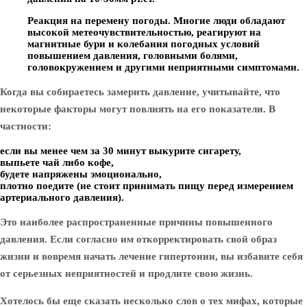
Реакция на перемену погоды.
Многие люди обладают
высокой метеочувствительностью, реагируют на
магнитные бури и колебания погодных условий
повышением давления, головными болями,
головокружением и другими неприятными симптомами.
Когда вы собираетесь замерить давление, учитывайте, что
некоторые факторы могут повлиять на его показатели. В
частности:
если вы менее чем за 30 минут выкурите сигарету,
выпьете чай либо кофе,
будете напряжены эмоционально,
плотно поедите (не стоит принимать пищу перед измерением
артериального давления).
Это наиболее распространенные причины повышенного
давления. Если согласно им откорректировать свой образ
жизни и вовремя начать лечение гипертонии, вы избавите себя
от серьезных неприятностей и продлите свою жизнь.
Хотелось бы еще сказать несколько слов о тех мифах, которые