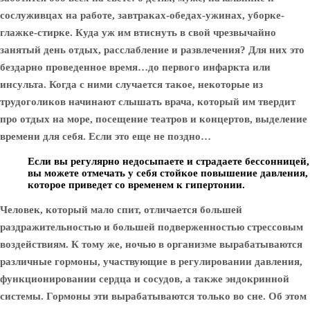
сослуживцах на работе, завтраках-обедах-ужинах, уборке-
глажке-стирке. Куда уж им втиснуть в свой чрезвычайно
занятый день отдых, расслабление и развлечения? Для них это
бездарно проведенное время…до первого инфаркта или
инсульта. Когда с ними случается такое, некоторые из
трудоголиков начинают слышать врача, который им твердит
про отдых на море, посещение театров и концертов, выделение
времени для себя. Если это еще не поздно…
Если вы регулярно недосыпаете и страдаете бессонницей,
вы можете отмечать у себя стойкое повышение давления,
которое приведет со временем к гипертонии.
Человек, который мало спит, отличается большей
раздражительностью и большей подверженностью стрессовым
воздействиям. К тому же, ночью в организме вырабатываются
различные гормоны, участвующие в регулировании давления,
функционировании сердца и сосудов, а также эндокринной
системы. Гормоны эти вырабатываются только во сне. Об этом