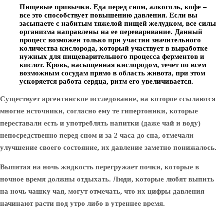
Пищевые привычки
. Еда перед сном, алкоголь, кофе –
все это способствует повышению давления. Если вы
засыпаете с набитым тяжелой пищей желудком, все силы
организма направлены на ее переваривание. Данный
процесс возможен только при участии значительного
количества кислорода, который участвует в выработке
нужных для пищеварительного процесса ферментов и
кислот. Кровь, насыщенная кислородом, течет по всем
возможным сосудам прямо в область живота, при этом
ускоряется работа сердца, ритм его увеличивается.
Существует аргентинское исследование, на которое ссылаются
многие источники, согласно ему те гипертоники, которые
переставали есть и употреблять напитки (даже чай и воду)
непосредственно перед сном и за 2 часа до сна, отмечали
улучшение своего состояние, их давление заметно понижалось.
Выпитая на ночь жидкость перегружает почки, которые в
ночное время должны отдыхать. Люди, которые любят выпить
на ночь чашку чая, могут отмечать, что их цифры давления
начинают расти под утро либо в утреннее время.