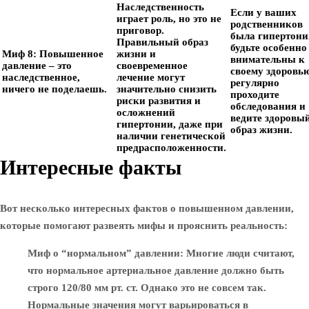
Наследственность
Если у ваших
играет роль, но это не
родственников
приговор.
была гипертони
Правильный образ
будьте особенно
Миф 8: Повышенное
жизни и
внимательны к
давление – это
своевременное
своему здоровью
наследственное,
лечение могут
регулярно
ничего не поделаешь.
значительно снизить
проходите
риски развития и
обследования и
осложнений
ведите здоровы
гипертонии, даже при
образ жизни.
наличии генетической
предрасположенности.
Интересные факты
Вот несколько интересных фактов о повышенном давлении,
которые помогают развеять мифы и прояснить реальность:
Миф о “нормальном” давлении
: Многие люди считают,
что нормальное артериальное давление должно быть
строго 120/80 мм рт. ст. Однако это не совсем так.
Нормальные значения могут варьироваться в