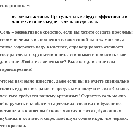
гипертоникам.
«Соленая жизнь».
Прогулки также будут эффективны и
для тех, кто не съедает в день «пуд» соли.
Соль – эффективное средство, если вы хотите создать проблемы
своим почкам в выполнении возложенной на них миссии, а
также задержать воду в клетках, спровоцировать отечность,
сосуды сделать хрупкими и неэластичными и повысить свое
давление. Любите солененькое? Высокое давление вам
гарантировано!
Чтобы вам было известно, даже если вы не будете специально
солить еду, вы все равно с продуктами получите соли больше,
чем того требуется вашему организму! Скрытую соль можно
обнаружить в колбасе и сардельках, сосисках и буженине,
ветчине и в копченом беконе, чипсах и соусах, бульонных
кубиках и копченом сыре, изобилует солью икра, что черная,
что красная.