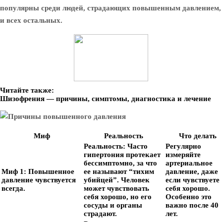
популярны среди людей, страдающих повышенным давлением,
и всех остальных.
Читайте также:
Шизофрения — причины, симптомы, диагностика и лечение
Миф
Реальность
Что делать
Реальность:
Часто
Регулярно
гипертония протекает
измеряйте
бессимптомно, за что
артериальное
Миф 1: Повышенное
ее называют “тихим
давление, даже
давление чувствуется
убийцей”. Человек
если чувствуете
всегда.
может чувствовать
себя хорошо.
себя хорошо, но его
Особенно это
сосуды и органы
важно после 40
страдают.
лет.