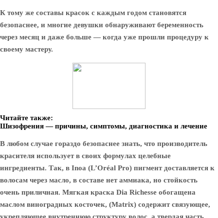
К тому же составы красок с каждым годом становятся
безопаснее, и многие девушки обнаруживают беременность
через месяц и даже больше — когда уже прошли процедуру к
своему мастеру.
Читайте также:
Шизофрения — причины, симптомы, диагностика и лечение
В любом случае гораздо безопаснее знать, что производитель
красителя использует в своих формулах целебные
ингредиенты. Так, в Inoa (L’Oréal Pro) пигмент доставляется к
волосам через масло, в составе нет аммиака, но стойкость
очень приличная. Мягкая краска Dia Richesse обогащена
маслом виноградных косточек, (Matrix) содержит связующее,
укрепляющее внутреннюю структуру волос, а твердая часть