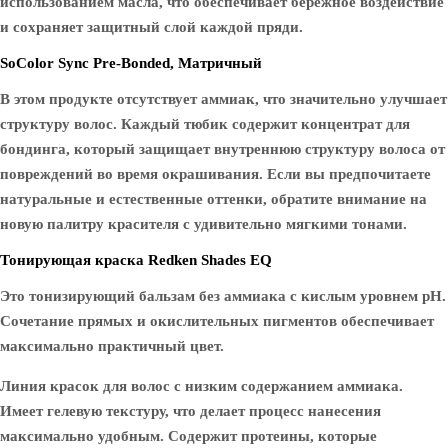
использованием масла, что обеспечивает бережное воздействие
и сохраняет защитный слой каждой пряди.
SoColor Sync Pre-Bonded, Матричный
В этом продукте отсутствует аммиак, что значительно улучшает
структуру волос. Каждый тюбик содержит концентрат для
бондинга, который защищает внутреннюю структуру волоса от
повреждений во время окрашивания. Если вы предпочитаете
натуральные и естественные оттенки, обратите внимание на
новую палитру красителя с удивительно мягкими тонами.
Тонирующая краска Redken Shades EQ
Это тонизирующий бальзам без аммиака с кислым уровнем pH.
Сочетание прямых и окислительных пигментов обеспечивает
максимально практичный цвет.
Линия красок для волос с низким содержанием аммиака.
Имеет гелевую текстуру, что делает процесс нанесения
максимально удобным. Содержит протеины, которые