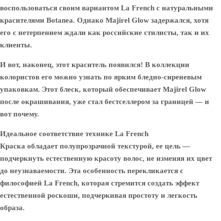
воспользоваться своим вариантом La French с натуральными
красителями Botanea. Однако Majirel Glow задержался, хотя
его с нетерпением ждали как российские стилисты, так и их
клиенты.
И вот, наконец, этот краситель появился! В коллекции
колористов его можно узнать по ярким бледно-сиреневым
упаковкам. Этот блеск, который обеспечивает Majirel Glow
после окрашивания, уже стал бестселлером за границей — и
вот почему.
Идеальное соответствие технике La French
Краска обладает полупрозрачной текстурой, ее цель —
подчеркнуть естественную красоту волос, не изменяя их цвет
до неузнаваемости. Эта особенность перекликается с
философией La French, которая стремится создать эффект
естественной роскоши, подчеркивая простоту и легкость
образа.