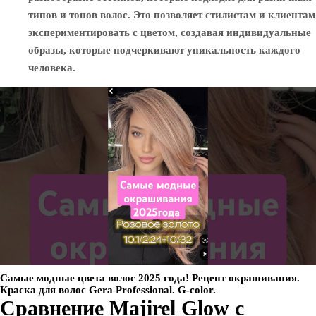
типов и тонов волос. Это позволяет стилистам и клиентам
экспериментировать с цветом, создавая индивидуальные
образы, которые подчеркивают уникальность каждого
человека.
Самые модные цвета волос 2025 года! Рецепт окрашивания.
Краска для волос Gera Professional. G-color.
Сравнение Majirel Glow с