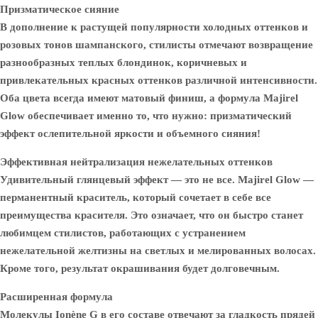
Призматическое сияние
В дополнение к растущей популярности холодных оттенков и
розовых тонов шампанского, стилисты отмечают возвращение
разнообразных теплых блондинок, коричневых и
привлекательных красных оттенков различной интенсивности.
Оба цвета всегда имеют матовый финиш, а формула Majirel
Glow обеспечивает именно то, что нужно: призматический
эффект ослепительной яркости и объемного сияния!
Эффективная нейтрализация нежелательных оттенков
Удивительный глянцевый эффект — это не все. Majirel Glow —
перманентный краситель, который сочетает в себе все
преимущества красителя. Это означает, что он быстро станет
любимцем стилистов, работающих с устранением
нежелательной желтизны на светлых и мелированных волосах.
Кроме того, результат окрашивания будет долговечным.
Расширенная формула
Молекулы Ionène G в его составе отвечают за гладкость прядей