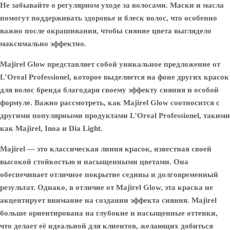
Не забывайте о регулярном уходе за волосами. Маски и масла
помогут поддерживать здоровье и блеск волос, что особенно
важно после окрашивания, чтобы сияние цвета выглядело
максимально эффектно.
Majirel Glow представляет собой уникальное предложение от
L’Oreal Professionel, которое выделяется на фоне других красок
для волос бренда благодаря своему эффекту сияния и особой
формуле. Важно рассмотреть, как Majirel Glow соотносится с
другими популярными продуктами L’Oreal Professionel, такими
как Majirel, Inoa и Dia Light.
Majirel
— это классическая линия красок, известная своей
высокой стойкостью и насыщенными цветами. Она
обеспечивает отличное покрытие седины и долговременный
результат. Однако, в отличие от Majirel Glow, эта краска не
акцентирует внимание на создании эффекта сияния. Majirel
больше ориентирована на глубокие и насыщенные оттенки,
что делает её идеальной для клиентов, желающих добиться