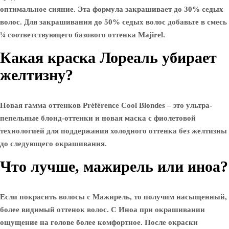
оптимальное сияние. Эта формула закрашивает до 30% седых
волос. Для закрашивания до 50% седых волос добавьте в смесь
¼ соответствующего базового оттенка Majirel.
Какая краска Лореаль убирает
желтизну?
Новая гамма оттенков Préférence Cool Blondes – это ультра-
пепельные блонд-оттенки и новая маска с фиолетовой
технологией для поддержания холодного оттенка без желтизны
до следующего окрашивания.
Что лучше, мажирель или иноа?
Если покрасить волосы с Мажирель, то получим насыщенный,
более видимый оттенок волос. С Иноа при окрашивании
ощущение на голове более комфортное. После окраски