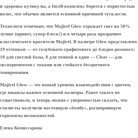
и здоровье кутикулы, а Incell-комплекс борется с пористостью
волос, что обычно является основной причиной тусклости.
Технологи отмечают, что Majirel Glow отражает свет на 50%
лучше (привет, супер-блеск!) и в четыре раза прозрачнее
классического красителя Majirel. В палитре Glow представлено
19 оттенков — от голубовато-графитового до бледно-розового:
10 для светлой базы, 8 для темной и один — Clear — для
экспериментов с тонами или стойкого бесцветного
тонирования.
Majirel Glow — это новый уровень взаимодействия с цветом,
где нюансы важнее основной палитры. Ранее такого не
существовало, и теперь можно с уверенностью сказать, что
стилисты получили настоящую «бомбу», расширяющую
горизонты возможностей.
Елена Комиссарова