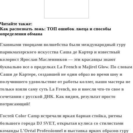
Читайте также:
Как распознать ложь: ТОП ошибок лжеца и способы
определения обмана
Главными творцами волшебства были международный гуру
парикмахерского искусства Саша де Картер и известный
колорист Ярослав Масленников — эти красавцы знают
буквально все о проделках La French и Majirel Glow. По словам
Саши де Картере, создавшей не один образ во время шоу и
получившего удовольствие от работы коллег, наши мастера не
только взяли саму суть La French, но и внесли что-то свое в
сочетании с русской ДНК. Как видим, результат просто
потрясающий!
Гостей Color Camp встречали яркая барная стойка, ритмы
большого города DJ SVET, открытая кулиса со стилистами
команды L’Oréal Professionnel и выставка ярких образов гуру