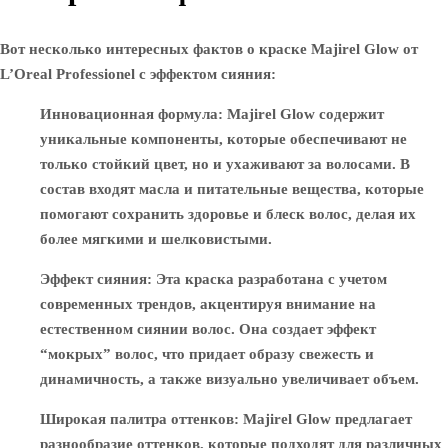
Вот несколько интересных фактов о краске Majirel Glow от
L’Oreal Professionel с эффектом сияния:
Инновационная формула
: Majirel Glow содержит
уникальные компоненты, которые обеспечивают не
только стойкий цвет, но и ухаживают за волосами. В
состав входят масла и питательные вещества, которые
помогают сохранить здоровье и блеск волос, делая их
более мягкими и шелковистыми.
Эффект сияния
: Эта краска разработана с учетом
современных трендов, акцентируя внимание на
естественном сиянии волос. Она создает эффект
“мокрых” волос, что придает образу свежесть и
динамичность, а также визуально увеличивает объем.
Широкая палитра оттенков
: Majirel Glow предлагает
разнообразие оттенков, которые подходят для различных