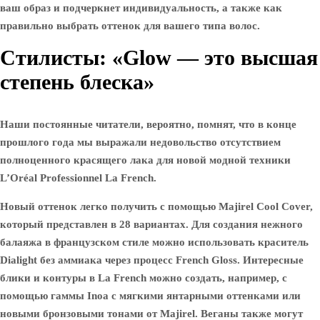
ваш образ и подчеркнет индивидуальность, а также как
правильно выбрать оттенок для вашего типа волос.
Стилисты: «Glow — это высшая
степень блеска»
Наши постоянные читатели, вероятно, помнят, что в конце
прошлого года мы выражали недовольство отсутствием
полноценного красящего лака для новой модной техники
L’Oréal Professionnel La French.
Новый оттенок легко получить с помощью Majirel Cool Cover,
который представлен в 28 вариантах. Для создания нежного
балаяжа в французском стиле можно использовать краситель
Dialight без аммиака через процесс French Gloss. Интересные
блики и контуры в La French можно создать, например, с
помощью гаммы Inoa с мягкими янтарными оттенками или
новыми бронзовыми тонами от Majirel. Веганы также могут