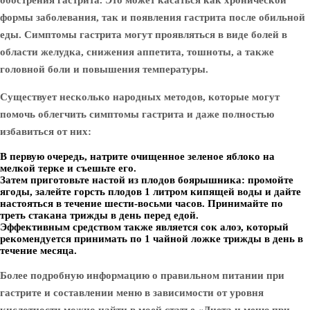
обострения гастрита. Это может касаться как хронической
формы заболевания, так и появления гастрита после обильной
еды. Симптомы гастрита могут проявляться в виде болей в
области желудка, снижения аппетита, тошноты, а также
головной боли и повышения температуры.
Существует несколько народных методов, которые могут
помочь облегчить симптомы гастрита и даже полностью
избавиться от них:
В первую очередь, натрите очищенное зеленое яблоко на
мелкой терке и съешьте его.
Затем приготовьте настой из плодов боярышника: промойте
ягоды, залейте горсть плодов 1 литром кипящей воды и дайте
настояться в течение шести-восьми часов. Принимайте по
треть стакана трижды в день перед едой.
Эффективным средством также является сок алоэ, который
рекомендуется принимать по 1 чайной ложке трижды в день в
течение месяца.
Более подробную информацию о правильном питании при
гастрите и составлении меню в зависимости от уровня