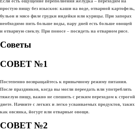
Если есть ощущение переполнения желудка – переходим на
простую пищу без изысков: каши на воде, отварной картофель,
бульон и мясо филе грудки индейки или курицы. При запорах
необходимо пить больше воды, пару дней есть больше овощей
и отварную свеклу. При поносе – посидеть на отварном рисе.
Советы
СОВЕТ №1
Постепенно возвращайтесь к привычному режиму питания.
После праздников, когда вы могли переедать или употреблять
тяжелую пищу, важно не спешить с резким переходом к строгой
диете. Начните с легких и легко усваиваемых продуктов, таких
как овсянка, йогурт или отварные овощи.
СОВЕТ №2