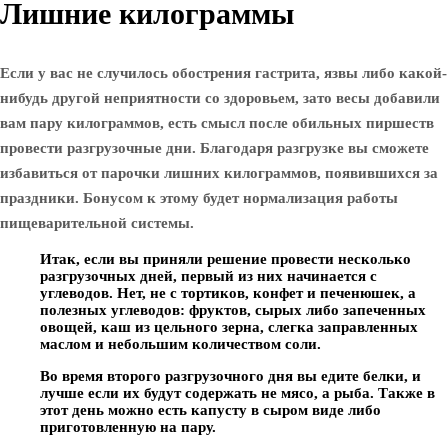
Лишние килограммы
Если у вас не случилось обострения гастрита, язвы либо какой-
нибудь другой неприятности со здоровьем, зато весы добавили
вам пару килограммов, есть смысл после обильных пиршеств
провести разгрузочные дни. Благодаря разгрузке вы сможете
избавиться от парочки лишних килограммов, появившихся за
праздники. Бонусом к этому будет нормализация работы
пищеварительной системы.
Итак, если вы приняли решение провести несколько
разгрузочных дней, первый из них начинается с
углеводов. Нет, не с тортиков, конфет и печенюшек, а
полезных углеводов: фруктов, сырых либо запеченных
овощей, каш из цельного зерна, слегка заправленных
маслом и небольшим количеством соли.
Во время второго разгрузочного дня вы едите белки, и
лучше если их будут содержать не мясо, а рыба. Также в
этот день можно есть капусту в сыром виде либо
приготовленную на пару.