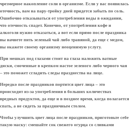
чрезмерное накопление соли в организме. Если у вас появилась
отечность, вам на пару-тройку дней придется забыть по соль.
Ошибочно отказываться от употребления воды в ожидании,
что отечность спадет. Конечно, от употребления кофе и
алкоголя нужно отказаться, а вот если прямо после праздника
вы начнете пить зеленый чай либо травяной, да еще с медом,
вы окажете своему организму неоценимую услугу.
При мешках под глазами стоит на глаза наложить ватные
диски, смоченные в крепком настое зеленого либо черного чая
– это поможет сгладить следы празднества на лице.
Нередко после праздников портится цвет лица – это
происходит из-за употребления в больших количествах
вредных продуктов, да еще и в позднее время, когда полагается
спать, а не сидеть за праздничным столом.
Чтобы улучшить цвет лица после праздников, приготовьте себе
такую маску: смешайте сок свежего огурца со сливками