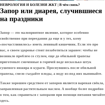
НЕВРОЛОГИЯ И БОЛЕЗНИ ЖКТ | В чём связь?
Запор или диарея, случившиеся
на праздники
Запор — это малоприятное явление, которое особенно
свойственно при переедании да еще и у тех, кому
«посчастливилось» иметь ленивый кишечник. Если это про
вас, о своем здоровье стоит позаботиться заранее: чтобы не
возникло проблем со стулом, еще до обильной трапезы
приготовьте смоченные в горячей воде несколько штук
сушеного инжира и кураги. Проснувшись после обильной
трапезы, смело съедайте плоды, а воду из-под них выпивайте.
Также хорошим средством от запоров является вареная свёкла,
заправленная растительным маслом. А вообще более подробно
о том, как справиться с запорами при помощи питания читайте
здесь.