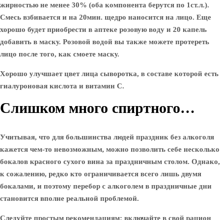
жирностью не менее 30% (оба компонента берутся по 1ст.л.).
Смесь взбивается и на 20мин. щедро наносится на лицо. Еще
хорошо будет приобрести в аптеке розовую воду и 20 капель
добавить в маску. Розовой водой вы также можете протереть
лицо после того, как смоете маску.
Хорошо улучшает цвет лица сыворотка, в составе которой есть
гиалуроновая кислота и витамин С.
Слишком много спиртного…
Учитывая, что для большинства людей праздник без алкоголя
кажется чем-то невозможным, можно позволить себе несколько
бокалов красного сухого вина за праздничным столом. Однако,
к сожалению, редко кто ограничивается всего лишь двумя
бокалами, и поэтому перебор с алкоголем в праздничные дни
становится вполне реальной проблемой.
Следуйте простым рекомендациям: включайте в свой рацион