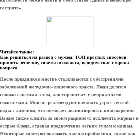
кислотности можно найти в моей статье «Диета и меню при
гастрите».
Читайте также:
Как решиться на развод с мужем: ТОП простых способов
принять решение, советы психолога, юридическая сторона
вопроса
После праздников многие сталкиваются с обострениями
заболеваний желудочно-кишечного тракта. Люди делятся
своими советами о том, как справиться с неприятными
симптомами. Многие рекомендуют начинать утро с теплой
воды с лимоном, что помогает активизировать пищеварение.
Важно также следить за своим рационом: исключить жирные и
острые блюда, отдавая предпочтение легким супам и кашам.
Некоторые советуют включать в меню пробиотики, такие как