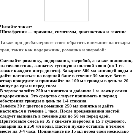
Читайте также:
Шизофрения — причины, симптомы, диагностика и лечение
Также при дисбактериозе стоит обратить внимание на отвары
трав, таких как подорожник, ромашка и зверобой:
Смешайте ромашку, подорожник, зверобой, а также шиповник,
тысячелистник, лапчатку гусиную и полевой хвощ (по 1 ст.
ложке каждого ингредиента). Заварите 500 мл кипящей воды и
дайте настояться на водяной бане в течение 30 минут. Затем
отвар процедите и принимайте по 100 мл трижды в день за 20
минут до еды и перед сном.
В термос залейте 250 мл кипятка и добавьте 1 ч. ложку семян
подорожника. Это средство следует принимать в период
обострения трижды в день по 1/4 стакана.
Залейте 30 г цветков ромашки 250 мл кипятка и дайте
настояться в течение 1 часа. После процеживания настой
следует выпивать в течение дня по 50 мл перед едой.
Приготовьте смесь из 35 г свежего зверобоя и 15 г сушеного,
заварив их в 250 мл воды. Настой нужно оставить в темном
месте на 3-4 часа. Принимайте по 15 мл перед едой несколько