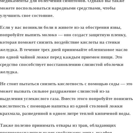
медикаменты для облегчения симптомов. Однако вы также
можете воспользоваться народными средствами, чтобы
улучшить свое состояние.
Если у вас возникли боли в животе из-за обострения язвы,
попробуйте выпить молоко — оно создаст защитную пленку,
которая поможет снизить воздействие кислоты на стенки
желудка. В течение трех дней принимайте облепиховое масло
по одной чайной ложке перед каждым приемом пищи. Это
средство способствует восстановлению слизистой оболочки
желудка.
Не стоит пытаться снизить кислотность с помощью соды — это
может вызвать сильное раздражение слизистой из-за
выделения углекислого газа. Вместо этого попробуйте понизить
кислотность с помощью напитка из одной столовой ложки
крахмала, разведенной в одном литре теплой кипяченой воды.
Также полезно принимать отвары из трав, обладающих
противовоспалительными свойствами: мяты, шалфея,