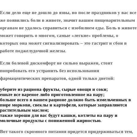
Если дело еще не дошло до язвы, но после праздников у вас все
же появились боли в животе, значит вашим пищеварительным
органам не удалось справиться с изобилием еды. Боль в животе
может говорить о многом, самые «легкие» проблемы, о
которых она может сигнализировать – это гастрит и сбои в
работе поджелудочной железы.
Если болевой дискомфорт не сильно выражен, стоит
попробовать его устранить без использования
фармацевтических препаратов, одной только диетой:
уберите из рациона фрукты, сырые овощи и соки;
ешьте все вареное либо приготовленное на пару;
больше всего в вашем рационе должно быть измельченных в
пюре моркови, свеклы и картофеля, которые заправляются
растительным маслом;
также хороши для вас будут кашки, котлеты на пару и
молочные продукты с пониженной жирностью.
Вот такого скромного питания придется придерживаться тем,