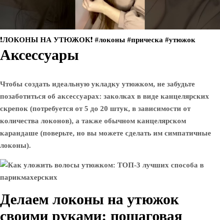
❗️ЛОКОНЫ НА УТЮЖОК❗️ #локоны #прическа #утюжок
Аксессуары
Чтобы создать идеальную укладку утюжком, не забудьте
позаботиться об аксессуарах: заколках в виде канцелярских
скрепок (потребуется от 5 до 20 штук, в зависимости от
количества локонов), а также обычном канцелярском
карандаше (поверьте, но вы можете сделать им симпатичные
локоны).
Делаем локоны на утюжок
своими руками: пошаговая