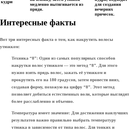
кудри
медленно вытягивается из
для создания
пряди.
вечерних
причесок.
Интересные факты
Вот три интересных факта о том, как накрутить волосы
утюжком:
Техника “8”
: Один из самых популярных способов
накрутки волос утюжком — это метод “8”. Для этого
нужно взять прядь волос, зажать её утюжком и
прокрутить его на 180 градусов, затем провести вниз,
создавая форму, похожую на цифру “8”. Этот метод
позволяет добиться естественных волн, которые выглядят
более расслабленно и объемно.
Температура имеет значение
: Для достижения наилучших
результатов важно правильно выбрать температуру
утюжка в зависимости от типа волос. Для тонких и