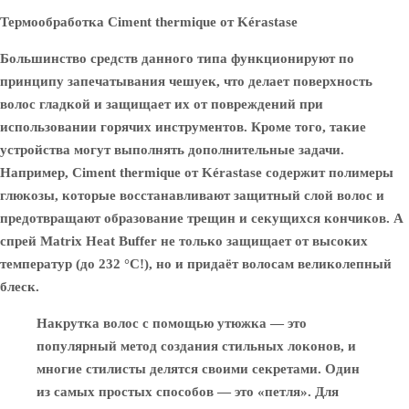
Термообработка Ciment thermique от Kérastase
Большинство средств данного типа функционируют по
принципу запечатывания чешуек, что делает поверхность
волос гладкой и защищает их от повреждений при
использовании горячих инструментов. Кроме того, такие
устройства могут выполнять дополнительные задачи.
Например, Ciment thermique от Kérastase содержит полимеры
глюкозы, которые восстанавливают защитный слой волос и
предотвращают образование трещин и секущихся кончиков. А
спрей Matrix Heat Buffer не только защищает от высоких
температур (до 232 °C!), но и придаёт волосам великолепный
блеск.
Накрутка волос с помощью утюжка — это
популярный метод создания стильных локонов, и
многие стилисты делятся своими секретами. Один
из самых простых способов — это «петля». Для