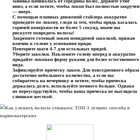
завивка начиналась от середины волос, держите утюг
вниз, а если хотите, чтобы локон был полностью закручен
— вверх.
С помощью плавных движений стайлера аккуратно
проведите по локону, следя за тем, чтобы прядь касалась
горячей поверхности не более 5 секунд, иначе вы
рискуете повредить волосы!
Закрепите готовый локон невидимой заколкой, прижав
кончик к голове у основания пряди.
Повторите шаги 4-7 для остальных прядей.
Уберите заколки. Наклоните голову вперед и аккуратно
придайте локонам форму руками для более естественного
вида.
Зафиксируйте прическу лаком. Для повседневного образа
достаточно небольшого количества, а если вы
собираетесь на вечеринку и хотите, чтобы прическа
держалась долго, используйте немного больше. Однако
не переусердствуйте, чтобы ваша прическа не выглядела
слишком жесткой.