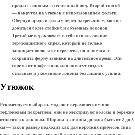
придаст локонам естественный вид. Второй способ
— накрутка на утюжок с использованием фольги.
Обернув прядь в фольгу перед нагреванием, можно
добиться более стойких и объемных локонов.
Третий метод включает в себя использование
термозащитного спрея, который не только
защищает волосы от перегрева, но и помогает
сохранить форму завивки на длительное время. Эти
советы от профессионалов помогут создать
стильные и ухоженные локоны без лишних усилий.
Утюжок
Рекомендуем выбирать модели с керамическим или
тефлоновым покрытием: они не электризуют волосы и бережно
относятся к локонам. Ширина пластины должна быть от 2 до 5
см — такой размер подходит как для коротких причесок типа
каре, так и для волос средней длины и даже для длинных