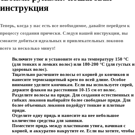
инструкция
Теперь, когда у нас есть все необходимое, давайте перейдем к
процессу создания прически. Следуя нашей инструкции, вы
сможете добиться идеальных и привлекательных локонов
всего за несколько минут!
Включите утюг и установите его на температуру 150 °C
(для тонких и ломких волос) или 180-200 °C (для густых и
здоровых волос).
Тщательно расчешите волосы от корней до кончиков и
нанесите термозащитный крем по всей длине. Особое
внимание уделите кончикам. Если вы используете спрей,
держите флакон на расстоянии 10-15 см от волос.
Разделите волосы на пряди. Для создания естественных и
гибких локонов выбирайте более свободные пряди. Для
более объемных локонов подойдут тонкие и плотные
пряди.
Отделите одну прядь и нанесите на нее небольшое
количество средства для завивки.
Поместите прядь между пластинами утюга, начиная с
корней, и аккуратно накрутите ее. Если вы хотите, чтобы