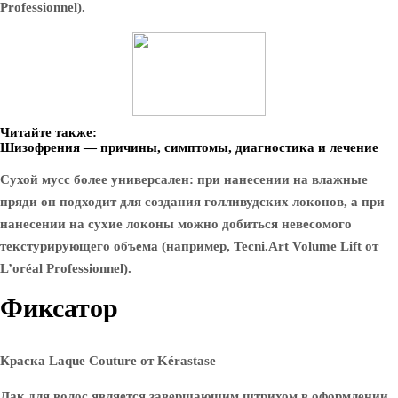
Professionnel).
Читайте также:
Шизофрения — причины, симптомы, диагностика и лечение
Сухой мусс более универсален: при нанесении на влажные
пряди он подходит для создания голливудских локонов, а при
нанесении на сухие локоны можно добиться невесомого
текстурирующего объема (например, Tecni.Art Volume Lift от
L’oréal Professionnel).
Фиксатор
Краска Laque Couture от Kérastase
Лак для волос является завершающим штрихом в оформлении