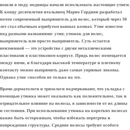
вошли в моду, модницы начали использовать настоящие утюги.
К концу десятилетия итальянец Марио Гардини разработал
почти современный выпрямитель для волос, который через 30
лет стал обычным атрибутом ванных комнат. Утюг известен
под разными названиями: утюг, утюжок для волос,
выпрямитель или просто выпрямитель. Суть остается
неизменной — это устройство с двумя металлическими
пластинами в пластиковом корпусе. Прядь волос помещается
между ними, и благодаря высокой температуре и плотному
контакту можно выпрямить даже самые упрямые локоны.
Однако утюг способен не только на это.
Врачи-дерматологи и трихологи подчеркивают, что укладка с
помощью утюжка может оказывать как положительное, так и
отрицательное влияние на волосы, в зависимости от их длины
и состояния. При использовании утюжка на коротких волосах
важно быть осторожным, чтобы избежать перегрева и
повреждения структуры. Средние волосы требуют особого