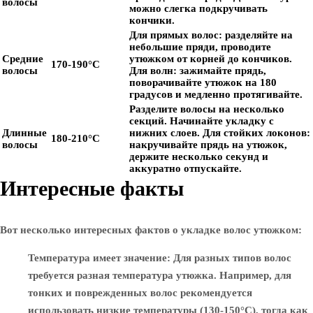
волосы
можно слегка подкручивать
кончики.
Для прямых волос: разделяйте на
небольшие пряди, проводите
Средние
утюжком от корней до кончиков.
170-190°C
волосы
Для волн: зажимайте прядь,
поворачивайте утюжок на 180
градусов и медленно протягивайте.
Разделите волосы на несколько
секций. Начинайте укладку с
Длинные
нижних слоев. Для стойких локонов:
180-210°C
волосы
накручивайте прядь на утюжок,
держите несколько секунд и
аккуратно отпускайте.
Интересные факты
Вот несколько интересных фактов о укладке волос утюжком:
Температура имеет значение
: Для разных типов волос
требуется разная температура утюжка. Например, для
тонких и поврежденных волос рекомендуется
использовать низкие температуры (130-150°C), тогда как