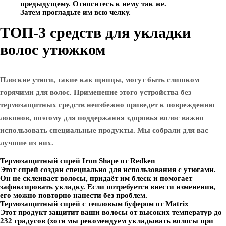
предыдущему. Относитесь к нему так же.
Затем прогладьте им всю челку.
ТОП-3 средств для укладки
волос утюжком
Плоские утюги, такие как щипцы, могут быть слишком
горячими для волос. Применение этого устройства без
термозащитных средств неизбежно приведет к повреждению
локонов, поэтому для поддержания здоровья волос важно
использовать специальные продукты. Мы собрали для вас
лучшие из них.
Термозащитный спрей Iron Shape от Redken
Этот спрей создан специально для использования с утюгами.
Он не склеивает волосы, придаёт им блеск и помогает
зафиксировать укладку. Если потребуется внести изменения,
его можно повторно нанести без проблем.
Термозащитный спрей с тепловым буфером от Matrix
Этот продукт защитит ваши волосы от высоких температур до
232 градусов (хотя мы рекомендуем укладывать волосы при