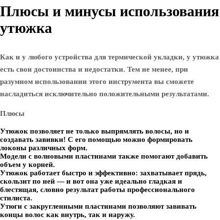
Плюсы и минусы использования
утюжка
Как и у любого устройства для термической укладки, у утюжка
есть свои достоинства и недостатки. Тем не менее, при
разумном использовании этого инструмента вы сможете
насладиться исключительно положительными результатами.
Плюсы
Утюжок позволяет не только выпрямлять волосы, но и
создавать завивки! С его помощью можно формировать
локоны различных форм.
Модели с волновыми пластинами также помогают добавить
объем у корней.
Утюжок работает быстро и эффективно: захватывает прядь,
скользит по ней — и вот она уже идеально гладкая и
блестящая, словно результат работы профессионального
стилиста.
Утюги с закругленными пластинами позволяют завивать
концы волос как внутрь, так и наружу.