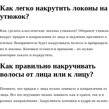
Как легко накрутить локоны на
утюжок?
Как сделать классические локоны утюжком? Оберните утюжок
вокруг прядки в направлении от лица и медленно протяните к
плечам. Выпрямитель будет накручивать волосы и превращать
их в локоны. Кончики останутся прямыми – их нужно
повторно зажать и подкрутить.
Как правильно накручивать
волосы от лица или к лицу?
Помните, что прядки у лица нужно завивать в направлении от
лица. Все последующие можно завивать как в одном, так и в
разных направлениях. Закручивать кончики в кудри не нужно.