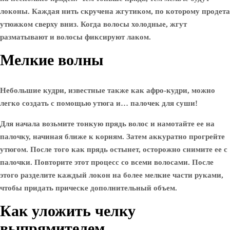
локоны. Каждая нить скручена жгутиком, по которому продета
утюжком сверху вниз. Когда волосы холодные, жгут
разматывают и волосы фиксируют лаком.
Мелкие волны
Небольшие кудри, известные также как афро-кудри, можно
легко создать с помощью утюга и… палочек для суши!
Для начала возьмите тонкую прядь волос и намотайте ее на
палочку, начиная ближе к корням. Затем аккуратно прогрейте
утюгом. После того как прядь остынет, осторожно снимите ее с
палочки. Повторите этот процесс со всеми волосами. После
этого разделите каждый локон на более мелкие части руками,
чтобы придать прическе дополнительный объем.
Как уложить челку
выпрямителем