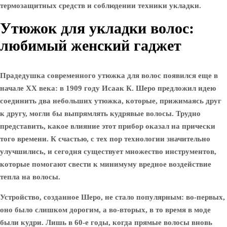
термозащитных средств и соблюдении техники укладки.
Утюжок для укладки волос:
любимый женский гаджет
Прадедушка современного утюжка для волос появился еще в
начале XX века: в 1909 году Исаак К. Шеро предложил идею
соединить два небольших утюжка, которые, прижимаясь друг
к другу, могли бы выпрямлять кудрявые волосы. Трудно
представить, какое влияние этот прибор оказал на прически
того времени. К счастью, с тех пор технологии значительно
улучшились, и сегодня существует множество инструментов,
которые помогают свести к минимуму вредное воздействие
тепла на волосы.
Устройство, созданное Шеро, не стало популярным: во-первых,
оно было слишком дорогим, а во-вторых, в то время в моде
были кудри. Лишь в 60-е годы, когда прямые волосы вновь