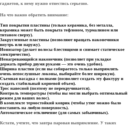
гаджетов, к нему нужно отнестись серьезно.
На что важно обратить внимание:
Тип покрытия пластины (только керамика, без металла,
керамика может быть покрыта тефлоном, турмалином или
титаном сверху).
Закругленные пластины (позволяют вращать наконечники
внутрь или наружу).
Ионизатор (делает волосы блестящими и снимает статическое
электричество).
Ненагревающийся наконечник (позволяет при укладке
держать прибор двумя руками — это очень удобно).
Ширина пластин (если вы собираетесь только выпрямлять
очень непослушные локоны, выбирайте более широкую).
Съемная насадка с волнами (позволяет создать эту фактуру и
создать стабильный корневой объем).
Трос навесной (поэтому не перекручивается).
Контроль температуры (чтобы вы могли выбрать оптимальный
режим для ваших волос).
В комплекте термостойкий коврик (чтобы утюг можно было
поставить на любую поверхность).
Автоматическое отключение (для самых забывчивых).
Кстати, учтите, что завтра паровая выпрямление. У таких