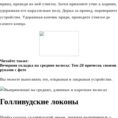
пряжу, проведя по ней утюгом. Затем прижмите утюг к корням,
удерживая его параллельно полу. Держа за провод, переверните
устройство. Удерживая кончик пряди, проведите утюгом до
самого конца.
Читайте также:
Вечерняя укладка на средние волосы: Топ-20 причесок своими
руками с фото
Вы можете выполнять это, открывая и закрывая устройство.
Голливудские локоны
Чтобы создать голливудский локон, держите выпрямитель у