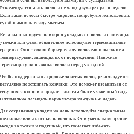
особенно если вы используете шампуни с сульфатами.
Рекомендуется мыть волосы не чаще двух-трех раз в неделю.
Если ваши волосы быстро жирнеют, попробуйте использовать
сухой шампунь между мытьем.
Если вы планируете повторно укладывать волосы с помощью
утюжка или фена, обязательно используйте термозащитные
средства. Они создают барьер между волосами и высокими
температурами, защищая их от повреждений. Наносите
термозащиту на влажные волосы перед укладкой.
Чтобы поддерживать здоровье завитых волос, рекомендуется
регулярно подстригать кончики. Это поможет избавиться от
секущихся концов и придаст волосам более ухоженный вид.
Оптимально посещать парикмахера каждые 6-8 недель.
Для сохранения укладки на ночь используйте специальные
шелковые или атласные наволочки. Они уменьшают трение
между волосами и подушкой, что помогает избежать
спутывания и повреждений. Также можно заплетать волосы в