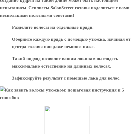
создание кудрей на такой длине может быть настоящим
испытанием. Стилисты SalonSecret готовы поделиться с вами
несколькими полезными советами!
Разделите волосы на отдельные пряди.
Оберните каждую прядь с помощью утюжка, начиная от
центра головы или даже немного ниже.
Такой подход позволит вашим локонам выглядеть
максимально естественно на длинных волосах.
Зафиксируйте результат с помощью лака для волос.