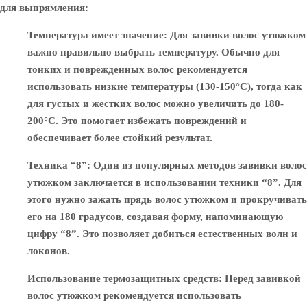
для выпрямления:
Температура имеет значение
: Для завивки волос утюжком
важно правильно выбрать температуру. Обычно для
тонких и поврежденных волос рекомендуется
использовать низкие температуры (130-150°C), тогда как
для густых и жестких волос можно увеличить до 180-
200°C. Это помогает избежать повреждений и
обеспечивает более стойкий результат.
Техника “8”
: Один из популярных методов завивки волос
утюжком заключается в использовании техники “8”. Для
этого нужно зажать прядь волос утюжком и прокручивать
его на 180 градусов, создавая форму, напоминающую
цифру “8”. Это позволяет добиться естественных волн и
локонов.
Использование термозащитных средств
: Перед завивкой
волос утюжком рекомендуется использовать