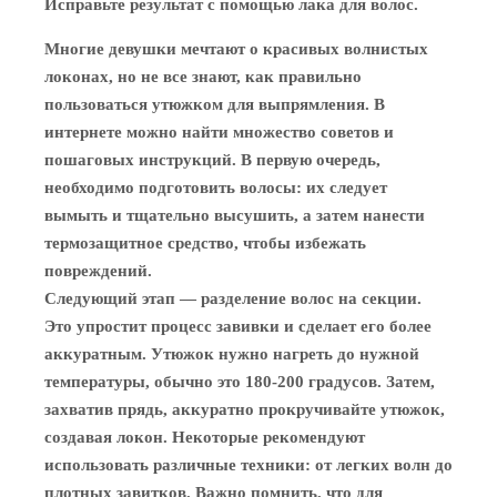
Исправьте результат с помощью лака для волос.
Многие девушки мечтают о красивых волнистых
локонах, но не все знают, как правильно
пользоваться утюжком для выпрямления. В
интернете можно найти множество советов и
пошаговых инструкций. В первую очередь,
необходимо подготовить волосы: их следует
вымыть и тщательно высушить, а затем нанести
термозащитное средство, чтобы избежать
повреждений.
Следующий этап — разделение волос на секции.
Это упростит процесс завивки и сделает его более
аккуратным. Утюжок нужно нагреть до нужной
температуры, обычно это 180-200 градусов. Затем,
захватив прядь, аккуратно прокручивайте утюжок,
создавая локон. Некоторые рекомендуют
использовать различные техники: от легких волн до
плотных завитков. Важно помнить, что для