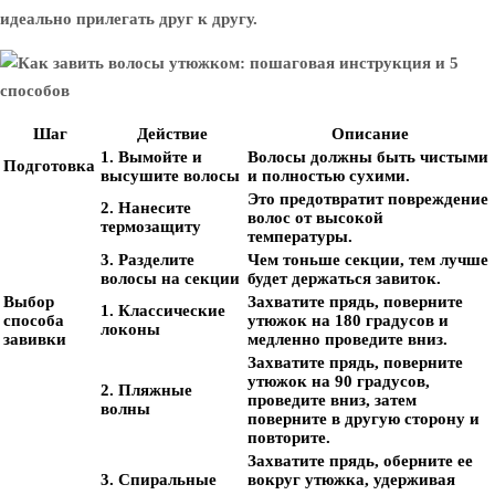
идеально прилегать друг к другу.
Шаг
Действие
Описание
1. Вымойте и
Волосы должны быть чистыми
Подготовка
высушите волосы
и полностью сухими.
Это предотвратит повреждение
2. Нанесите
волос от высокой
термозащиту
температуры.
3. Разделите
Чем тоньше секции, тем лучше
волосы на секции
будет держаться завиток.
Выбор
Захватите прядь, поверните
1. Классические
способа
утюжок на 180 градусов и
локоны
завивки
медленно проведите вниз.
Захватите прядь, поверните
утюжок на 90 градусов,
2. Пляжные
проведите вниз, затем
волны
поверните в другую сторону и
повторите.
Захватите прядь, оберните ее
3. Спиральные
вокруг утюжка, удерживая