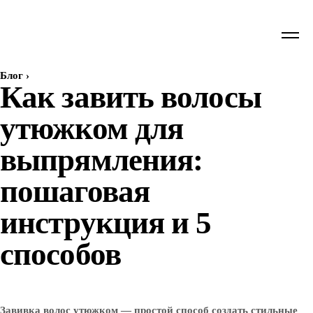
Блог
›
Как завить волосы
утюжком для
выпрямления:
пошаговая
инструкция и 5
способов
Завивка волос утюжком — простой способ создать стильные