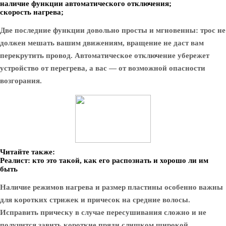
наличие функции автоматического отключения;
скорость нагрева;
Две последние функции довольно просты и мгновенны: трос не
должен мешать вашим движениям, вращение не даст вам
перекрутить провод. Автоматическое отключение убережет
устройство от перегрева, а вас — от возможной опасности
возгорания.
Читайте также:
Реалист: кто это такой, как его распознать и хорошо ли им
быть
Наличие режимов нагрева и размер пластины особенно важны
для коротких стрижек и причесок на средние волосы.
Исправить прическу в случае пересушивания сложно и не
получится завить короткие пряди слишком широкой