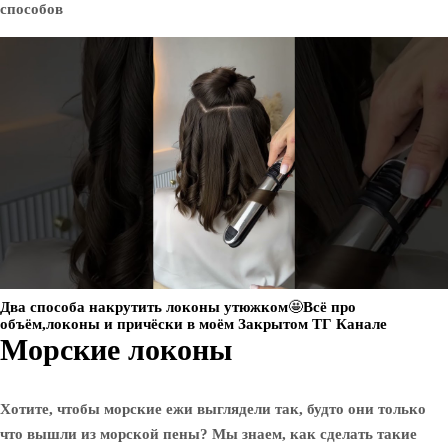
Два способа накрутить локоны утюжком🤩Всё про
объём,локоны и причёски в моём Закрытом ТГ Канале
Морские локоны
Хотите, чтобы морские ежи выглядели так, будто они только
что вышли из морской пены? Мы знаем, как сделать такие