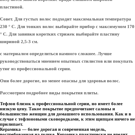
пластиной.
Совет. Для густых волос подходит максимальная температура
230 ° С. Для тонких волос выбирайте прибор с максимумом 170
° С. Для завивки коротких стрижек выбирайте пластину
шириной 2,5-3 см.
с материалом определиться намного сложнее. Лучше
руководствоваться мнением опытных стилистов или покупать
утюг из профессиональной серии.
Они более дорогие, но менее опасны для здоровья волос.
Рассмотрим подробнее виды покрытия плиты.
Тефлон близок к профессиональной серии, но имеет более
низкую цену. Такое покрытие предпочитают салоны и
большинство женщин для домашнего использования. Как и в
случае с тефлоновыми сковородками, к этим щипцам ничего не
прилипает.
Керамика — более дорогая и современная модель,
востребованная на рынке. Керамика практически не вредит