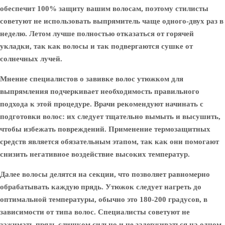
обеспечит 100% защиту вашим волосам, поэтому стилисты
советуют не использовать выпрямитель чаще одного-двух раз в
неделю. Летом лучше полностью отказаться от горячей
укладки, так как волосы и так подвергаются сушке от
солнечных лучей.
Мнение специалистов о завивке волос утюжком для
выпрямления подчеркивает необходимость правильного
подхода к этой процедуре. Врачи рекомендуют начинать с
подготовки волос: их следует тщательно вымыть и высушить,
чтобы избежать повреждений. Применение термозащитных
средств является обязательным этапом, так как они помогают
снизить негативное воздействие высоких температур.
Далее волосы делятся на секции, что позволяет равномерно
обрабатывать каждую прядь. Утюжок следует нагреть до
оптимальной температуры, обычно это 180-200 градусов, в
зависимости от типа волос. Специалисты советуют не
зажимать прядь слишком сильно и не задерживаться на одном