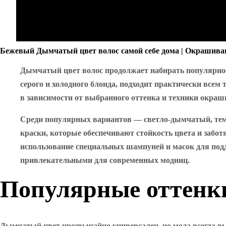
Бежевый Дымчатый цвет волос самой себе дома | Окрашива
Дымчатый цвет волос продолжает набирать популярност
серого и холодного блонда, подходит практически всем
в зависимости от выбранного оттенка и техники окраш
Среди популярных вариантов — светло-дымчатый, тем
краски, которые обеспечивают стойкость цвета и забот
использование специальных шампуней и масок для подд
привлекательными для современных модниц.
Популярные оттенки
Дымчатый цвет чрезвычайно универсален, но мода всегда вы