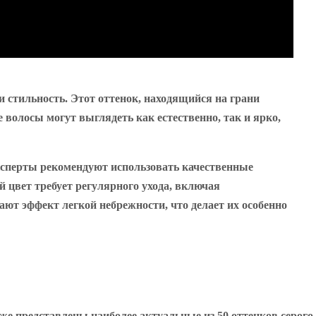
 стильность. Этот оттенок, находящийся на грани
волосы могут выглядеть как естественно, так и ярко,
сперты рекомендуют использовать качественные
й цвет требует регулярного ухода, включая
ют эффект легкой небрежности, что делает их особенно
е представлены наиболее актуальные из 50 оттенков серого.