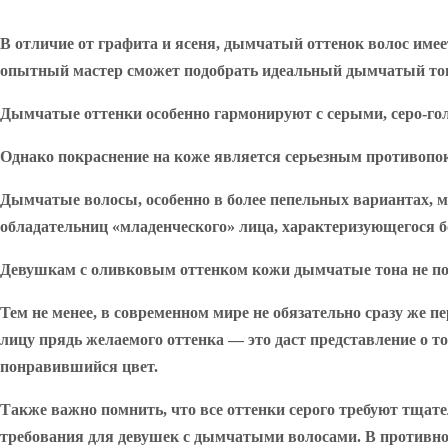
В отличие от графита и ясеня, дымчатый оттенок волос имее
опытный мастер сможет подобрать идеальный дымчатый тон
Дымчатые оттенки особенно гармонируют с серыми, серо-гол
Однако покраснение на коже является серьезным противопока
Дымчатые волосы, особенно в более пепельных вариантах, мо
обладательниц «младенческого» лица, характеризующегося 
Девушкам с оливковым оттенком кожи дымчатые тона не подо
Тем не менее, в современном мире не обязательно сразу же 
лицу прядь желаемого оттенка — это даст представление о 
понравившийся цвет.
Также важно помнить, что все оттенки серого требуют тщат
требования для девушек с дымчатыми волосами. В противно