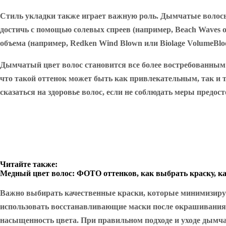
Стиль укладки также играет важную роль. Дымчатые волос
достичь с помощью солевых спреев (например, Beach Waves от
объема (например, Redken Wind Blown или Biolage VolumeBlo
Дымчатый цвет волос становится все более востребованным
что такой оттенок может быть как привлекательным, так и 
сказаться на здоровье волос, если не соблюдать меры предос
Читайте также:
Медный цвет волос: ФОТО оттенков, как выбрать краску, к
Важно выбирать качественные краски, которые минимизиру
использовать восстанавливающие маски после окрашивания.
насыщенность цвета. При правильном подходе и уходе дымч