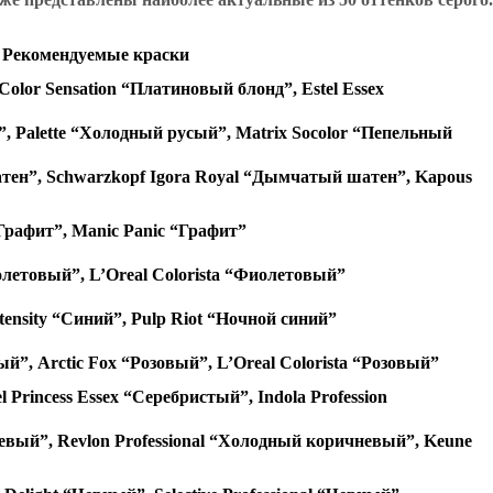
Рекомендуемые краски
 Color Sensation “Платиновый блонд”, Estel Essex
”, Palette “Холодный русый”, Matrix Socolor “Пепельный
шатен”, Schwarzkopf Igora Royal “Дымчатый шатен”, Kapous
Графит”, Manic Panic “Графит”
иолетовый”, L’Oreal Colorista “Фиолетовый”
Intensity “Синий”, Pulp Riot “Ночной синий”
ый”, Arctic Fox “Розовый”, L’Oreal Colorista “Розовый”
el Princess Essex “Серебристый”, Indola Profession
невый”, Revlon Professional “Холодный коричневый”, Keune