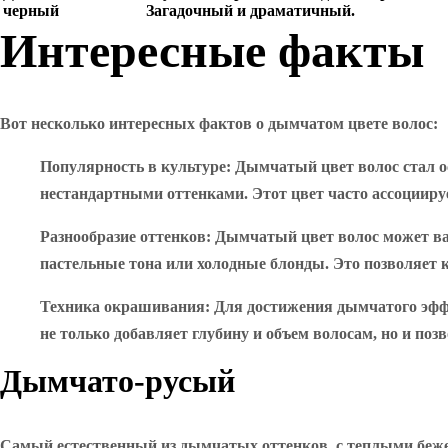
черный
Загадочный и драматичный.
Интересные факты
Вот несколько интересных фактов о дымчатом цвете волос:
Популярность в культуре
: Дымчатый цвет волос стал 
нестандартными оттенками. Этот цвет часто ассоцииру
Разнообразие оттенков
: Дымчатый цвет волос может вар
пастельные тона или холодные блонды. Это позволяет 
Техника окрашивания
: Для достижения дымчатого эфф
не только добавляет глубину и объем волосам, но и по
Дымчато-русый
Самый естественный из дымчатых оттенков, с теплыми беж