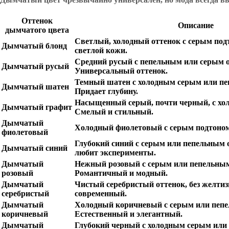
Оттенок
Описание
дымчатого цвета
Светлый, холодный оттенок с серым под
Дымчатый блонд
светлой кожи.
Средний русый с пепельным или серым 
Дымчатый русый
Универсальный оттенок.
Темный шатен с холодным серым или пе
Дымчатый шатен
Придает глубину.
Насыщенный серый, почти черный, с хо
Дымчатый графит
Смелый и стильный.
Дымчатый
Холодный фиолетовый с серым подтоном
фиолетовый
Глубокий синий с серым или пепельным о
Дымчатый синий
любит эксперименты.
Дымчатый
Нежный розовый с серым или пепельным
розовый
Романтичный и модный.
Дымчатый
Чистый серебристый оттенок, без желти
серебристый
современный.
Дымчатый
Холодный коричневый с серым или пепе
коричневый
Естественный и элегантный.
Дымчатый
Глубокий черный с холодным серым или