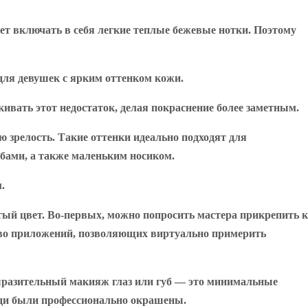
ет включать в себя легкие теплые бежевые нотки. Поэтому
для девушек с ярким оттенком кожи.
ивать этот недостаток, делая покраснение более заметным.
ю зрелость. Такие оттенки идеально подходят для
бами, а также маленьким носиком.
.
тый цвет. Во-первых, можно попросить мастера прикрепить к
ство приложений, позволяющих виртуально примерить
выразительный макияж глаз или губ — это минимальные
яди были профессионально окрашены.