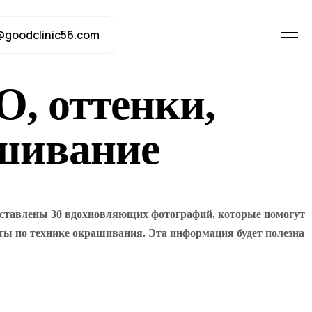
@goodclinic56.com
, оттенки,
ашивание
едставлены 30 вдохновляющих фотографий, которые помогут
ты по технике окрашивания. Эта информация будет полезна