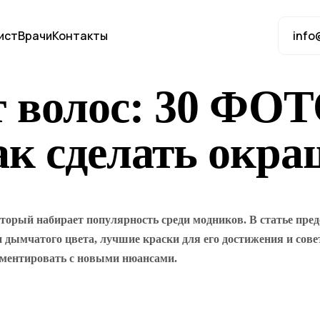
ист
Врачи
Контакты
info
волос: 30 ФОТО
как сделать окр
торый набирает популярность среди модников. В статье пр
дымчатого цвета, лучшие краски для его достижения и сове
риментировать с новыми нюансами.