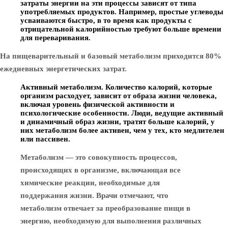
затраты энергии на эти процессы зависят от типа
употребляемых продуктов. Например, простые углеводы
усваиваются быстро, в то время как продукты с
отрицательной калорийностью требуют больше времени
для переваривания.
На пищеварительный и базовый метаболизм приходится 80%
ежедневных энергетических затрат.
Активный метаболизм.
Количество калорий, которые
организм расходует, зависит от образа жизни человека,
включая уровень физической активности и
психологические особенности. Люди, ведущие активный
и динамичный образ жизни, тратят больше калорий, у
них метаболизм более активен, чем у тех, кто медлителен
или пассивен.
Метаболизм — это совокупность процессов,
происходящих в организме, включающая все
химические реакции, необходимые для
поддержания жизни. Врачи отмечают, что
метаболизм отвечает за преобразование пищи в
энергию, необходимую для выполнения различных