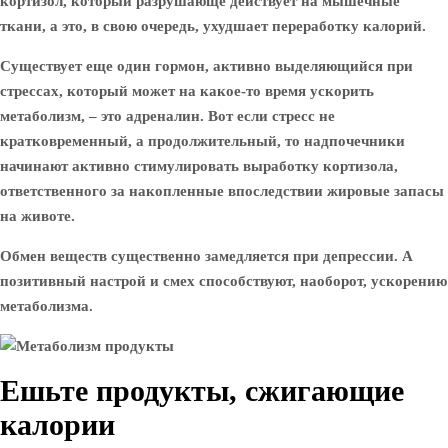
кортизол, который разрушающе действует на мышечные
ткани, а это, в свою очередь, ухудшает переработку калорий.
Существует еще один гормон, активно выделяющийся при
стрессах, который может на какое-то время ускорить
метаболизм, – это адреналин. Вот если стресс не
кратковременный, а продолжительный, то надпочечники
начинают активно стимулировать выработку кортизола,
ответственного за накопленные впоследствии жировые запасы
на животе.
Обмен веществ существенно замедляется при депрессии. А
позитивный настрой и смех способствуют, наоборот, ускорению
метаболизма.
Ешьте продукты, сжигающие
калории