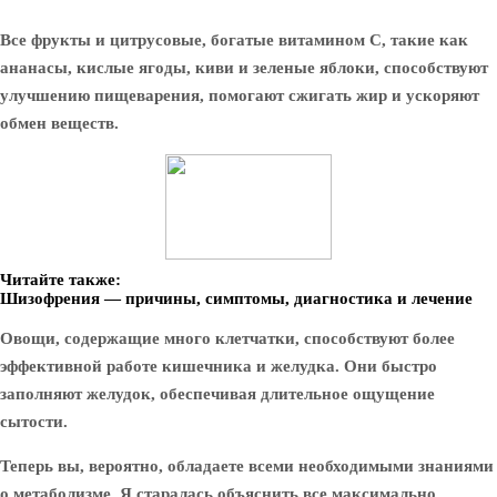
Все фрукты и цитрусовые, богатые витамином С, такие как
ананасы, кислые ягоды, киви и зеленые яблоки, способствуют
улучшению пищеварения, помогают сжигать жир и ускоряют
обмен веществ.
Читайте также:
Шизофрения — причины, симптомы, диагностика и лечение
Овощи, содержащие много клетчатки, способствуют более
эффективной работе кишечника и желудка. Они быстро
заполняют желудок, обеспечивая длительное ощущение
сытости.
Теперь вы, вероятно, обладаете всеми необходимыми знаниями
о метаболизме. Я старалась объяснить все максимально