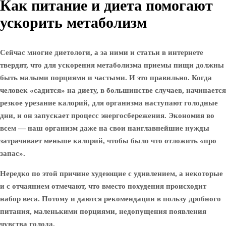
Как питание и диета помогают
ускорить метаболизм
Сейчас многие диетологи, а за ними и статьи в интернете
твердят, что для ускорения метаболизма приемы пищи должны
быть малыми порциями и частыми. И это правильно. Когда
человек «садится» на диету, в большинстве случаев, начинается
резкое урезание калорий, для организма наступают голодные
дни, и он запускает процесс энергосбережения. Экономия во
всем — наш организм даже на свои наиглавнейшие нужды
затрачивает меньше калорий, чтобы было что отложить «про
запас».
Нередко по этой причине худеющие с удивлением, а некоторые
и с отчаянием отмечают, что вместо похудения происходит
набор веса. Потому и даются рекомендации в пользу дробного
питания, маленькими порциями, недопущения появления
чувства голода.