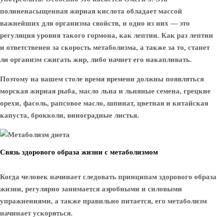
полиненасыщенная жирная кислота обладает массой
важнейших для организма свойств, и одно из них — это
регуляция уровня такого гормона, как лептин. Как раз лептин
и ответственен за скорость метаболизма, а также за то, станет
ли организм сжигать жир, либо начнет его накапливать.
Поэтому на вашем столе время времени должны появляться
морская жирная рыба, масло льна и льняные семена, грецкие
орехи, фасоль, рапсовое масло, шпинат, цветная и китайская
капуста, брокколи, виноградные листья.
Связь здорового образа жизни с метаболизмом
Когда человек начинает следовать принципам здорового образа
жизни, регулярно занимается аэробными и силовыми
упражнениями, а также правильно питается, его метаболизм
начинает ускоряться.