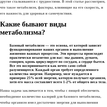
другие сталкиваются с трудностями. В этой статье рассмотрим,
что такое метаболизм, факторы, влияющие на его скорость, и
его важность для здоровья и самочувствия.
Какие бывают виды
метаболизма?
Базовый метаболизм
— это основа, от которой зависит
функционирование наших органов и выполнение
жизненно важных процессов. Эти процессы происходят
практически незаметно для нас: мы дышим, думаем,
говорим, кровь циркулирует по сосудам, а сердце бьется.
Все это воспринимается как нечто само собой
разумеющееся. Каждый орган требует определенного
количества энергии. Например, мозг нуждается в
примерно 25% всей энергии, которую получает организм,
хотя его масса составляет всего 1-2% от общего веса тела.
Наша задача заключается в том, чтобы с пищей обеспечить
необходимое количество калорий для базового метаболизма,
чтобы организм имел достаточно энергии для выполнения