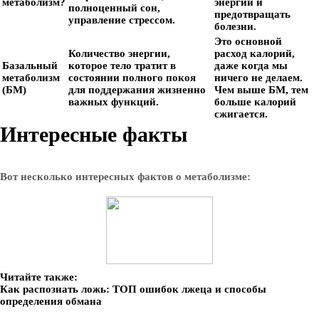
метаболизм?
энергии и
полноценный сон,
предотвращать
управление стрессом.
болезни.
Это основной
Количество энергии,
расход калорий,
Базальный
которое тело тратит в
даже когда мы
метаболизм
состоянии полного покоя
ничего не делаем.
(БМ)
для поддержания жизненно
Чем выше БМ, тем
важных функций.
больше калорий
сжигается.
Интересные факты
Вот несколько интересных фактов о метаболизме:
Читайте также:
Как распознать ложь: ТОП ошибок лжеца и способы
определения обмана