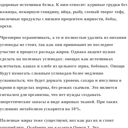
здоровые источники белка. К ним относят: куриные грудки без
кожицы, нежирную говядину, яйца, рыбу, соевый творог тофу,
молочные продукты с низким процентом жирности, бобы,
орехи.
Чрезмерно ограничивать, а то и полностью удалять из питания
углеводы не стоит, так как они принимают не последнее
участие в процессе распада жиров. Однако акцент нужно
сделать на полезных углеводах: овощах как источниках
клетчатки, кашах и хлебе из цельного зерна, бобовых. Овощи
будут помогать сложным углеводам более медленно
усваиваться, что будет держать уровень сахара и инсулина в
крови в пределах нормы, без резких скачков. Это является
сигналом для организма, что нет нужды создавать
энергетические запасы в виде жировых тканей. При таких
условиях метаболизм ускорится на 10%.
Полезные жиры тоже существуют, вот как раз их и стоит
употреблять. Особенно это касается Омеги 3. Эта