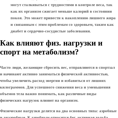
могут сталкиваться с трудностями в контроле веса, так
как их организм сжигает меньше калорий в состоянии
покоя. Это может привести к накоплению лишнего жира
и связанным с этим проблемам со здоровьем, таким как
диабет и сердечно-сосудистые заболевания.
Как влияют физ. нагрузки и
спорт на метаболизм?
Часто люди, желающие сбросить вес, отправляются в спортзал
и начинают активно заниматься физической активностью,
чтобы увеличить расход энергии и избавиться от лишних
килограммов. Для успешного снижения веса и уменьшения
объемов тела важно понимать, как различные виды
физических нагрузок влияют на организм.
Физические нагрузки делятся на два основных типа: аэробные
и анаэробные. К аэробным относятся бег, активная ходьба,