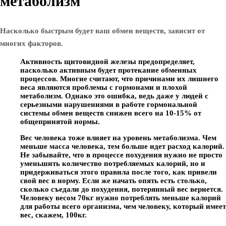
метаболизм
Насколько быстрым будет ваш обмен веществ, зависит от
многих факторов.
Активность щитовидной железы предопределяет,
насколько активным будет протекание обменных
процессов. Многие считают, что причинами их лишнего
веса являются проблемы с гормонами и плохой
метаболизм. Однако это ошибка, ведь даже у людей с
серьезными нарушениями в работе гормональной
системы обмен веществ снижен всего на 10-15% от
общепринятой нормы.
Вес человека тоже влияет на уровень метаболизма. Чем
меньше масса человека, тем больше идет расход калорий.
Не забывайте, что в процессе похудения нужно не просто
уменьшить количество потребляемых калорий, но и
придерживаться этого правила после того, как привели
свой вес в норму. Если же начать опять есть столько,
сколько съедали до похудения, потерянный вес вернется.
Человеку весом 70кг нужно потреблять меньше калорий
для работы всего организма, чем человеку, который имеет
вес, скажем, 100кг.