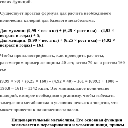
своих функций.
Существует простая формула для расчета необходимого
количества калорий для базового метаболизма:
Для мужчин: (9,99 × вес в кг) + (6,25 × рост в см) – (4,92 ×
возраст в годах) + 5;
Для женщин: (9,99 × вес в кг) + (6,25 × рост в см) – (4,92 ×
возраст в годах) – 161.
Чтобы проиллюстрировать, как проводить расчеты,
рассмотрим пример женщины 40 лет, весом 70 кг и ростом 160
см:
(9,99 × 70) + (6,25 × 160) – (4,92 × 40) – 161 = (699,3 + 1000 –
196,8 – 161) = 1342 ккал. Это минимальное количество
калорий, которое необходимо организму, чтобы избежать
замедления метаболизма в условиях нехватки энергии, что
может привести к накоплению запасов.
Пищеварительный метаболизм.
Его основная функция
заключается в переваривании и усвоении пищи, причем