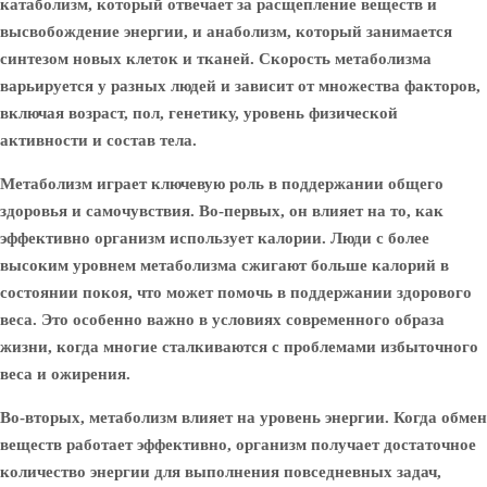
катаболизм, который отвечает за расщепление веществ и
высвобождение энергии, и анаболизм, который занимается
синтезом новых клеток и тканей. Скорость метаболизма
варьируется у разных людей и зависит от множества факторов,
включая возраст, пол, генетику, уровень физической
активности и состав тела.
Метаболизм играет ключевую роль в поддержании общего
здоровья и самочувствия. Во-первых, он влияет на то, как
эффективно организм использует калории. Люди с более
высоким уровнем метаболизма сжигают больше калорий в
состоянии покоя, что может помочь в поддержании здорового
веса. Это особенно важно в условиях современного образа
жизни, когда многие сталкиваются с проблемами избыточного
веса и ожирения.
Во-вторых, метаболизм влияет на уровень энергии. Когда обмен
веществ работает эффективно, организм получает достаточное
количество энергии для выполнения повседневных задач,