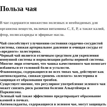
Польза чая
В чае содержится множество полезных и необходимых для
организма веществ, включая витамины С, Е, Р, а также калий,
фтор, полисахариды и эфирные масла.
Чай способствует улучшению состояния сердечно-сосудистой
системы, снижая артериальное давление и очищая сосуды от
«вредного» холестерина.
Черный чай является отличным средством для укрепления
иммунной системы и нормализации работы нервной системы.
Многие люди отмечают, что чашка качественного чая помогает
избавиться от головной боли и усталости.
Флавоноиды, содержащиеся во всех типах чая, действуют как
антиоксиданты, снижая уровень «плохого» холестерина и
защищая от образования тромбов.
Существует мнение, что регулярное употребление зеленого чая
может снизить риск развития болезни Альцгеймера и
Паркинсона.
Зеленый чай также эффективно предотвращает образование
камней в почках.
Антиоксиданты, содержащиеся в зеленом чае, могут защищать