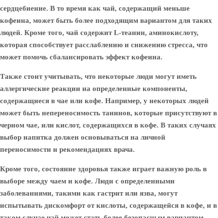
сердцебиение. В то время как чай, содержащий меньше
кофеина, может быть более подходящим вариантом для таких
людей. Кроме того, чай содержит L-теанин, аминокислоту,
которая способствует расслаблению и снижению стресса, что
может помочь сбалансировать эффект кофеина.
Также стоит учитывать, что некоторые люди могут иметь
аллергические реакции на определенные компоненты,
содержащиеся в чае или кофе. Например, у некоторых людей
может быть непереносимость танинов, которые присутствуют в
черном чае, или кислот, содержащихся в кофе. В таких случаях
выбор напитка должен основываться на личной
переносимости и рекомендациях врача.
Кроме того, состояние здоровья также играет важную роль в
выборе между чаем и кофе. Люди с определенными
заболеваниями, такими как гастрит или язва, могут
испытывать дискомфорт от кислоты, содержащейся в кофе, и в
таком случае чай может стать более безопасным вариантом.