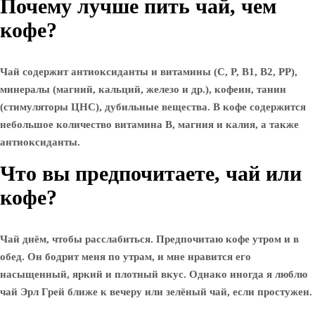
Почему лучше пить чай, чем
кофе?
Чай содержит антиоксиданты и витамины (С, P, B1, B2, PP),
минералы (магний, кальций, железо и др.), кофеин, танин
(стимуляторы ЦНС), дубильные вещества. В кофе содержится
небольшое количество витамина В, магния и калия, а также
антиоксиданты.
Что вы предпочитаете, чай или
кофе?
Чай днём, чтобы расслабиться. Предпочитаю кофе утром и в
обед. Он бодрит меня по утрам, и мне нравится его
насыщенный, яркий и плотный вкус. Однако иногда я люблю
чай Эрл Грей ближе к вечеру или зелёный чай, если простужен.