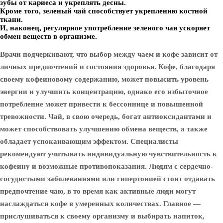
зубы от кариеса и укреплять десны.
Кроме того, зеленый чай способствует укреплению костной
ткани.
И, наконец, регулярное употребление зеленого чая ускоряет
обмен веществ в организме.
Врачи подчеркивают, что выбор между чаем и кофе зависит от
личных предпочтений и состояния здоровья. Кофе, благодаря
своему кофеиновому содержанию, может повысить уровень
энергии и улучшить концентрацию, однако его избыточное
потребление может привести к бессоннице и повышенной
тревожности. Чай, в свою очередь, богат антиоксидантами и
может способствовать улучшению обмена веществ, а также
обладает успокаивающим эффектом. Специалисты
рекомендуют учитывать индивидуальную чувствительность к
кофеину и возможные противопоказания. Людям с сердечно-
сосудистыми заболеваниями или гипертонией стоит отдавать
предпочтение чаю, в то время как активные люди могут
наслаждаться кофе в умеренных количествах. Главное —
прислушиваться к своему организму и выбирать напиток,