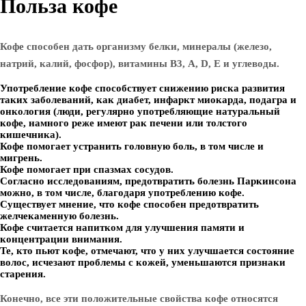
Польза кофе
Кофе способен дать организму белки, минералы (железо,
натрий, калий, фосфор), витамины В3, A, D, E и углеводы.
Употребление кофе способствует снижению риска развития
таких заболеваний, как диабет, инфаркт миокарда, подагра и
онкология (люди, регулярно употребляющие натуральный
кофе, намного реже имеют рак печени или толстого
кишечника).
Кофе помогает устранить головную боль, в том числе и
мигрень.
Кофе помогает при спазмах сосудов.
Согласно исследованиям, предотвратить болезнь Паркинсона
можно, в том числе, благодаря употреблению кофе.
Существует мнение, что кофе способен предотвратить
желчекаменную болезнь.
Кофе считается напитком для улучшения памяти и
концентрации внимания.
Те, кто пьют кофе, отмечают, что у них улучшается состояние
волос, исчезают проблемы с кожей, уменьшаются признаки
старения.
Конечно, все эти положительные свойства кофе относятся