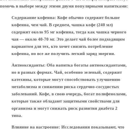
помочь в выборе между этими двумя популярными напитками:
Содержание кофеина
: Кофе обычно содержит больше
кофеина, чем чай. В среднем, чашка кофе (240 мл)
содержит около 95 мг кофеина, тогда как чашка черного
чая — около 40-70 мг. Это делает чай более подходящим
вариантом для тех, кто хочет снизить потребление
кофеина, но все же получить легкий заряд энергии.
Антиоксиданты
: Оба напитка богаты антиоксидантами,
но в разных формах. Чай, особенно зеленый, содержит
катехины, которые могут способствовать улучшению
метаболизма и снижению риска сердечно-сосудистых
заболеваний. Кофе, в свою очередь, богат полифенолами,
которые также обладают защитными свойствами для
организма и могут снижать риск развития диабета 2
типа.
Влияние на настроение
: Исследования показывают, что