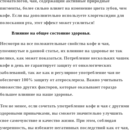
стоматологов, чай, содержащий активные природные
пигменты, более сильно влияет на изменение цвета зубов, чем
кофе. Если вы дополнительно используете хлоргексидин для
полоскания рта, этот эффект может усилиться!
Влияние на общее состояние здоровья.
Несмотря на все положительные свойства кофе и чая,
упомянутые в данной статье, их влияние на здоровье не так
велико, как может показаться. Потребление нескольких чашек
кофе в день не гарантирует защиту от онкологических
заболеваний, так же как и регулярное употребление чая не
обеспечит 100% защиту от атеросклероза. Важно учитывать
множество других факторов, которые оказывают гораздо
большее влияние на наше здоровье.
Тем не менее, если сочетать употребление кофе и чая с другими
здоровыми привычками, вы сможете значительно улучшить
свое самочувствие и качество жизни. При этом, соблюдая
умеренность, вы избежите негативных последствий как от чая,