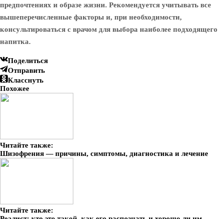
предпочтениях и образе жизни. Рекомендуется учитывать все
вышеперечисленные факторы и, при необходимости,
консультироваться с врачом для выбора наиболее подходящего
напитка.
Поделиться
Отправить
Класснуть
Похожее
Читайте также:
Шизофрения — причины, симптомы, диагностика и лечение
Читайте также:
Реалист: кто это такой, как его распознать и хорошо ли им