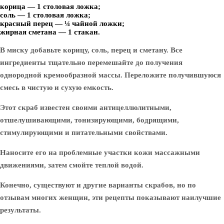
корица — 1 столовая ложка;
соль — 1 столовая ложка;
красный перец — ¼ чайной ложки;
жирная сметана — 1 стакан.
В миску добавьте корицу, соль, перец и сметану. Все
ингредиенты тщательно перемешайте до получения
однородной кремообразной массы. Переложите получившуюся
смесь в чистую и сухую емкость.
Этот скраб известен своими антицеллюлитными,
отшелушивающими, тонизирующими, бодрящими,
стимулирующими и питательными свойствами.
Наносите его на проблемные участки кожи массажными
движениями, затем смойте теплой водой.
Конечно, существуют и другие варианты скрабов, но по
отзывам многих женщин, эти рецепты показывают наилучшие
результаты.