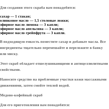
Для создания этого скраба вам понадобятся:
сахар — 1 стакан;
оливковое масло — 1,5 столовые ложки;
эфирное масло лимона — 3 капли;
эфирное масло апельсина — 3 капли;
эфирное масло грейпфрута — 3 капли.
В подходящую емкость поместите сахар и добавьте масла. Все
ингредиенты тщательно перемешайте и переложите в банку
или миску.
Этот скраб обладает отшелушивающими и антицеллюлитными
свойствами.
Наносите средство на проблемные участки кожи массажными
движениями, затем смойте теплой водой.
Медово-кофейный скраб
Для его приготовления вам понадобятся: