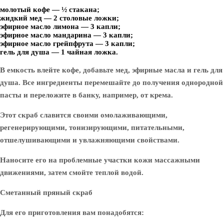
молотый кофе — ½ стакана;
жидкий мед — 2 столовые ложки;
эфирное масло лимона — 3 капли;
эфирное масло мандарина — 3 капли;
эфирное масло грейпфрута — 3 капли;
гель для душа — 1 чайная ложка.
В емкость влейте кофе, добавьте мед, эфирные масла и гель для
душа. Все ингредиенты перемешайте до получения однородной
пасты и переложите в банку, например, от крема.
Этот скраб славится своими омолаживающими,
регенерирующими, тонизирующими, питательными,
отшелушивающими и увлажняющими свойствами.
Наносите его на проблемные участки кожи массажными
движениями, затем смойте теплой водой.
Сметанный пряный скраб
Для его приготовления вам понадобятся: