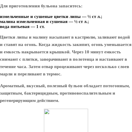
Для приготовления бульона запаситесь:
измельченные и сушеные цветки липы — ½ ст л.;
малина измельченная и сушеная — ½ ст л.;
вода питьевая — 1 ст.
Цветки липы и малину насыпают в кастрюлю, заливают водой
и ставят на огонь. Когда жидкость закипит, огонь уменьшается
и емкость накрывается крышкой. Через 10 минут емкость
снимают с плитки, заворачивают в полотенца и настаивают в
течение часа. Затем отвар процеживают через несколько слоев
марли и переливают в термос.
Ароматный, вкусный, полезный бульон обладает потогонным,
защитным, бактерицидным, противовоспалительным и
регенерирующим действием.