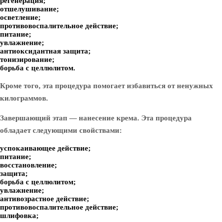
регенерация;
отшелушивание;
осветление;
противовоспалительное действие;
питание;
увлажнение;
антиоксидантная защита;
тонизирование;
борьба с целлюлитом.
Кроме того, эта процедура помогает избавиться от ненужных
килограммов.
Завершающий этап — нанесение крема. Эта процедура
обладает следующими свойствами:
успокаивающее действие;
питание;
восстановление;
защита;
борьба с целлюлитом;
увлажнение;
антивозрастное действие;
противовоспалительное действие;
шлифовка;