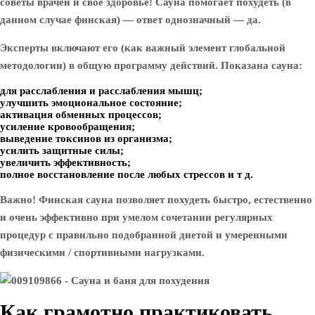
советы врачей и свое здоровье! Сауна помогает похудеть (в
данном случае финская) — ответ однозначный — да.
Эксперты включают его (как важный элемент глобальной
методологии) в общую программу действий. Показана сауна:
для расслабления и расслабления мышц;
улучшить эмоциональное состояние;
активация обменных процессов;
усиление кровообращения;
выведение токсинов из организма;
усилить защитные силы;
увеличить эффективность;
полное восстановление после любых стрессов и т д.
Важно! Финская сауна позволяет похудеть быстро, естественно
и очень эффективно при умелом сочетании регулярных
процедур с правильно подобранной диетой и умеренными
физическими / спортивными нагрузками.
Как грамотно практиковать