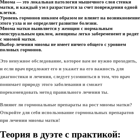
Миома — это локальная патология мышечного слоя стенки
матки, и каждый узел разрастается за счет повреждения одной
клетки.
Уровень гормонов никоим образом не влияет на возникновение
этого узла и не определяет развитие болезни.
Миома матки выявляется у женщин с нормальным
менструальным циклом, женщины легко забеременеют и родят
с миомой матки.
Выбор лечения миомы не имеет ничего общего с уровнем
половых гормонов.
Это ненужное обследование, которое вам не нужно проходить,
и если врач предложит его и укажет на его важность для
диагностики и лечения, следует усомниться в том, что врач
понимает природу этого заболевания и сможет
порекомендовать метод правильного лечения ты.
Влияют ли гормональные препараты на рост миомы матки?
Откройте для себя использование гормональных препаратов
при лечении миомы матки!
Теория в дуэте с практикой: