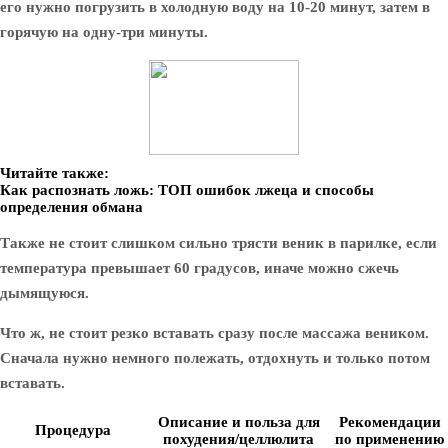
его нужно погрузить в холодную воду на 10-20 минут, затем в
горячую на одну-три минуты.
Читайте также:
Как распознать ложь: ТОП ошибок лжеца и способы
определения обмана
Также не стоит слишком сильно трясти веник в парилке, если
температура превышает 60 градусов, иначе можно сжечь
дымящуюся.
Что ж, не стоит резко вставать сразу после массажа веником.
Сначала нужно немного полежать, отдохнуть и только потом
вставать.
Описание и польза для
Рекомендации
Процедура
похудения/целлюлита
по применению