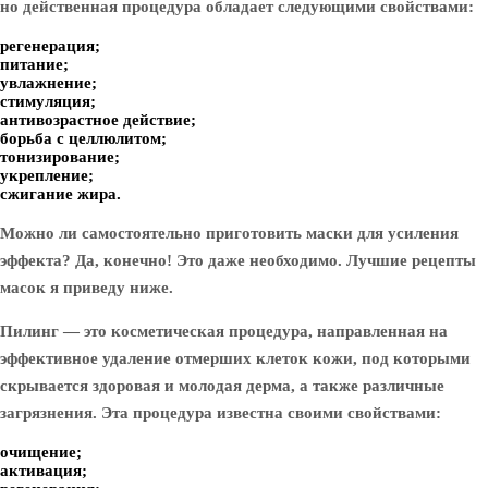
но действенная процедура обладает следующими свойствами:
регенерация;
питание;
увлажнение;
стимуляция;
антивозрастное действие;
борьба с целлюлитом;
тонизирование;
укрепление;
сжигание жира.
Можно ли самостоятельно приготовить маски для усиления
эффекта? Да, конечно! Это даже необходимо. Лучшие рецепты
масок я приведу ниже.
Пилинг — это косметическая процедура, направленная на
эффективное удаление отмерших клеток кожи, под которыми
скрывается здоровая и молодая дерма, а также различные
загрязнения. Эта процедура известна своими свойствами:
очищение;
активация;