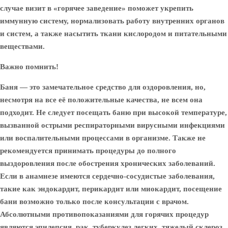
случае визит в «горячее заведение» поможет укрепить
иммунную систему, нормализовать работу внутренних органов
и систем, а также насытить ткани кислородом и питательными
веществами.
Важно помнить!
Баня — это замечательное средство для оздоровления, но,
несмотря на все её положительные качества, не всем она
подходит. Не следует посещать баню при высокой температуре,
вызванной острыми респираторными вирусными инфекциями
или воспалительными процессами в организме. Также не
рекомендуется принимать процедуры до полного
выздоровления после обострения хронических заболеваний.
Если в анамнезе имеются сердечно-сосудистые заболевания,
такие как эндокардит, перикардит или миокардит, посещение
бани возможно только после консультации с врачом.
Абсолютными противопоказаниями для горячих процедур
являются эпилепсия, рак, туберкулез легких, тяжелый склероз