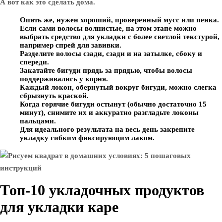
А вот как это сделать дома.
Опять же, нужен хороший, проверенный мусс или пенка.
Если сами волосы волнистые, на этом этапе можно
выбрать средство для укладки с более светлой текстурой,
например спрей для завивки.
Разделите волосы сзади, сзади и на затылке, сбоку и
спереди.
Закатайте бигуди прядь за прядью, чтобы волосы
поддерживались у корня.
Каждый локон, обернутый вокруг бигуди, можно слегка
сбрызнуть краской.
Когда горячие бигуди остынут (обычно достаточно 15
минут), снимите их и аккуратно разгладьте локоны
пальцами.
Для идеального результата на весь день закрепите
укладку гибким фиксирующим лаком.
Топ-10 укладочных продуктов
для укладки каре