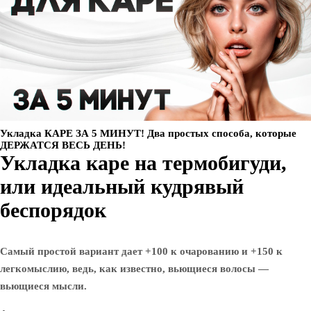
Укладка КАРЕ ЗА 5 МИНУТ! Два простых способа, которые
ДЕРЖАТСЯ ВЕСЬ ДЕНЬ!
Укладка каре на термобигуди,
или идеальный кудрявый
беспорядок
Самый простой вариант дает +100 к очарованию и +150 к
легкомыслию, ведь, как известно, вьющиеся волосы —
вьющиеся мысли.