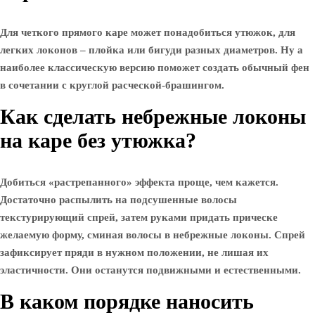
Для четкого прямого каре может понадобиться утюжок, для
легких локонов – плойка или бигуди разных диаметров. Ну а
наиболее классическую версию поможет создать обычный фен
в сочетании с круглой расческой-брашингом.
Как сделать небрежные локоны
на каре без утюжка?
Добиться «растрепанного» эффекта проще, чем кажется.
Достаточно распылить на подсушенные волосы
текстурирующий спрей, затем руками придать прическе
желаемую форму, сминая волосы в небрежные локоны. Спрей
зафиксирует пряди в нужном положении, не лишая их
эластичности. Они останутся подвижными и естественными.
В каком порядке наносить