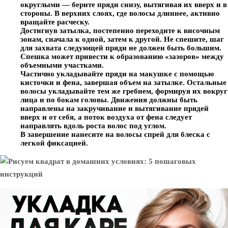
округлыми — берите пряди снизу, вытягивая их вверх и в
стороны. В верхних слоях, где волосы длиннее, активно
вращайте расческу.
Достигнув затылка, постепенно переходите к височным
зонам, сначала к одной, затем к другой. Не спешите, шаг
для захвата следующей пряди не должен быть большим.
Спешка может привести к образованию «зазоров» между
объемными участками.
Частично укладывайте пряди на макушке с помощью
кисточки и фена, завершая объем на затылке. Остальные
волосы укладывайте тем же гребнем, формируя их вокруг
лица и по бокам головы. Движения должны быть
направлены на закручивание и вытягивание прядей
вверх и от себя, а поток воздуха от фена следует
направлять вдоль роста волос под углом.
В завершение нанесите на волосы спрей для блеска с
легкой фиксацией.