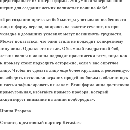
предотвращает их потерю формы. Это умный завершающий
штрих для создания легких волнистых волн на бобе!
«При создании прически боб мастера учитывают особенности
лица и форму черепа, опираясь на золотое сечение, но при
укладке в домашних условиях могут возникнуть трудности.
Может показаться, что один стиль не подходит конкретному
типу лица. Однако это не так. Объемный квадратный боб,
легкие волны и локоны подходят практически всем, тогда как
к ирокезу стоит подходить осторожно, если у вас округлое
лицо. Чтобы не сделать лицо еще более круглым, я рекомендую
освободить несколько верхних прядей по бокам в области щек
и слегка зафиксировать их лаком. Если форма лица достаточно
прямоугольная, избегайте прямого пробора, который
акцентирует внимание на линии подбородка».
Ирина Егорова
Стилист, креативный партнер Kérastase