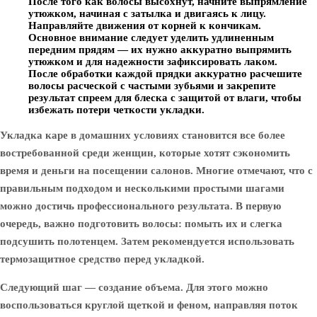
После того как волосы высохнут, начните выпрямление
утюжком, начиная с затылка и двигаясь к лицу.
Направляйте движения от корней к кончикам.
Основное внимание следует уделить удлиненным
передним прядям — их нужно аккуратно выпрямить
утюжком и для надежности зафиксировать лаком.
После обработки каждой прядки аккуратно расчешите
волосы расческой с частыми зубьями и закрепите
результат спреем для блеска с защитой от влаги, чтобы
избежать потери четкости укладки.
Укладка каре в домашних условиях становится все более
востребованной среди женщин, которые хотят сэкономить
время и деньги на посещении салонов. Многие отмечают, что с
правильным подходом и несколькими простыми шагами
можно достичь профессионального результата. В первую
очередь, важно подготовить волосы: помыть их и слегка
подсушить полотенцем. Затем рекомендуется использовать
термозащитное средство перед укладкой.
Следующий шаг — создание объема. Для этого можно
воспользоваться круглой щеткой и феном, направляя поток