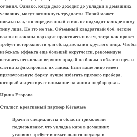
сечения. Однако, когда дело доходит до укладки в домашних
условиях, могут возникнуть трудности. Порой может
показаться, что определенный стиль не подходит конкретному
типу лица. Но это не так. Объемный квадратный боб, легкие
волны и локоны подходят практически всем, тогда как ирокез
требует осторожности для обладательниц круглого лица. Чтобы
избежать эффекта еще большей округлости, рекомендую
оставить несколько верхних прядей по бокам в области щек и
слегка зафиксировать их лаком. Если ваше лицо имеет
прямоугольную форму, лучше избегать прямого пробора,
который акцентирует внимание на линии подбородка».
Ирина Егорова
Стилист, креативный партнер Kérastase
Врачи и специалисты в области трихологии
подчеркивают, что укладка каре в домашних
условиях требует внимательного подхода и