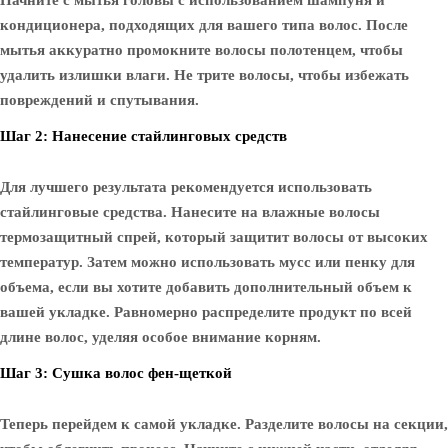
Начните с мытья головы с использованием шампуня и
кондиционера, подходящих для вашего типа волос. После
мытья аккуратно промокните волосы полотенцем, чтобы
удалить излишки влаги. Не трите волосы, чтобы избежать
повреждений и спутывания.
Шаг 2: Нанесение стайлинговых средств
Для лучшего результата рекомендуется использовать
стайлинговые средства. Нанесите на влажные волосы
термозащитный спрей, который защитит волосы от высоких
температур. Затем можно использовать мусс или пенку для
объема, если вы хотите добавить дополнительный объем к
вашей укладке. Равномерно распределите продукт по всей
длине волос, уделяя особое внимание корням.
Шаг 3: Сушка волос фен-щеткой
Теперь перейдем к самой укладке. Разделите волосы на секции,