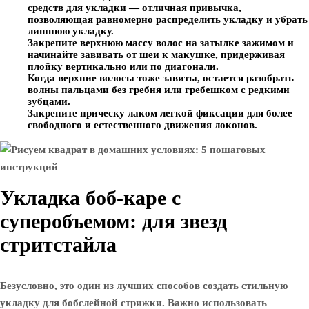
средств для укладки — отличная привычка,
позволяющая равномерно распределить укладку и убрать
лишнюю укладку.
Закрепите верхнюю массу волос на затылке зажимом и
начинайте завивать от шеи к макушке, придерживая
плойку вертикально или по диагонали.
Когда верхние волосы тоже завиты, остается разобрать
волны пальцами без гребня или гребешком с редкими
зубцами.
Закрепите прическу лаком легкой фиксации для более
свободного и естественного движения локонов.
Укладка боб-каре с
суперобъемом: для звезд
стритстайла
Безусловно, это один из лучших способов создать стильную
укладку для бобслейной стрижки. Важно использовать