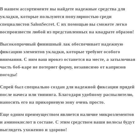
В нашем ассортименте вы найдете надежные средства для
укладки, которые пользуются популярностью среди
специалистов SalonSecret. С их помощью вы сможете легко
воспроизвести любой из представленных на квадрате образов!
Высокопрочный финишный лак обеспечивает надежную
фиксацию элементов укладки, которые требуют особого
внимания. С ним ваш ирокез останется на месте, а затылочная
часть боб-каре не потеряет форму, независимо от капризов
погоды!
Спрей был специально создан для надежной фиксации прядей
после начеса или тюпинга. Благодаря удобному распылителю,
наносить его на прикорневую зону очень просто.
Еще одним преимуществом является наличие микроэлементов
и аминокислот в составе. С этим средством ваши волосы будут
выглядеть ухоженно и здорово!