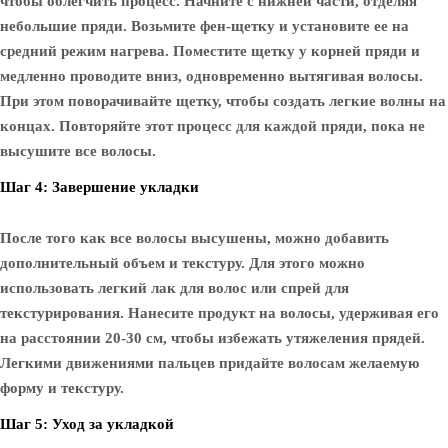
чтобы облегчить процесс. Начните с нижней части, отделяя
небольшие пряди. Возьмите фен-щетку и установите ее на
средний режим нагрева. Поместите щетку у корней пряди и
медленно проводите вниз, одновременно вытягивая волосы.
При этом поворачивайте щетку, чтобы создать легкие волны на
концах. Повторяйте этот процесс для каждой пряди, пока не
высушите все волосы.
Шаг 4: Завершение укладки
После того как все волосы высушены, можно добавить
дополнительный объем и текстуру. Для этого можно
использовать легкий лак для волос или спрей для
текстурирования. Нанесите продукт на волосы, удерживая его
на расстоянии 20-30 см, чтобы избежать утяжеления прядей.
Легкими движениями пальцев придайте волосам желаемую
форму и текстуру.
Шаг 5: Уход за укладкой