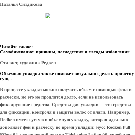
Наталья Ситдикова
Читайте также:
Самобичевание: причины, последствия и методы избавления
Стилист, художник Редкен
Объемная укладка также поможет визуально сделать прическу
гуще.
В процессе укладки можно получить объем с помощью фена и
расчески, но это не продлится долго, если не использовать
фиксирующие средства. Средства для укладки — это средства
для фиксации, контроля и защиты волос от влаги. Например,
Redken имеет густую и объемную укладку, которая идеально
дополняет фен и расческу во время укладки: мусс Redken Full
Effect 04, утолщающий лосьон Thickening Lotion 06, спрей для