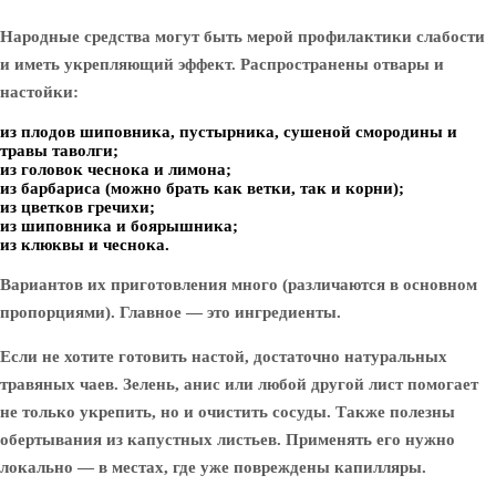
Народные средства могут быть мерой профилактики слабости
и иметь укрепляющий эффект. Распространены отвары и
настойки:
из плодов шиповника, пустырника, сушеной смородины и
травы таволги;
из головок чеснока и лимона;
из барбариса (можно брать как ветки, так и корни);
из цветков гречихи;
из шиповника и боярышника;
из клюквы и чеснока.
Вариантов их приготовления много (различаются в основном
пропорциями). Главное — это ингредиенты.
Если не хотите готовить настой, достаточно натуральных
травяных чаев. Зелень, анис или любой другой лист помогает
не только укрепить, но и очистить сосуды. Также полезны
обертывания из капустных листьев. Применять его нужно
локально — в местах, где уже повреждены капилляры.