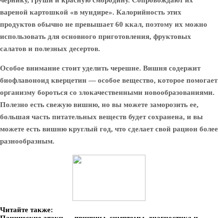
чернику, груши и красную смородину. Сопровождают их
вареной картошкой «в мундире». Калорийность этих
продуктов обычно не превышает 60 ккал, поэтому их можно
использовать для основного приготовления, фруктовых
салатов и полезных десертов.
Особое внимание стоит уделить черешне. Вишня содержит
биофлавоноид кверцетин — особое вещество, которое помогает
организму бороться со злокачественными новообразованиями.
Полезно есть свежую вишню, но вы можете заморозить ее,
большая часть питательных веществ будет сохранена, и вы
можете есть вишню круглый год, что сделает свой рацион более
разнообразным.
Читайте также: