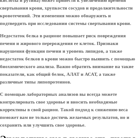
кислоты и рутина) может привести к увеличению времени
свертывания крови, хрупкости сосудов и продолжительности
кровотечений. Эти изменения можно обнаружить и
подтвердить при исследовании системы свертывания крови.
Недостаток белка в рационе повышает риск повреждения
печени и жирового перерождения ее клеток. Признаки
нарушения функции печени и уровень липидов, а также
недостаток белков в крови можно быстро выявить с помощью
биохимического анализа. Важно обратить внимание на такие
показатели, как общий белок, АЛАТ и АСАТ, а также
различные типы липопротеинов.
С помощью лабораторных анализов вы всегда можете
контролировать свое здоровье и вносить необходимые
коррективы в свой рацион. Такой подход к снижению веса
поможет вам не только достичь желаемых результатов, но и
сохранить или улучшить свое здоровье.