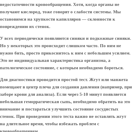
недостаточности кровообращения. Хотя, когда органы не
получают кислород, тоже говорят о слабости системы. Мы
остановимся на хрупкости капилляров — склонности к
повреждению их стенок.
У всех периодически появляются синяки и подкожные синяки.
Но у некоторых это происходит слишком часто. По ним не
нужно бить, просто прикоснитесь к ним с небольшим усилием.
Это не индивидуальная характеристика организма, а
патологическое состояние, с которым необходимо бороться.
Для диагностики проводится простой тест. Жгут или манжета
помещают в центр плеча для создания давления (например, при
заборе крови для анализа). Если через 5-10 минут появляется
небольшая геморрагическая сыпь, необходимо обратить на это
внимание и постараться улучшить состояние сосудистых
стенок. При проведении этого теста важно не оставлять жгут
на длительное время, чтобы избежать проблем с
кровообращением.