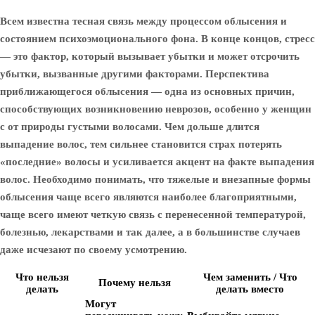
Всем известна тесная связь между процессом облысения и
состоянием психоэмоционального фона. В конце концов, стресс
— это фактор, который вызывает убытки и может отсрочить
убытки, вызванные другими факторами. Перспектива
приближающегося облысения — одна из основных причин,
способствующих возникновению неврозов, особенно у женщин
с от природы густыми волосами. Чем дольше длится
выпадение волос, тем сильнее становится страх потерять
«последние» волосы и усиливается акцент на факте выпадения
волос. Необходимо понимать, что тяжелые и внезапные формы
облысения чаще всего являются наиболее благоприятными,
чаще всего имеют четкую связь с перенесенной температурой,
болезнью, лекарствами и так далее, а в большинстве случаев
даже исчезают по своему усмотрению.
Что нельзя
Чем заменить / Что
Почему нельзя
делать
делать вместо
Могут