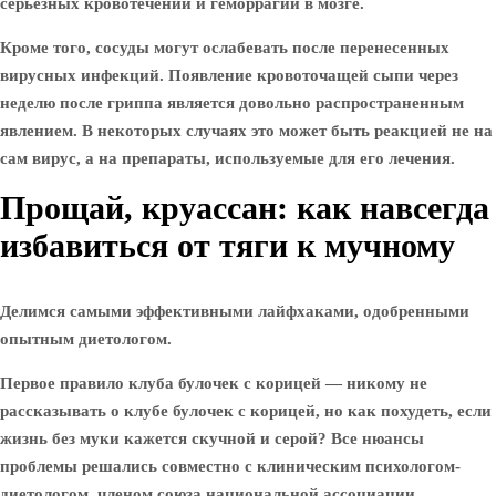
серьезных кровотечений и геморрагий в мозге.
Кроме того, сосуды могут ослабевать после перенесенных
вирусных инфекций. Появление кровоточащей сыпи через
неделю после гриппа является довольно распространенным
явлением. В некоторых случаях это может быть реакцией не на
сам вирус, а на препараты, используемые для его лечения.
Прощай, круассан: как навсегда
избавиться от тяги к мучному
Делимся самыми эффективными лайфхаками, одобренными
опытным диетологом.
Первое правило клуба булочек с корицей — никому не
рассказывать о клубе булочек с корицей, но как похудеть, если
жизнь без муки кажется скучной и серой? Все нюансы
проблемы решались совместно с клиническим психологом-
диетологом, членом союза национальной ассоциации