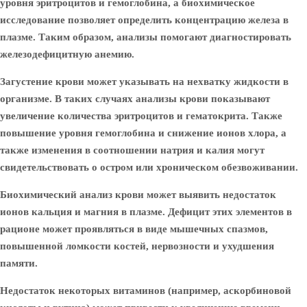
уровня эритроцитов и гемоглобина, а биохимическое
исследование позволяет определить концентрацию железа в
плазме. Таким образом, анализы помогают диагностировать
железодефицитную анемию.
Загустение крови может указывать на нехватку жидкости в
организме. В таких случаях анализы крови показывают
увеличение количества эритроцитов и гематокрита. Также
повышение уровня гемоглобина и снижение ионов хлора, а
также изменения в соотношении натрия и калия могут
свидетельствовать о остром или хроническом обезвоживании.
Биохимический анализ крови может выявить недостаток
ионов кальция и магния в плазме. Дефицит этих элементов в
рационе может проявляться в виде мышечных спазмов,
повышенной ломкости костей, нервозности и ухудшения
памяти.
Недостаток некоторых витаминов (например, аскорбиновой