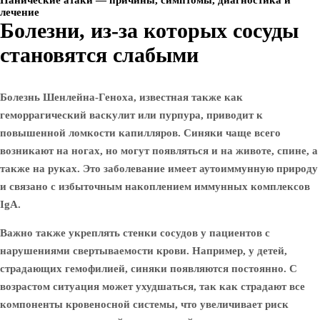
Панические атаки — причины, симптомы, диагностика и
лечение
Болезни, из-за которых сосуды
становятся слабыми
Болезнь Шенлейна-Геноха, известная также как
геморрагический васкулит или пурпура, приводит к
повышенной ломкости капилляров. Синяки чаще всего
возникают на ногах, но могут появляться и на животе, спине, а
также на руках. Это заболевание имеет аутоиммунную природу
и связано с избыточным накоплением иммунных комплексов
IgA.
Важно также укреплять стенки сосудов у пациентов с
нарушениями свертываемости крови. Например, у детей,
страдающих гемофилией, синяки появляются постоянно. С
возрастом ситуация может ухудшаться, так как страдают все
компоненты кровеносной системы, что увеличивает риск