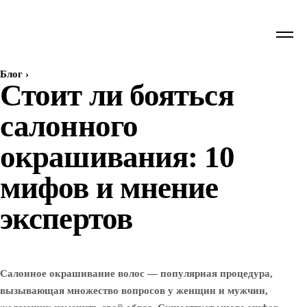
Блог
›
Стоит ли бояться
салонного
окрашивания: 10
мифов и мнение
экспертов
Салонное окрашивание волос — популярная процедура,
вызывающая множество вопросов у женщин и мужчин,