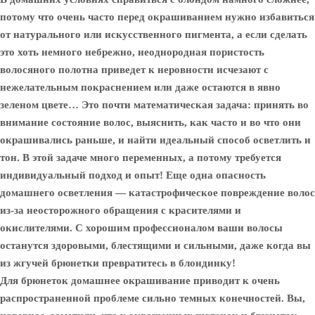
потому что очень часто перед окрашиванием нужно избавиться
от натурального или искусственного пигмента, а если сделать
это хоть немного небрежно, неоднородная пористость
волосяного полотна приведет к неровности исчезают с
нежелательным покраснением или даже остаются в явно
зеленом цвете… Это почти математическая задача: принять во
внимание состояние волос, выяснить, как часто и во что они
окрашивались раньше, и найти идеальный способ осветлить и
тон. В этой задаче много переменных, а потому требуется
индивидуальный подход и опыт! Еще одна опасность
домашнего осветления — катастрофическое повреждение волос
из-за неосторожного обращения с красителями и
окислителями. С хорошим профессионалом ваши волосы
останутся здоровыми, блестящими и сильными, даже когда вы
из жгучей брюнетки превратитесь в блондинку!
Для брюнеток домашнее окрашивание приводит к очень
распространенной проблеме сильно темных конечностей. Вы,