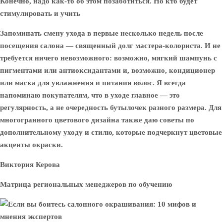
Конечно, надо как-то об этом позаботиться. Но кто будет
стимулировать и учить
Запоминать смену ухода в первые несколько недель после
посещения салона — священный долг мастера-колориста. И не
требуется ничего невозможного: возможно, мягкий шампунь с
пигментами или антиоксидантами и, возможно, кондиционер
или маска для увлажнения и питания волос. Я всегда
напоминаю покупателям, что в уходе главное — это
регулярность, а не очередность бутылочек разного размера. Для
многогранного цветового дизайна также даю советы по
дополнительному уходу и стилю, которые подчеркнут цветовые
акценты окраски.
Виктория Керова
Матрица региональных менеджеров по обучению