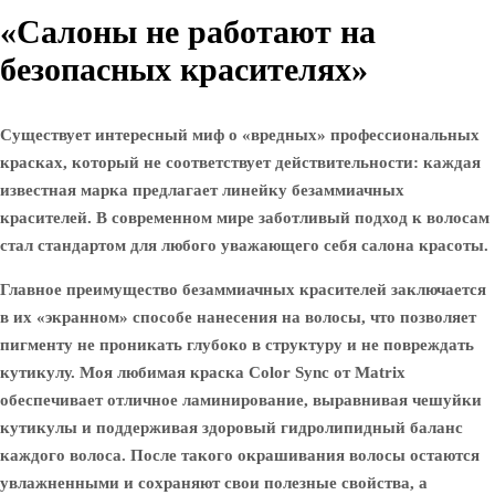
«Салоны не работают на
безопасных красителях»
Существует интересный миф о «вредных» профессиональных
красках, который не соответствует действительности: каждая
известная марка предлагает линейку безаммиачных
красителей. В современном мире заботливый подход к волосам
стал стандартом для любого уважающего себя салона красоты.
Главное преимущество безаммиачных красителей заключается
в их «экранном» способе нанесения на волосы, что позволяет
пигменту не проникать глубоко в структуру и не повреждать
кутикулу. Моя любимая краска Color Sync от Matrix
обеспечивает отличное ламинирование, выравнивая чешуйки
кутикулы и поддерживая здоровый гидролипидный баланс
каждого волоса. После такого окрашивания волосы остаются
увлажненными и сохраняют свои полезные свойства, а