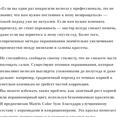
«Если вы один раз покрасили волосы у профессионала, это не
значит, что вам нужно постоянно к нему возвращаться» —
такой подход уже не актуален. Если вам нужно изменить
прическу, не стоит переживать — мастер всегда сможет помочь,
даже если вы вернетесь к нему спустя год. Более того,
современные методы окрашивания значительно увеличивают
промежутки между визитами в салоны красоты.
Не стесняйтесь сообщать своему стилисту, что не сможете часто
посещать салон. Существуют техники окрашивания, которые
позволяют волосам выглядеть ухоженными до полугода и даже
дольше: например, градиентный переход от темных корней к
светлым кончикам не требует частой коррекции.
Вы можете избежать таких проблем, как заметный рост корней
или неравномерный цвет, используя безаммиачные красители.
Я предпочитаю Matrix Color Sync благодаря улучшенному
составу с керамидами и кондиционерами. Эта краска помогает
заполнить поврежденные и пористые участки волос,