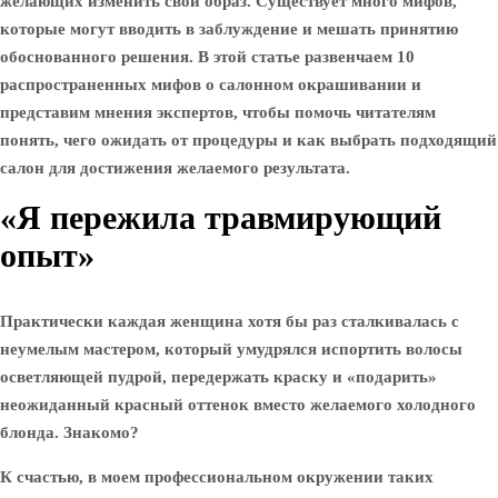
желающих изменить свой образ. Существует много мифов,
которые могут вводить в заблуждение и мешать принятию
обоснованного решения. В этой статье развенчаем 10
распространенных мифов о салонном окрашивании и
представим мнения экспертов, чтобы помочь читателям
понять, чего ожидать от процедуры и как выбрать подходящий
салон для достижения желаемого результата.
«Я пережила травмирующий
опыт»
Практически каждая женщина хотя бы раз сталкивалась с
неумелым мастером, который умудрялся испортить волосы
осветляющей пудрой, передержать краску и «подарить»
неожиданный красный оттенок вместо желаемого холодного
блонда. Знакомо?
К счастью, в моем профессиональном окружении таких