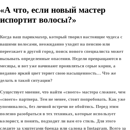
«А что, если новый мастер
испортит волосы?»
Когда ваш парикмахер, который творил настоящие чудеса с
вашими волосами, неожиданно уходит на пенсию или
переезжает в другой город, поиск нового специалиста может
вызывать определенные опасения. Недели превращаются в
месяцы, и вот уже начинают проявляться серые корни, а
недавно яркий цвет теряет свою насыщенность… Что же
делать в такой ситуации?
Существует мнение, что найти «своего» мастера сложнее, чем
«своего» партнера. Тем не менее, стоит попробовать. Как уже
упоминалось, без личной встречи не обойтись. Перед этим
полезно разобраться в тех техниках, которые использует
колорист, и понять, подходит ли вам его стиль. Для этого
следите за хэштегами бренда или салона в Instagram. Всего за