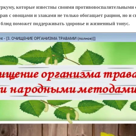
уркуму, которые известны своими противовоспалительными с
трав с овощами и злаками не только обогащает рацион, но и 
 блюд поможет поддерживать здоровье и жизненный тонус.