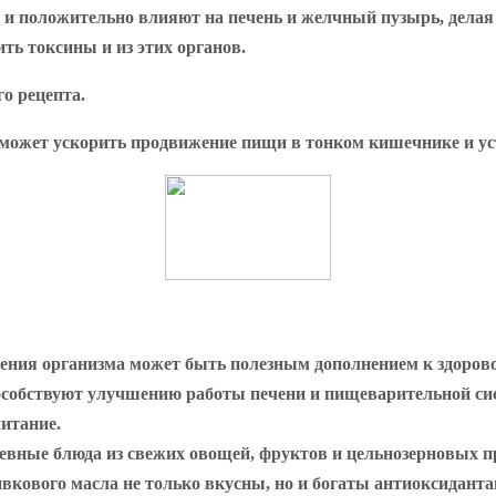
и положительно влияют на печень и желчный пузырь, делая 
ть токсины и из этих органов.
го рецепта.
поможет ускорить продвижение пищи в тонком кишечнике и у
ения организма может быть полезным дополнением к здорово
способствуют улучшению работы печени и пищеварительной с
итание.
евные блюда из свежих овощей, фруктов и цельнозерновых 
ивкового масла не только вкусны, но и богаты антиоксиданта