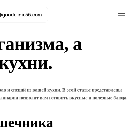
@goodclinic56.com
ганизма, а
кухни.
 и специй из вашей кухни. В этой статье представлены
линарии позволит вам готовить вкусные и полезные блюда,
ишечника