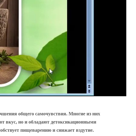
учшения общего самочувствия. Многие из них
ют вкус, но и обладают детоксикационными
собствует пищеварению и снижает вздутие.