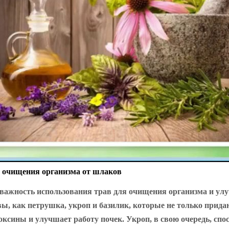
я очищения организма от шлаков
 важность использования трав для очищения организма и ул
ы, как петрушка, укроп и базилик, которые не только прида
ксины и улучшает работу почек. Укроп, в свою очередь, спо