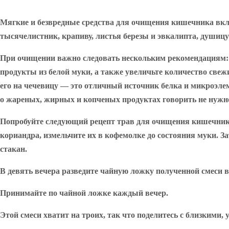
Мягкие и безвредные средства для очищения кишечника вклю
тысячелистник, крапиву, листья березы и эвкалипта, душицу
При очищении важно следовать нескольким рекомендациям: уп
продукты из белой муки, а также увеличьте количество свеж
его на чечевицу — это отличный источник белка и микроэлем
о жареных, жирных и копченых продуктах говорить не нужно
Попробуйте следующий рецепт трав для очищения кишечник
кориандра, измельчите их в кофемолке до состояния муки. З
стакан.
В девять вечера разведите чайную ложку полученной смеси в 
Принимайте по чайной ложке каждый вечер.
Этой смеси хватит на троих, так что поделитесь с близкими,