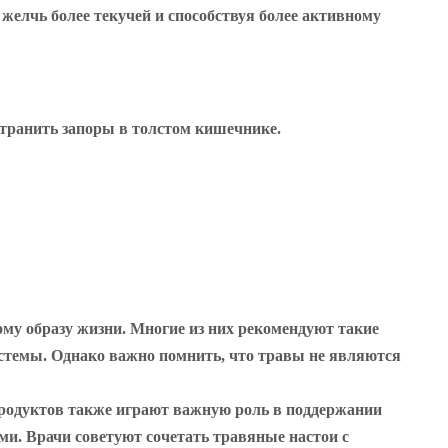
желчь более текучей и способствуя более активному
странить запоры в толстом кишечнике.
му образу жизни. Многие из них рекомендуют такие
истемы. Однако важно помнить, что травы не являются
продуктов также играют важную роль в поддержании
ми. Врачи советуют сочетать травяные настои с