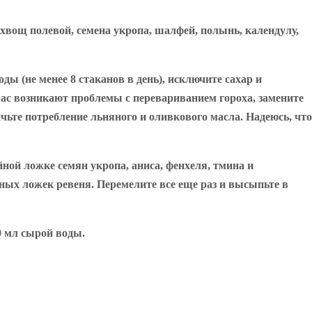
хвощ полевой, семена укропа, шалфей, полынь, календулу,
 (не менее 8 стаканов в день), исключите сахар и
 вас возникают проблемы с перевариванием гороха, замените
чьте потребление льняного и оливкового масла. Надеюсь, что
йной ложке семян укропа, аниса, фенхеля, тмина и
йных ложек ревеня. Перемелите все еще раз и высыпьте в
0 мл сырой воды.