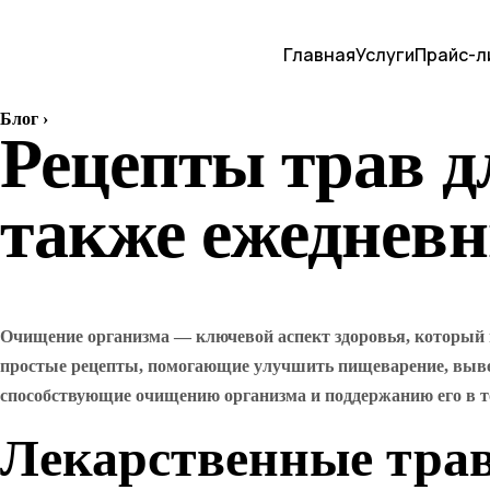
Главная
Услуги
Прайс-л
Блог
›
Рецепты трав д
также ежедневн
Очищение организма — ключевой аспект здоровья, который 
простые рецепты, помогающие улучшить пищеварение, вывес
способствующие очищению организма и поддержанию его в т
Лекарственные тра