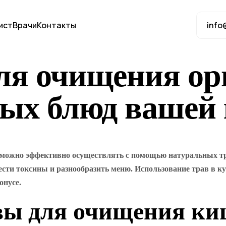
ист
Врачи
Контакты
info
ля очищения ор
ых блюд вашей 
можно эффективно осуществлять с помощью натуральных трав
ти токсины и разнообразить меню. Использование трав в ку
онусе.
вы для очищения к