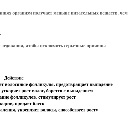
аниях организм получает меньше питательных веществ, чем
.
обследования, чтобы исключить серьезные причины
Действие
ет волосяные фолликулы, предотвращает выпадение
 ускоряет рост волос, борется с выпадением
ание фолликулов, стимулирует рост
корни, придает блеск
аления, укрепляет волосы, способствует росту