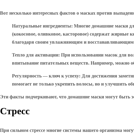
Вот несколько интересных фактов о масках против выпадени
Натуральные ингредиенты
: Многие домашние маски дл
(кокосовое, оливковое, касторовое) содержат жирные 
благодаря своим увлажняющим и восстанавливающим 
Тепло для активации
: При использовании масок для в
впитывание питательных веществ. Например, можно об
Регулярность — ключ к успеху
: Для достижения заметн
помогает не только укрепить волосы, но и улучшить о
Эти факты подчеркивают, что домашние маски могут быть э
Стресс
При сильном стрессе многие системы нашего организма могут 