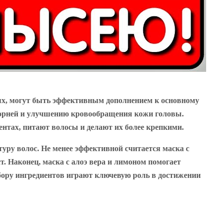
ях, могут быть эффективным дополнением к основному
 корней и улучшению кровообращения кожи головы.
ентах, питают волосы и делают их более крепкими.
уру волос. Не менее эффективной считается маска с
. Наконец, маска с алоэ вера и лимоном помогает
бору ингредиентов играют ключевую роль в достижении