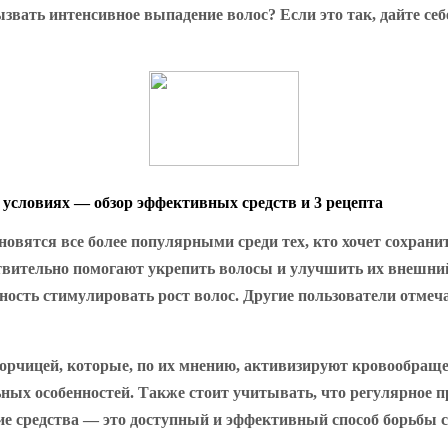
ызвать интенсивное выпадение волос? Если это так, дайте се
 условиях — обзор эффективных средств и 3 рецепта
овятся все более популярными среди тех, кто хочет сохрани
ствительно помогают укрепить волосы и улучшить их внешни
ость стимулировать рост волос. Другие пользователи отмеч
орчицей, которые, по их мнению, активизируют кровообращен
ьных особенностей. Также стоит учитывать, что регулярное 
ние средства — это доступный и эффективный способ борьбы 