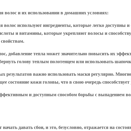
я волос и их использовании в домашних условиях:
я волос используют ингредиенты, которые легко доступны 
кислоты и витамины, которые укрепляют волосы и способству
свойствам.
олос, добавление тепла может значительно повысить их эффе
ернуть голову теплым полотенцем или использовать шапочку
ых результатов важно использовать маски регулярно. Многие
бщее состояние кожи головы, что в свою очередь способствуе
ффективным и доступным способом борьбы с выпадением воло
начать давать сбои, и это, безусловно, отражается на состоя