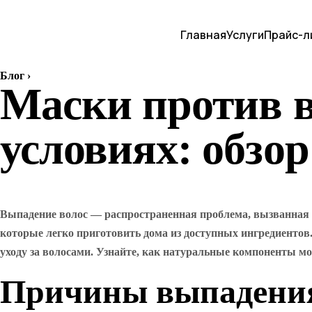
Главная
Услуги
Прайс-л
Блог
›
Маски против 
условиях: обзор
Выпадение волос — распространенная проблема, вызванная 
которые легко приготовить дома из доступных ингредиентов
уходу за волосами. Узнайте, как натуральные компоненты мо
Причины выпадения