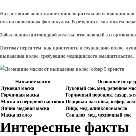
На состояние волос влияет пищеварительная и эндокринная
нужно волосяным фолликулам. В результате мы можем начат
Заболевания щитовидной железы, отвечающей за гормональн
Поэтому перед тем, как приступить к сохранению волос, луч
выпадения волос, требующие медицинского вмешательства.
Название маски
Основные ингре
Луковая маска
Луковый сок, мед, репейное ма
Горчичная маска
Горчичный порошок, сахар, жел
Маска из перцовой настойки
Перцовая настойка, кефир, жел
Яично-медовая маска
Яйцо, мед, оливковое масло
Маска из алоэ
Сок алоэ, мед, чесночный сок
Интересные факты