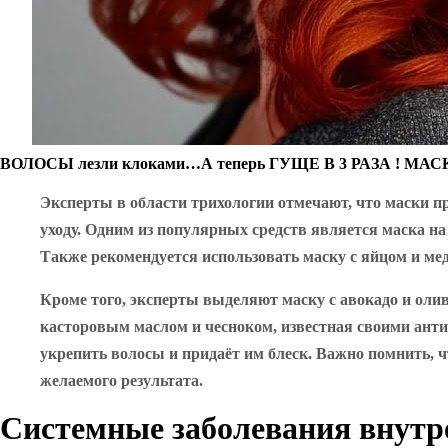
ВОЛОСЫ лезли клоками…А теперь ГУЩЕ В 3 РАЗА ! МАС
Эксперты в области трихологии отмечают, что маски 
уходу. Одним из популярных средств является маска н
Также рекомендуется использовать маску с яйцом и мед
Кроме того, эксперты выделяют маску с авокадо и оли
касторовым маслом и чесноком, известная своими анти
укрепить волосы и придаёт им блеск. Важно помнить, 
желаемого результата.
Системные заболевания внутр