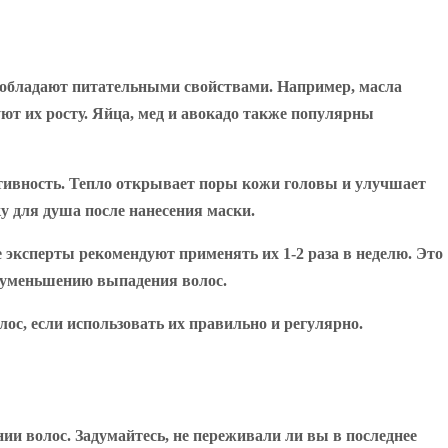
и обладают питательными свойствами. Например, масла
ют их росту. Яйца, мед и авокадо также популярны
ктивность. Тепло открывает поры кожи головы и улучшает
 для душа после нанесения маски.
 эксперты рекомендуют применять их 1-2 раза в неделю. Это
т уменьшению выпадения волос.
с, если использовать их правильно и регулярно.
нии волос. Задумайтесь, не переживали ли вы в последнее