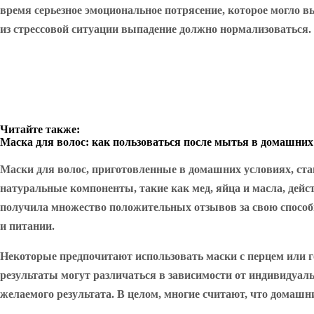
время серьезное эмоциональное потрясение, которое могло в
из стрессовой ситуации выпадение должно нормализоваться.
Читайте также:
Маска для волос: как пользоваться после мытья в домашних
Маски для волос, приготовленные в домашних условиях, стан
натуральные компоненты, такие как мед, яйца и масла, дей
получила множество положительных отзывов за свою способн
и питании.
Некоторые предпочитают использовать маски с перцем или г
результаты могут различаться в зависимости от индивидуал
желаемого результата. В целом, многие считают, что домаш