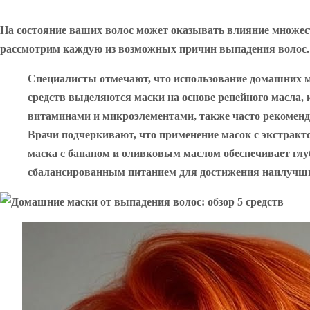
На состояние ваших волос может оказывать влияние множест
рассмотрим каждую из возможных причин выпадения волос.
Специалисты отмечают, что использование домашних 
средств выделяются маски на основе репейного масл
витаминами и микроэлементами, также часто рекоменду
Врачи подчеркивают, что применение масок с экстракт
маска с бананом и оливковым маслом обеспечивает глу
сбалансированным питанием для достижения наилучши