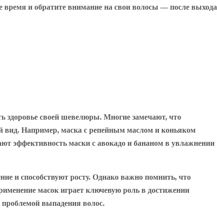
бе время и обратите внимание на свои волосы — после выхода
ть здоровье своей шевелюры. Многие замечают, что
й вид. Например, маска с репейным маслом и коньяком
ают эффективность маски с авокадо и бананом в увлажнении
ие и способствуют росту. Однако важно помнить, что
применение масок играет ключевую роль в достижении
с проблемой выпадения волос.