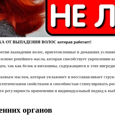
КА ОТ ВЫПАДЕНИЯ ВОЛОС которая работает!
против выпадения волос, приготовленные в домашних услови
а основе репейного масла, которая способствует укреплению
ом, так как белок и витамины, содержащиеся в этих ингреди
вковым маслом, которая увлажняет и восстанавливает структ
септическими свойствами и способностью стимулировать рост
что регулярность применения и индивидуальный подход к вы
енних органов