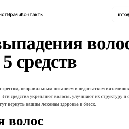
ист
Врачи
Контакты
info
выпадения воло
 5 средств
стрессом, неправильным питанием и недостатком витаминов.
. Эти средства укрепляют волосы, улучшают их структуру и 
гут вернуть вашим локонам здоровье и блеск.
 волос