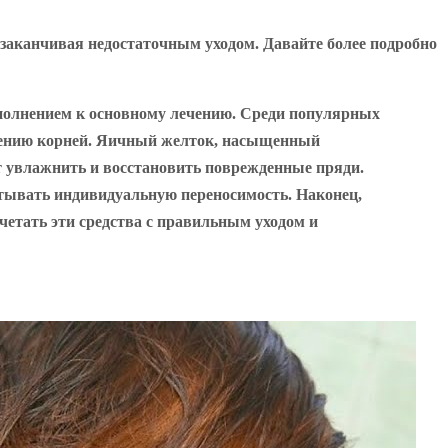
 заканчивая недостаточным уходом. Давайте более подробно
полнением к основному лечению. Среди популярных
плению корней. Яичный желток, насыщенный
т увлажнить и восстановить поврежденные пряди.
итывать индивидуальную переносимость. Наконец,
четать эти средства с правильным уходом и