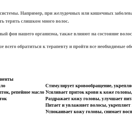
 системы. Например, при желудочных или кишечных заболев
ь терять слишком много волос.
ый фон нашего организма, также влияют на состояние волос
ше всего обратиться к терапевту и пройти все необходимые 
диенты
сло
Стимулирует кровообращение, укрепля
ток, репейное масло
Усиливает приток крови к коже головы,
ток
Раздражает кожу головы, улучшает пит
Питает и увлажняет волосы, укрепляет 
Успокаивает кожу головы, снимает восп