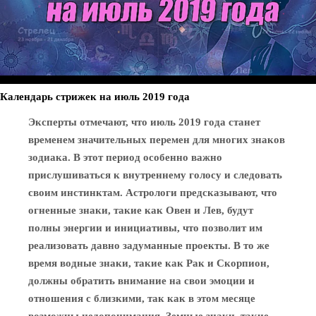
Календарь стрижек на июль 2019 года
Эксперты отмечают, что июль 2019 года станет
временем значительных перемен для многих знаков
зодиака. В этот период особенно важно
прислушиваться к внутреннему голосу и следовать
своим инстинктам. Астрологи предсказывают, что
огненные знаки, такие как Овен и Лев, будут
полны энергии и инициативы, что позволит им
реализовать давно задуманные проекты. В то же
время водные знаки, такие как Рак и Скорпион,
должны обратить внимание на свои эмоции и
отношения с близкими, так как в этом месяце