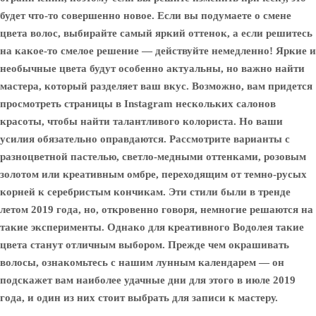
будет что-то совершенно новое. Если вы подумаете о смене
цвета волос, выбирайте самый яркий оттенок, а если решитесь
на какое-то смелое решение — действуйте немедленно! Яркие и
необычные цвета будут особенно актуальны, но важно найти
мастера, который разделяет ваш вкус. Возможно, вам придется
просмотреть страницы в Instagram нескольких салонов
красоты, чтобы найти талантливого колориста. Но ваши
усилия обязательно оправдаются. Рассмотрите варианты с
разноцветной пастелью, светло-медными оттенками, розовым
золотом или креативным омбре, переходящим от темно-русых
корней к серебристым кончикам. Эти стили были в тренде
летом 2019 года, но, откровенно говоря, немногие решаются на
такие эксперименты. Однако для креативного Водолея такие
цвета станут отличным выбором. Прежде чем окрашивать
волосы, ознакомьтесь с нашим лунным календарем — он
подскажет вам наиболее удачные дни для этого в июле 2019
года, и один из них стоит выбрать для записи к мастеру.