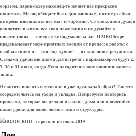
образом, парикмахер наконец-то начнет вас прекрасно
понимать. Месяц обещает быть динамичным, поэтому сейчас
не время взвешивать все «за» и «против». Со спокойной душой
воплотите в жизнь все свои пожелания и не думайте о
последствиях — звезды уже подумали за вас. HAIROScope
предсказывает море приятных эмоций от процесса работы с
изображением и — что еще лучше! — от конечного результата.
Самыми удачными днями для встречи с парикмахером будут 2,
3, 30 и 31 июля, когда Луна находится в зоне влияния вашего
знака.
Не хотите вносить изменения в уже идеальный образ? Так что
сосредоточьтесь на уходе и укладке. Попробуйте повторить
прически, которые вы делали в салоне, дома или прочитайте
наши уроки для волос любого типа и структуры.
Лев