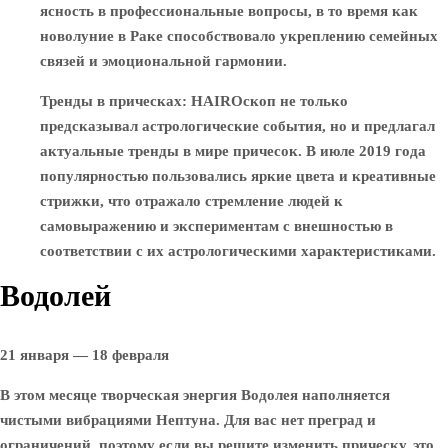
ясность в профессиональные вопросы, в то время как
новолуние в Раке способствовало укреплению семейных
связей и эмоциональной гармонии.
Тренды в прическах
: HAIROскоп не только
предсказывал астрологические события, но и предлагал
актуальные тренды в мире причесок. В июле 2019 года
популярностью пользовались яркие цвета и креативные
стрижки, что отражало стремление людей к
самовыражению и экспериментам с внешностью в
соответствии с их астрологическими характеристиками.
Водолей
21 января — 18 февраля
В этом месяце творческая энергия Водолея наполняется
чистыми вибрациями Нептуна. Для вас нет преград и
ограничений, поэтому если вы решите изменить прическу, это