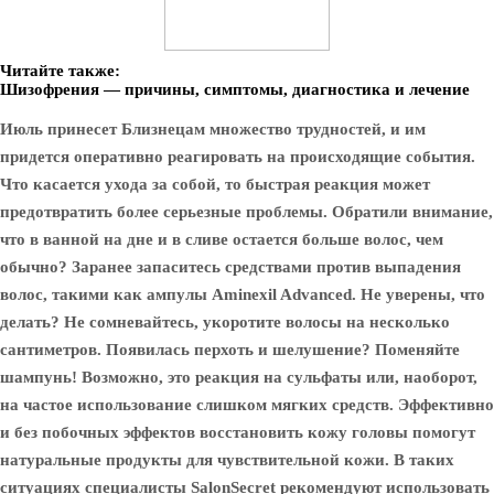
Читайте также:
Шизофрения — причины, симптомы, диагностика и лечение
Июль принесет Близнецам множество трудностей, и им
придется оперативно реагировать на происходящие события.
Что касается ухода за собой, то быстрая реакция может
предотвратить более серьезные проблемы. Обратили внимание,
что в ванной на дне и в сливе остается больше волос, чем
обычно? Заранее запаситесь средствами против выпадения
волос, такими как ампулы Aminexil Advanced. Не уверены, что
делать? Не сомневайтесь, укоротите волосы на несколько
сантиметров. Появилась перхоть и шелушение? Поменяйте
шампунь! Возможно, это реакция на сульфаты или, наоборот,
на частое использование слишком мягких средств. Эффективно
и без побочных эффектов восстановить кожу головы помогут
натуральные продукты для чувствительной кожи. В таких
ситуациях специалисты SalonSecret рекомендуют использовать