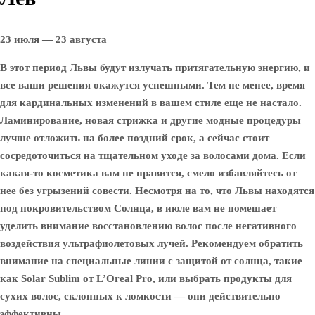
23 июля — 23 августа
В этот период Львы будут излучать притягательную энергию, и
все ваши решения окажутся успешными. Тем не менее, время
для кардинальных изменений в вашем стиле еще не настало.
Ламинирование, новая стрижка и другие модные процедуры
лучше отложить на более поздний срок, а сейчас стоит
сосредоточиться на тщательном уходе за волосами дома. Если
какая-то косметика вам не нравится, смело избавляйтесь от
нее без угрызений совести. Несмотря на то, что Львы находятся
под покровительством Солнца, в июле вам не помешает
уделить внимание восстановлению волос после негативного
воздействия ультрафиолетовых лучей. Рекомендуем обратить
внимание на специальные линии с защитой от солнца, такие
как Solar Sublim от L’Oreal Pro, или выбрать продукты для
сухих волос, склонных к ломкости — они действительно
эффективны.