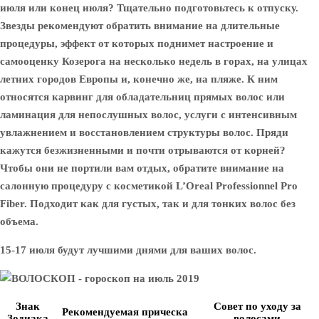
июля или конец июля? Тщательно подготовьтесь к отпуску.
Звезды рекомендуют обратить внимание на длительные
процедуры, эффект от которых поднимет настроение и
самооценку Козерога на несколько недель в горах, на улицах
летних городов Европы и, конечно же, на пляже. К ним
относятся карвинг для обладательниц прямых волос или
ламинация для непослушных волос, услуги с интенсивным
увлажнением и восстановлением структуры волос. Пряди
кажутся безжизненными и почти отрываются от корней?
Чтобы они не портили вам отдых, обратите внимание на
салонную процедуру с косметикой L’Oreal Professionnel Pro
Fiber. Подходит как для густых, так и для тонких волос без
объема.
15-17 июля будут лучшими днями для ваших волос.
Знак
Совет по уходу за
Рекомендуемая прическа
Зодиака
волосами