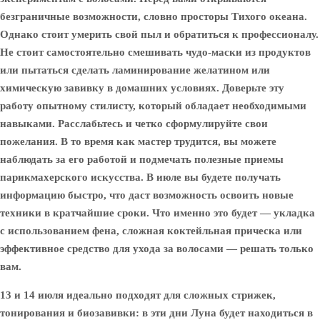
безграничные возможности, словно просторы Тихого океана.
Однако стоит умерить свой пыл и обратиться к профессионалу.
Не стоит самостоятельно смешивать чудо-маски из продуктов
или пытаться сделать ламинирование желатином или
химическую завивку в домашних условиях. Доверьте эту
работу опытному стилисту, который обладает необходимыми
навыками. Расслабьтесь и четко сформулируйте свои
пожелания. В то время как мастер трудится, вы можете
наблюдать за его работой и подмечать полезные приемы
парикмахерского искусства. В июле вы будете получать
информацию быстро, что даст возможность освоить новые
техники в кратчайшие сроки. Что именно это будет — укладка
с использованием фена, сложная коктейльная прическа или
эффективное средство для ухода за волосами — решать только
вам.
13 и 14 июля идеально подходят для сложных стрижек,
тонирования и биозавивки: в эти дни Луна будет находиться в