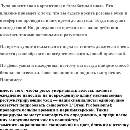
Луна вносит свои коррективы в беззаботный июль. Его
влияние приведет к тому, что вы будете носить розовые очки и
комфортно проводить в них время до августа. Тогда наступят
последствия! Но до недавнего времени все ваши действия
казались такими логичными и разумными.
На время лучше отказаться от игры со стилем, даже если очень
хочется разнообразить повседневную жизнь новой прической.
Но Девы умны и находчивы, поэтому вы всегда найдете способ
безопасно освежить свою внешность и поднять настроение.
Например:
вместо того, чтобы резко укорачивать волосы, начните
ежедневно наносить на поврежденную длину несмываемый
реструктурирующий уход — наши специалисты единодушно
советуют попробовать сыворотку L’Oreal Professionnel;
проводите больше времени в парикмахерской. Такие
процедуры не могут навредить по определению, а пряди после
них закручиваются как по волшебству!
заменить окрашивание тонировкой на цвет, близкий к оттенку
ваших волос;