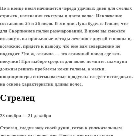
Но в конце июля начинается череда удачных дней для смелых
стрижек, изменения текстуры и цвета волос. Исключение
составляют 25 и 26 июля. В эти дни Луна будет в Тельце, что
для Скорпионов полон разочарований. В июле вы сможете
взглянуть на привычные методы лечения с другой стороны и,
возможно, придете к выводу, что оно вам совершенно не
подходит. Что ж, отлично — это отличный повод сделать
покупки! При выборе средств для волос помните: шампуни
должны решать проблемы кожи головы, а маски,
кондиционеры и несмываемые продукты следует исследовать
на основе характеристик длины волос.
Стрелец
23 ноября — 21 декабря
Стрелец, следуя зову своей души, готов к увлекательным
экспериментам с волосами. Перед вами открываются