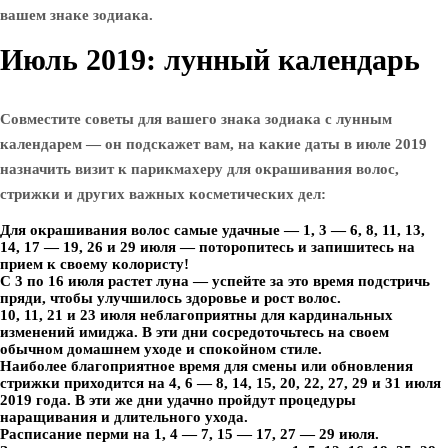
вашем знаке зодиака.
Июль 2019: лунный календарь
Совместите советы для вашего знака зодиака с лунным
календарем — он подскажет вам, на какие даты в июле 2019
назначить визит к парикмахеру для окрашивания волос,
стрижки и других важных косметических дел:
Для окрашивания волос самые удачные — 1, 3 — 6, 8, 11, 13,
14, 17 — 19, 26 и 29 июля — поторопитесь и запишитесь на
прием к своему колористу!
С 3 по 16 июля растет луна — успейте за это время подстричь
пряди, чтобы улучшилось здоровье и рост волос.
10, 11, 21 и 23 июля неблагоприятны для кардинальных
изменений имиджа. В эти дни сосредоточьтесь на своем
обычном домашнем уходе и спокойном стиле.
Наиболее благоприятное время для смены или обновления
стрижки приходится на 4, 6 — 8, 14, 15, 20, 22, 27, 29 и 31 июля
2019 года. В эти же дни удачно пройдут процедуры
наращивания и длительного ухода.
Расписание перми на 1, 4 — 7, 15 — 17, 27 — 29 июля.