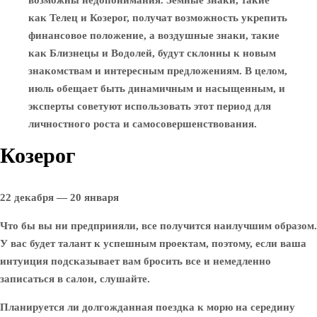
возможны недопонимания. Земные знаки, такие
как Телец и Козерог, получат возможность укрепить
финансовое положение, а воздушные знаки, такие
как Близнецы и Водолей, будут склонны к новым
знакомствам и интересным предложениям. В целом,
июль обещает быть динамичным и насыщенным, и
эксперты советуют использовать этот период для
личностного роста и самосовершенствования.
Козерог
22 декабря — 20 января
Что бы вы ни предприняли, все получится наилучшим образом.
У вас будет талант к успешным проектам, поэтому, если ваша
интуиция подсказывает вам бросить все и немедленно
записаться в салон, слушайте.
Планируется ли долгожданная поездка к морю на середину