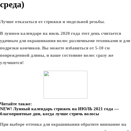
среда)
Лучше отказаться от стрижки и модельной резьбы.
В лунном календаре на июль 2020 года этот день считается
удачным для окрашивания волос различными техниками и для
подрезки кончиков. Вы можете избавиться от 5-10 см
поврежденной длины, и ваше состояние волос сразу же
улучшится!
Читайте также:
NEW! Лунный календарь стрижек на ИЮЛЬ 2021 года —
благоприятные дни, когда лучше стричь волосы
При выборе оттенка для окрашивания обратите внимание на