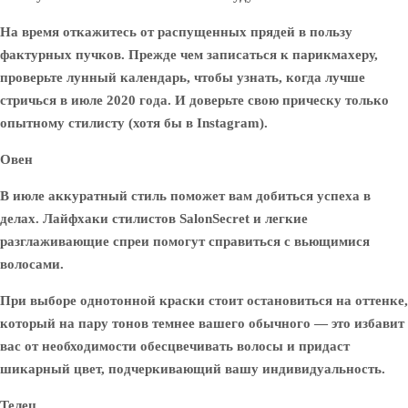
На время откажитесь от распущенных прядей в пользу
фактурных пучков. Прежде чем записаться к парикмахеру,
проверьте лунный календарь, чтобы узнать, когда лучше
стричься в июле 2020 года. И доверьте свою прическу только
опытному стилисту (хотя бы в Instagram).
Овен
В июле аккуратный стиль поможет вам добиться успеха в
делах. Лайфхаки стилистов SalonSecret и легкие
разглаживающие спреи помогут справиться с вьющимися
волосами.
При выборе однотонной краски стоит остановиться на оттенке,
который на пару тонов темнее вашего обычного — это избавит
вас от необходимости обесцвечивать волосы и придаст
шикарный цвет, подчеркивающий вашу индивидуальность.
Телец