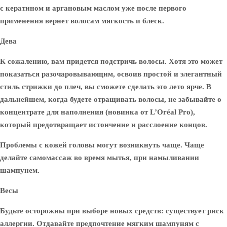
с кератином и аргановым маслом уже после первого
применения вернет волосам мягкость и блеск.
Дева
К сожалению, вам придется подстричь волосы. Хотя это может
показаться разочаровывающим, освоив простой и элегантный
стиль стрижки до плеч, вы сможете сделать это лето ярче. В
дальнейшем, когда будете отращивать волосы, не забывайте о
концентрате для наполнения (новинка от L’Oréal Pro),
который предотвращает истончение и расслоение концов.
Проблемы с кожей головы могут возникнуть чаще. Чаще
делайте самомассаж во время мытья, при намыливании
шампунем.
Весы
Будьте осторожны при выборе новых средств: существует риск
аллергии. Отдавайте предпочтение мягким шампуням с