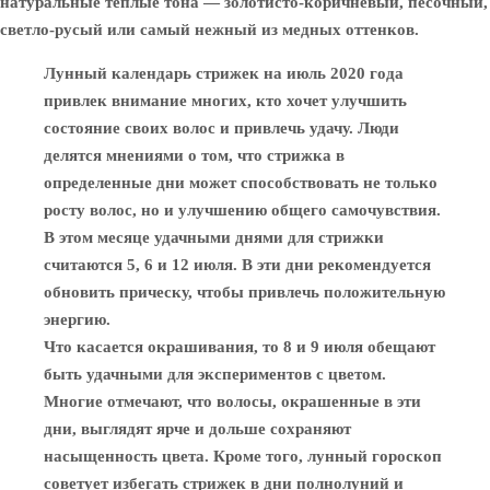
натуральные теплые тона — золотисто-коричневый, песочный,
светло-русый или самый нежный из медных оттенков.
Лунный календарь стрижек на июль 2020 года
привлек внимание многих, кто хочет улучшить
состояние своих волос и привлечь удачу. Люди
делятся мнениями о том, что стрижка в
определенные дни может способствовать не только
росту волос, но и улучшению общего самочувствия.
В этом месяце удачными днями для стрижки
считаются 5, 6 и 12 июля. В эти дни рекомендуется
обновить прическу, чтобы привлечь положительную
энергию.
Что касается окрашивания, то 8 и 9 июля обещают
быть удачными для экспериментов с цветом.
Многие отмечают, что волосы, окрашенные в эти
дни, выглядят ярче и дольше сохраняют
насыщенность цвета. Кроме того, лунный гороскоп
советует избегать стрижек в дни полнолуний и