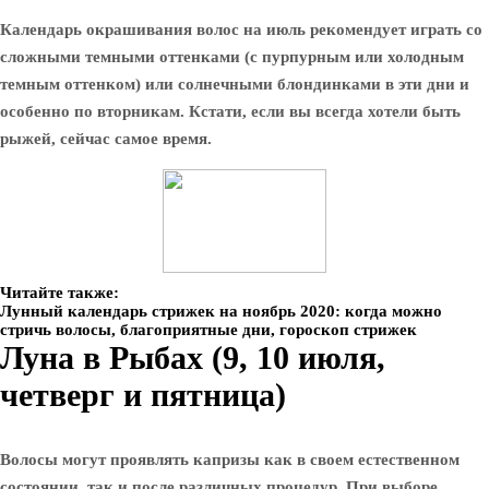
Календарь окрашивания волос на июль рекомендует играть со
сложными темными оттенками (с пурпурным или холодным
темным оттенком) или солнечными блондинками в эти дни и
особенно по вторникам. Кстати, если вы всегда хотели быть
рыжей, сейчас самое время.
Читайте также:
Лунный календарь стрижек на ноябрь 2020: когда можно
стричь волосы, благоприятные дни, гороскоп стрижек
Луна в Рыбах (9, 10 июля,
четверг и пятница)
Волосы могут проявлять капризы как в своем естественном
состоянии, так и после различных процедур. При выборе