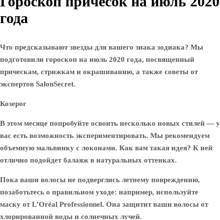
Гороскоп причесок на июль 2020
года
Что предсказывают звезды для вашего знака зодиака? Мы
подготовили гороскоп на июль 2020 года, посвященный
прическам, стрижкам и окрашиванию, а также советы от
экспертов SalonSecret.
Козерог
В этом месяце попробуйте освоить несколько новых стилей — у
вас есть возможность экспериментировать. Мы рекомендуем
объемную мальвинку с локонами. Как вам такая идея? К ней
отлично подойдет балаяж в натуральных оттенках.
Пока ваши волосы не подверглись летнему повреждению,
позаботьтесь о правильном уходе: например, используйте
маску от L’Oréal Professionnel. Она защитит ваши волосы от
хлорированной воды и солнечных лучей.