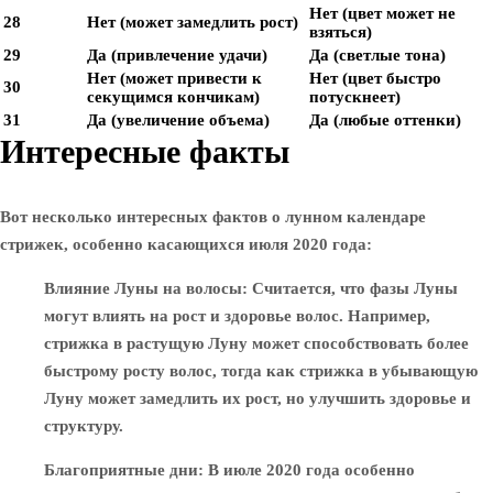
Нет (цвет может не
28
Нет (может замедлить рост)
взяться)
29
Да (привлечение удачи)
Да (светлые тона)
Нет (может привести к
Нет (цвет быстро
30
секущимся кончикам)
потускнеет)
31
Да (увеличение объема)
Да (любые оттенки)
Интересные факты
Вот несколько интересных фактов о лунном календаре
стрижек, особенно касающихся июля 2020 года:
Влияние Луны на волосы
: Считается, что фазы Луны
могут влиять на рост и здоровье волос. Например,
стрижка в растущую Луну может способствовать более
быстрому росту волос, тогда как стрижка в убывающую
Луну может замедлить их рост, но улучшить здоровье и
структуру.
Благоприятные дни
: В июле 2020 года особенно