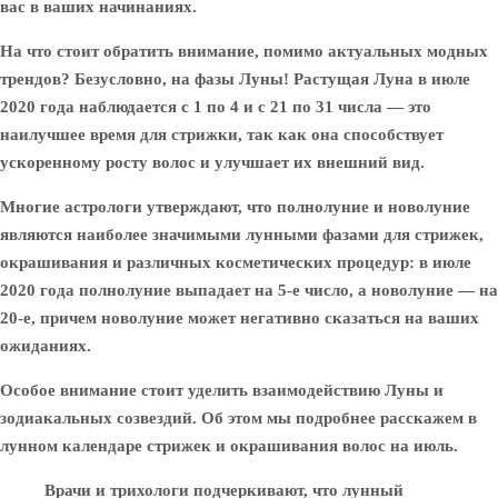
вас в ваших начинаниях.
На что стоит обратить внимание, помимо актуальных модных
трендов? Безусловно, на фазы Луны! Растущая Луна в июле
2020 года наблюдается с 1 по 4 и с 21 по 31 числа — это
наилучшее время для стрижки, так как она способствует
ускоренному росту волос и улучшает их внешний вид.
Многие астрологи утверждают, что полнолуние и новолуние
являются наиболее значимыми лунными фазами для стрижек,
окрашивания и различных косметических процедур: в июле
2020 года полнолуние выпадает на 5-е число, а новолуние — на
20-е, причем новолуние может негативно сказаться на ваших
ожиданиях.
Особое внимание стоит уделить взаимодействию Луны и
зодиакальных созвездий. Об этом мы подробнее расскажем в
лунном календаре стрижек и окрашивания волос на июль.
Врачи и трихологи подчеркивают, что лунный