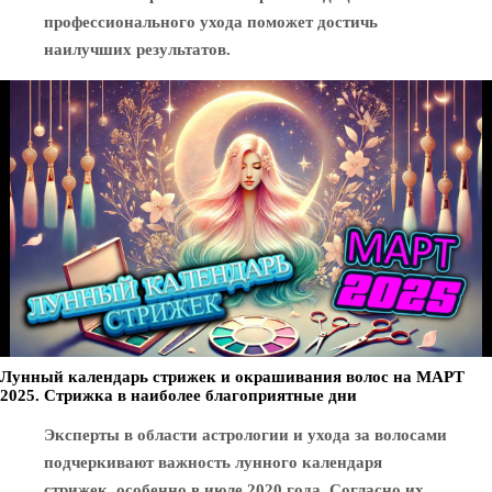
профессионального ухода поможет достичь
наилучших результатов.
Лунный календарь стрижек и окрашивания волос на МАРТ
2025. Стрижка в наиболее благоприятные дни
Эксперты в области астрологии и ухода за волосами
подчеркивают важность лунного календаря
стрижек, особенно в июле 2020 года. Согласно их