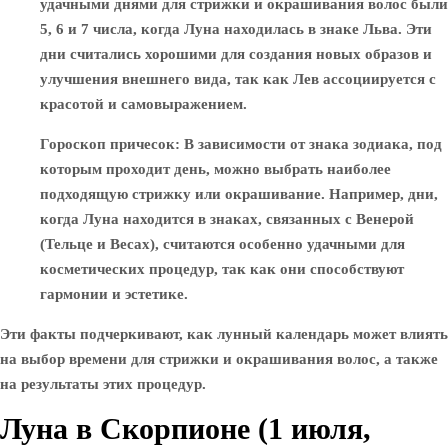
удачными днями для стрижки и окрашивания волос были
5, 6 и 7 числа, когда Луна находилась в знаке Льва. Эти
дни считались хорошими для создания новых образов и
улучшения внешнего вида, так как Лев ассоциируется с
красотой и самовыражением.
Гороскоп причесок
: В зависимости от знака зодиака, под
которым проходит день, можно выбрать наиболее
подходящую стрижку или окрашивание. Например, дни,
когда Луна находится в знаках, связанных с Венерой
(Тельце и Весах), считаются особенно удачными для
косметических процедур, так как они способствуют
гармонии и эстетике.
Эти факты подчеркивают, как лунный календарь может влиять
на выбор времени для стрижки и окрашивания волос, а также
на результаты этих процедур.
Луна в Скорпионе (1 июля,