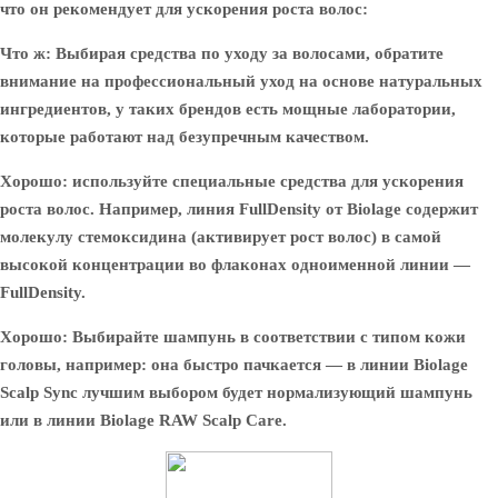
что он рекомендует для ускорения роста волос:
Что ж: Выбирая средства по уходу за волосами, обратите
внимание на профессиональный уход на основе натуральных
ингредиентов, у таких брендов есть мощные лаборатории,
которые работают над безупречным качеством.
Хорошо: используйте специальные средства для ускорения
роста волос. Например, линия FullDensity от Biolage содержит
молекулу стемоксидина (активирует рост волос) в самой
высокой концентрации во флаконах одноименной линии —
FullDensity.
Хорошо: Выбирайте шампунь в соответствии с типом кожи
головы, например: она быстро пачкается — в линии Biolage
Scalp Sync лучшим выбором будет нормализующий шампунь
или в линии Biolage RAW Scalp Care.