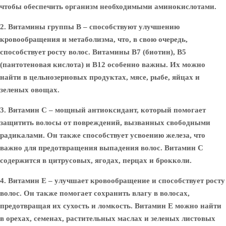
чтобы обеспечить организм необходимыми аминокислотами.
2. Витамины группы B
– способствуют улучшению
кровообращения и метаболизма, что, в свою очередь,
способствует росту волос. Витамины B7 (биотин), B5
(пантотеновая кислота) и B12 особенно важны. Их можно
найти в цельнозерновых продуктах, мясе, рыбе, яйцах и
зеленых овощах.
3. Витамин C
– мощный антиоксидант, который помогает
защитить волосы от повреждений, вызванных свободными
радикалами. Он также способствует усвоению железа, что
важно для предотвращения выпадения волос. Витамин C
содержится в цитрусовых, ягодах, перцах и брокколи.
4. Витамин E
– улучшает кровообращение и способствует росту
волос. Он также помогает сохранить влагу в волосах,
предотвращая их сухость и ломкость. Витамин E можно найти
в орехах, семенах, растительных маслах и зеленых листовых