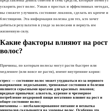
представлены девять советов и семь средств, которые помогут
ускорить рост волос. Узнав о простых и эффективных методах,
вы сможете улучшить состояние локонов, сделать их крепче и
блестящими. Эта информация полезна для тех, кто хочет
добиться результатов в уходе за волосами и вернуть им
жизненную силу.
Какие факторы влияют на рост
волос?
Причины, по которым волосы могут расти быстрее или
медленнее (или вовсе не расти), имеют внутренние корни:
стресс — состояние волос может ухудшаться из-за нервного
напряжения: недосыпание, тревожные состояния и болезни
являются серьезными врагами для красивых локонов;
вредные привычки: алкоголь, курение и чрезмерное
потребление нездоровой пищи негативно влияют на рост и
общее состояние волос;
витамины — несбалансированное питание и нехватка
минералов сказываются на здоровье волос. Особенно это