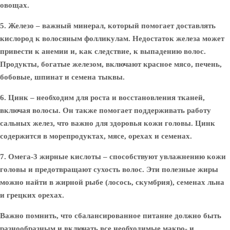
овощах.
5. Железо
– важный минерал, который помогает доставлять
кислород к волосяным фолликулам. Недостаток железа может
привести к анемии и, как следствие, к выпадению волос.
Продукты, богатые железом, включают красное мясо, печень,
бобовые, шпинат и семена тыквы.
6. Цинк
– необходим для роста и восстановления тканей,
включая волосы. Он также помогает поддерживать работу
сальных желез, что важно для здоровья кожи головы. Цинк
содержится в морепродуктах, мясе, орехах и семенах.
7. Омега-3 жирные кислоты
– способствуют увлажнению кожи
головы и предотвращают сухость волос. Эти полезные жиры
можно найти в жирной рыбе (лосось, скумбрия), семенах льна
и грецких орехах.
Важно помнить, что сбалансированное питание должно быть
разнообразным и включать все необходимые макро- и