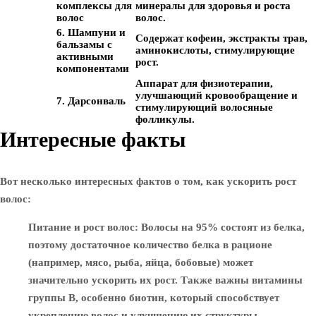
комплексы для
минералы для здоровья и роста
волос
волос.
6. Шампуни и
Содержат кофеин, экстракты трав,
бальзамы с
аминокислоты, стимулирующие
активными
рост.
компонентами
Аппарат для физиотерапии,
улучшающий кровообращение и
7. Дарсонваль
стимулирующий волосяные
фолликулы.
Интересные факты
Вот несколько интересных фактов о том, как ускорить рост
волос:
Питание и рост волос
: Волосы на 95% состоят из белка,
поэтому достаточное количество белка в рационе
(например, мясо, рыба, яйца, бобовые) может
значительно ускорить их рост. Также важны витамины
группы B, особенно биотин, который способствует
укреплению волос и улучшению их структуры.