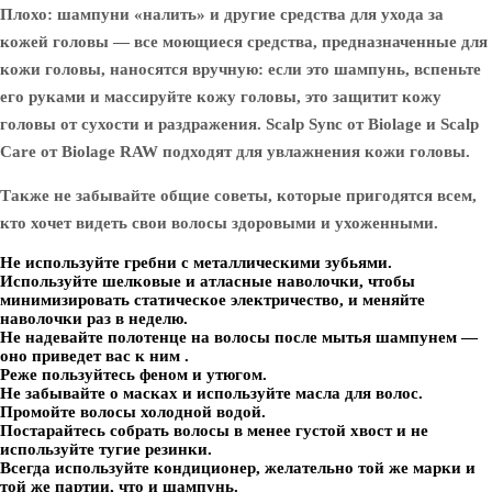
Плохо: шампуни «налить» и другие средства для ухода за
кожей головы — все моющиеся средства, предназначенные для
кожи головы, наносятся вручную: если это шампунь, вспеньте
его руками и массируйте кожу головы, это защитит кожу
головы от сухости и раздражения. Scalp Sync от Biolage и Scalp
Care от Biolage RAW подходят для увлажнения кожи головы.
Также не забывайте общие советы, которые пригодятся всем,
кто хочет видеть свои волосы здоровыми и ухоженными.
Не используйте гребни с металлическими зубьями.
Используйте шелковые и атласные наволочки, чтобы
минимизировать статическое электричество, и меняйте
наволочки раз в неделю.
Не надевайте полотенце на волосы после мытья шампунем —
оно приведет вас к ним .
Реже пользуйтесь феном и утюгом.
Не забывайте о масках и используйте масла для волос.
Промойте волосы холодной водой.
Постарайтесь собрать волосы в менее густой хвост и не
используйте тугие резинки.
Всегда используйте кондиционер, желательно той же марки и
той же партии, что и шампунь.