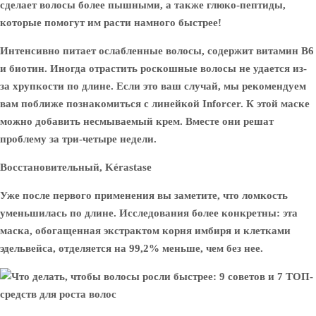
сделает волосы более пышными, а также глюко-пептиды,
которые помогут им расти намного быстрее!
Интенсивно питает ослабленные волосы, содержит витамин B6
и биотин. Иногда отрастить роскошные волосы не удается из-
за хрупкости по длине. Если это ваш случай, мы рекомендуем
вам поближе познакомиться с линейкой Inforcer. К этой маске
можно добавить несмываемый крем. Вместе они решат
проблему за три-четыре недели.
Восстановительный, Kérastase
Уже после первого применения вы заметите, что ломкость
уменьшилась по длине. Исследования более конкретны: эта
маска, обогащенная экстрактом корня имбиря и клетками
эдельвейса, отделяется на 99,2% меньше, чем без нее.