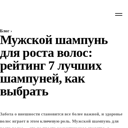
Блог
›
Мужской шампунь
для роста волос:
рейтинг 7 лучших
шампуней, как
выбрать
Забота о внешности становится все более важной, и здоровье
волос играет в этом ключевую роль. Мужской шампунь для