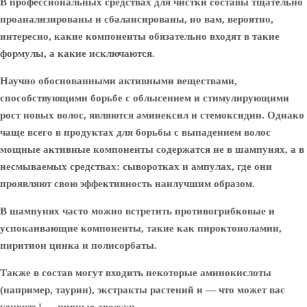
В профессиональных средствах для чистки составы тщательно
проанализированы и сбалансированы, но вам, вероятно,
интересно, какие компоненты обязательно входят в такие
формулы, а какие исключаются.
Научно обоснованными активными веществами,
способствующими борьбе с облысением и стимулирующими
рост новых волос, являются аминексил и стемоксидин. Однако
чаще всего в продуктах для борьбы с выпадением волос
мощные активные компоненты содержатся не в шампунях, а в
несмываемых средствах: сыворотках и ампулах, где они
проявляют свою эффективность наилучшим образом.
В шампунях часто можно встретить противогрибковые и
успокаивающие компоненты, такие как пироктоноламин,
пиритион цинка и полисорбаты.
Также в состав могут входить некоторые аминокислоты
(например, таурин), экстракты растений и — что может вас