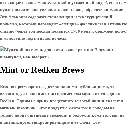
возвращает волосам аккуратный и ухоженный вид. А если вам
нужно значительно увеличить рост волос, обратите внимание.
Эти флаконы содержат стемоксидин и текстурирующий
полимер, который переводит «спящие» фолликулы в активную
стадию (через три месяца появится 1700 новых стержней волос)
и мгновенно подтягивает волосы.
Mint от Redken Brews
Если вы регулярно следите за нашими публикациями, то,
вероятно, уже знакомы с ассортиментом мужских солодов от
Redken. Одним из ярких представителей этой линии является
мятный шампунь. Этот продукт с ментолом и солодом не
только дарит ощущение свежести и бодрости коже головы, но
и активизирует микроциркуляцию в ее слоях. Это