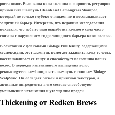
роста волос. Если ваша кожа склонна к жирности, регулярно
применяйте шампунь CleanReset Lemongrass Shampoo,
который не только глубоко очищает, но и восстанавливает
защитный барьер. Интересно, что недавние исследования
показали, что избыточная выработка кожного сала часто
связана с нарушением гидролипидного барьера кожи головы.
В сочетании с флаконами Biolage FullDensity, содержащими
стемоксидин, этот шампунь помогает заживить кожу головы,
восстанавливает ее тонус и способствует появлению новых
волос. В периоды интенсивного выпадения волос
рекомендуется комбинировать шампунь с тоником Biolage
ScalpSync. Он обладает легкой и приятной текстурой, а
активные ингредиенты в его составе способствуют
уменьшению истончения и утолщению прядей.
Thickening от Redken Brews