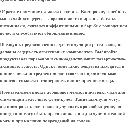
удивить! — пивные дрожжи.
Обратите внимание на масла в составе. Касторовое, репейное,
масло чайного дерева, лаврового листа и арганы, богатые
витаминами, считаются эффективными в борьбе с выпадением
волос и способствуют обновлению клеток.
Шампуни, предназначенные для стимуляции роста волос, не
должны содержать агрессивных компонентов. Выбирайте
продукты без парабенов и сильнодействующих поверхностно-
активных веществ. Однако, если такие вещества находятся в
конце списка ингредиентов или смягчены производными
кокосового масла и глицерином, они не причинят вреда.
Производители иногда добавляют ментол и экстракт чили для
стимуляции волосяных фолликулов. Такие шампуни могут
активизировать рост волос и улучшать кровообращение, но
иногда они могут быть противопоказаны для чувствительной
кожи и при наличии повреждений на голове.