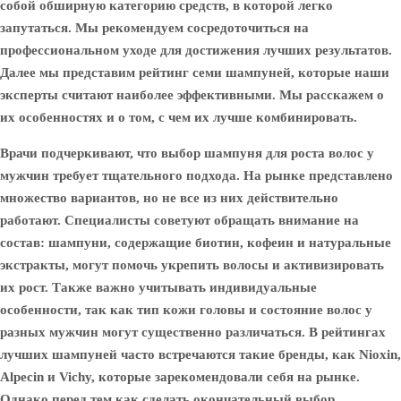
собой обширную категорию средств, в которой легко
запутаться. Мы рекомендуем сосредоточиться на
профессиональном уходе для достижения лучших результатов.
Далее мы представим рейтинг семи шампуней, которые наши
эксперты считают наиболее эффективными. Мы расскажем о
их особенностях и о том, с чем их лучше комбинировать.
Врачи подчеркивают, что выбор шампуня для роста волос у
мужчин требует тщательного подхода. На рынке представлено
множество вариантов, но не все из них действительно
работают. Специалисты советуют обращать внимание на
состав: шампуни, содержащие биотин, кофеин и натуральные
экстракты, могут помочь укрепить волосы и активизировать
их рост. Также важно учитывать индивидуальные
особенности, так как тип кожи головы и состояние волос у
разных мужчин могут существенно различаться. В рейтингах
лучших шампуней часто встречаются такие бренды, как Nioxin,
Alpecin и Vichy, которые зарекомендовали себя на рынке.
Однако перед тем как сделать окончательный выбор,