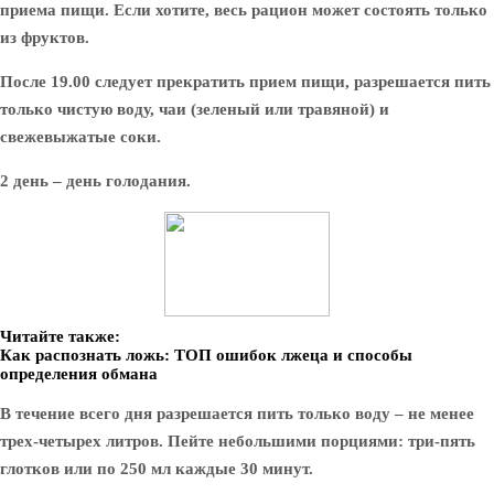
приема пищи. Если хотите, весь рацион может состоять только
из фруктов.
После 19.00 следует прекратить прием пищи, разрешается пить
только чистую воду, чаи (зеленый или травяной) и
свежевыжатые соки.
2 день – день голодания.
Читайте также:
Как распознать ложь: ТОП ошибок лжеца и способы
определения обмана
В течение всего дня разрешается пить только воду – не менее
трех-четырех литров. Пейте небольшими порциями: три-пять
глотков или по 250 мл каждые 30 минут.