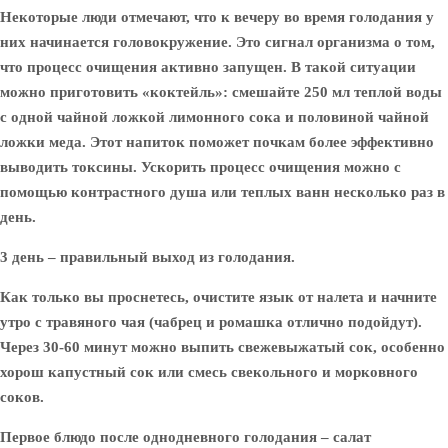
Некоторые люди отмечают, что к вечеру во время голодания у
них начинается головокружение. Это сигнал организма о том,
что процесс очищения активно запущен. В такой ситуации
можно приготовить «коктейль»: смешайте 250 мл теплой воды
с одной чайной ложкой лимонного сока и половиной чайной
ложки меда. Этот напиток поможет почкам более эффективно
выводить токсины. Ускорить процесс очищения можно с
помощью контрастного душа или теплых ванн несколько раз в
день.
3 день – правильный выход из голодания.
Как только вы проснетесь, очистите язык от налета и начните
утро с травяного чая (чабрец и ромашка отлично подойдут).
Через 30-60 минут можно выпить свежевыжатый сок, особенно
хорош капустный сок или смесь свекольного и морковного
соков.
Первое блюдо после однодневного голодания – салат