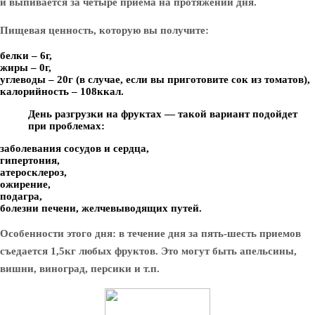
и выпивается за четыре приема на протяжении дня.
Пищевая ценность, которую вы получите:
белки – 6г,
жиры – 0г,
углеводы – 20г (в случае, если вы приготовите сок из томатов),
калорийность – 108ккал.
День разгрузки на фруктах — такой вариант подойдет
при проблемах:
заболевания сосудов и сердца,
гипертония,
атеросклероз,
ожирение,
подагра,
болезни печени, желчевыводящих путей.
Особенности этого дня: в течение дня за пять-шесть приемов
съедается 1,5кг любых фруктов. Это могут быть апельсины,
вишни, виноград, персики и т.п.