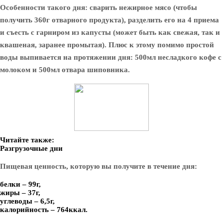
Особенности такого дня: сварить нежирное мясо (чтобы
получить 360г отварного продукта), разделить его на 4 приема
и съесть с гарниром из капусты (может быть как свежая, так и
квашеная, заранее промытая). Плюс к этому помимо простой
воды выпивается на протяжении дня: 500мл несладкого кофе с
молоком и 500мл отвара шиповника.
Читайте также:
Разгрузочные дни
Пищевая ценность, которую вы получите в течение дня:
белки – 99г,
жиры – 37г,
углеводы – 6,5г,
калорийность – 764ккал.