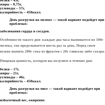
белки – 45г,
жиры – 0,75г,
углеводы – 57г,
калорийность – 450ккал.
День разгрузки на молоке — такой вариант подойдет при
проблемах:
заболевания сердца и сосудов.
Особенности такого дня: каждые два часа выпивается по 100г
молока, так проделывается шесть раз за день. Перед сном
нужно выпить 200г сока из фруктов с 20г глюкозы либо сахара.
Пищевая ценность, которую вы получите в течение дня:
белки – 17г,
жиры – 21г,
углеводы – 46г,
калорийность – 450ккал.
День разгрузки на мясе — такой вариант подойдет при
проблемах:
избыточный вес, ожирение.