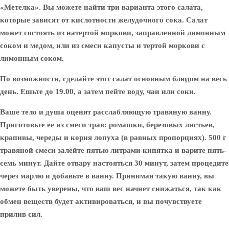
«Метелка». Вы можете найти три варианта этого салата,
которые зависят от кислотности желудочного сока. Салат
может состоять из натертой моркови, заправленной лимонным
соком и медом, или из смеси капусты и тертой моркови с
лимонным соком.
По возможности, сделайте этот салат основным блюдом на весь
день. Ешьте до 19.00, а затем пейте воду, чаи или соки.
Ваше тело и душа оценят расслабляющую травяную ванну.
Приготовьте ее из смеси трав: ромашки, березовых листьев,
крапивы, череды и корня лопуха (в равных пропорциях). 500 г
травяной смеси залейте пятью литрами кипятка и варите пять-
семь минут. Дайте отвару настояться 30 минут, затем процедите
через марлю и добавьте в ванну. Принимая такую ванну, вы
можете быть уверены, что ваш вес начнет снижаться, так как
обмен веществ будет активироваться, и вы почувствуете
прилив сил.