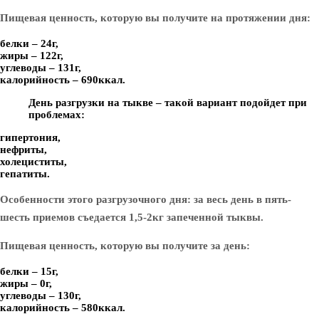
Пищевая ценность, которую вы получите на протяжении дня:
белки – 24г,
жиры – 122г,
углеводы – 131г,
калорийность – 690ккал.
День разгрузки на тыкве – такой вариант подойдет при
проблемах:
гипертония,
нефриты,
холециститы,
гепатиты.
Особенности этого разгрузочного дня: за весь день в пять-
шесть приемов съедается 1,5-2кг запеченной тыквы.
Пищевая ценность, которую вы получите за день:
белки – 15г,
жиры – 0г,
углеводы – 130г,
калорийность – 580ккал.