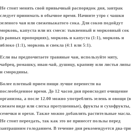
Не стоит менять свой привычный распорядок дня, завтрак
следует принимать в обычное время. Начните утро с чашки
зеленого чая или свежевыжатого сока. Для соков подойдут
морковь, капуста или их смеси: тыквенный и морковный сок
(в равных пропорциях), морковь и капуста (1:1), морковь и
яблоко (1:1), морковь и свекла (4:1 или 5:1).
Если вы предпочитаете травяные чаи, используйте мяту,
чабрец, ромашку, иван-чай, душицу, крапиву или листья липы
и смородины.
Более плотный прием пищи лучше перенести на
послеобеденное время. До 12 часов дня происходит очищение
организма, а после 12.00 можно употреблять зелень и овощи (в
свежем виде или слегка протушенные), фрукты и сухофрукты,
семечки и орехи. Также можно добавлять растительные масла.
Не стоит переедать, так как это не принесет пользы перед
завтрашним голоданием. В течение дня рекомендуется два-три