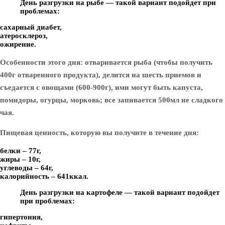
День разгрузки на рыбе — такой вариант подойдет при
проблемах:
сахарный диабет,
атеросклероз,
ожирение.
Особенности этого дня: отваривается рыба (чтобы получить
400г отваренного продукта), делится на шесть приемов и
съедается с овощами (600-900г), ими могут быть капуста,
помидоры, огурцы, морковь; все запивается 500мл не сладкого
чая.
Пищевая ценность, которую вы получите в течение дня:
белки – 77г,
жиры – 10г,
углеводы – 64г,
калорийность – 641ккал.
День разгрузки на картофеле — такой вариант подойдет
при проблемах:
гипертония,