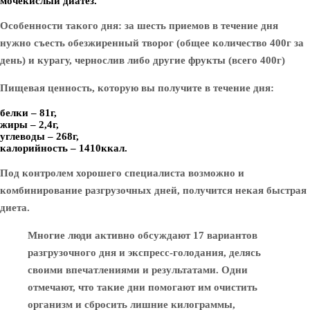
мочекислый диатез.
Особенности такого дня: за шесть приемов в течение дня
нужно съесть обезжиренный творог (общее количество 400г за
день) и курагу, чернослив либо другие фрукты (всего 400г)
Пищевая ценность, которую вы получите в течение дня:
белки – 81г,
жиры – 2,4г,
углеводы – 268г,
калорийность – 1410ккал.
Под контролем хорошего специалиста возможно и
комбинирование разгрузочных дней, получится некая быстрая
диета.
Многие люди активно обсуждают 17 вариантов
разгрузочного дня и экспресс-голодания, делясь
своими впечатлениями и результатами. Одни
отмечают, что такие дни помогают им очистить
организм и сбросить лишние килограммы,