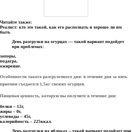
Читайте также:
Реалист: кто это такой, как его распознать и хорошо ли им
быть
День разгрузки на огурцах — такой вариант подойдет
при проблемах:
запоры,
подагра,
ожирение.
Особенности такого разгрузочного дня: в течение дня за пять
приемов съедается 1,5кг свежих огурцов.
Пищевая ценность, которую вы получите в течение дня:
белки – 12г,
жиры – 0г,
углеводы – 45г,
калорийность – 225ккал.
День разгрузки на яблоках – такой вариант подойдет при