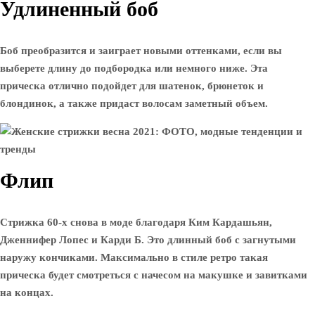
Удлиненный боб
Боб преобразится и заиграет новыми оттенками, если вы
выберете длину до подбородка или немного ниже. Эта
прическа отлично подойдет для шатенок, брюнеток и
блондинок, а также придаст волосам заметный объем.
Флип
Стрижка 60-х снова в моде благодаря Ким Кардашьян,
Дженнифер Лопес и Карди Б. Это длинный боб с загнутыми
наружу кончиками. Максимально в стиле ретро такая
прическа будет смотреться с начесом на макушке и завитками
на концах.