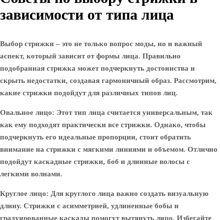
зависимости от типа лица
Выбор стрижки – это не только вопрос моды, но и важный
аспект, который зависит от формы лица. Правильно
подобранная стрижка может подчеркнуть достоинства и
скрыть недостатки, создавая гармоничный образ. Рассмотрим,
какие стрижки подойдут для различных типов лиц.
Овальное лицо
: Этот тип лица считается универсальным, так
как ему подходят практически все стрижки. Однако, чтобы
подчеркнуть его идеальные пропорции, стоит обратить
внимание на стрижки с мягкими линиями и объемом. Отлично
подойдут каскадные стрижки, боб и длинные волосы с
легкими волнами.
Круглое лицо
: Для круглого лица важно создать визуальную
длину. Стрижки с асимметрией, удлиненные бобы и
градуированные каскады помогут вытянуть лицо. Избегайте