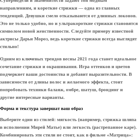
Супермодели и знаменитости задают тон модным
направлениям, и короткие стрижки — одна из главных
тенденций. Девушки смело отказываются от длинных локонов.
Это не только удобно, но и ультракороткие стрижки становятся
символом новой женственности. Следуйте примеру известной
актрисы Дарьи Мороз, ведь короткие стрижки всегда выглядят
стильно!
Одним из ключевых трендов весны 2021 года станет идеальное
сочетание стрижки и окрашивания. Игра оттенков и цветов
подчеркнет ваши достоинства и добавит выразительности. В
зависимости от длины волос и желаемого эффекта, стоит
попробовать техники балаяж, омбре, шатуш, брондинг и
другие интересные варианты.
Форма и текстура завершат ваш образ
Выберите один из стилей: мягкость (например, стрижка шляпа
в исполнении Мирей Матье) или легкость (растрепанное каре).
Комбинировать эти стили не стоит, как в фильме «Матрица»: