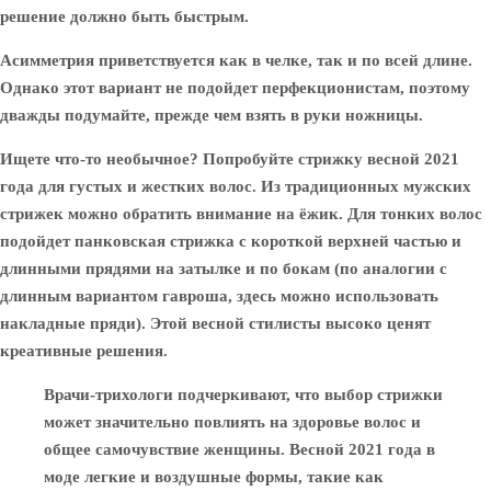
решение должно быть быстрым.
Асимметрия приветствуется как в челке, так и по всей длине.
Однако этот вариант не подойдет перфекционистам, поэтому
дважды подумайте, прежде чем взять в руки ножницы.
Ищете что-то необычное? Попробуйте стрижку весной 2021
года для густых и жестких волос. Из традиционных мужских
стрижек можно обратить внимание на ёжик. Для тонких волос
подойдет панковская стрижка с короткой верхней частью и
длинными прядями на затылке и по бокам (по аналогии с
длинным вариантом гавроша, здесь можно использовать
накладные пряди). Этой весной стилисты высоко ценят
креативные решения.
Врачи-трихологи подчеркивают, что выбор стрижки
может значительно повлиять на здоровье волос и
общее самочувствие женщины. Весной 2021 года в
моде легкие и воздушные формы, такие как