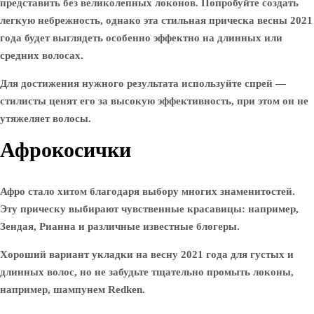
представить без великолепных локонов. Попробуйте создать
легкую небрежность, однако эта стильная прическа весны 2021
года будет выглядеть особенно эффектно на длинных или
средних волосах.
Для достижения нужного результата используйте спрей —
стилисты ценят его за высокую эффективность, при этом он не
утяжеляет волосы.
Афрокосички
Афро стало хитом благодаря выбору многих знаменитостей.
Эту прическу выбирают чувственные красавицы: например,
Зендая, Рианна и различные известные блогеры.
Хороший вариант укладки на весну 2021 года для густых и
длинных волос, но не забудьте тщательно промыть локоны,
например, шампунем Redken.