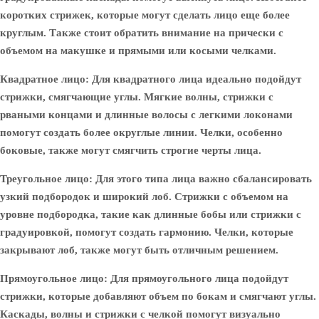
коротких стрижек, которые могут сделать лицо еще более
круглым. Также стоит обратить внимание на прически с
объемом на макушке и прямыми или косыми челками.
Квадратное лицо
: Для квадратного лица идеально подойдут
стрижки, смягчающие углы. Мягкие волны, стрижки с
рваными концами и длинные волосы с легкими локонами
помогут создать более округлые линии. Челки, особенно
боковые, также могут смягчить строгие черты лица.
Треугольное лицо
: Для этого типа лица важно сбалансировать
узкий подбородок и широкий лоб. Стрижки с объемом на
уровне подбородка, такие как длинные бобы или стрижки с
градуировкой, помогут создать гармонию. Челки, которые
закрывают лоб, также могут быть отличным решением.
Прямоугольное лицо
: Для прямоугольного лица подойдут
стрижки, которые добавляют объем по бокам и смягчают углы.
Каскады, волны и стрижки с челкой помогут визуально