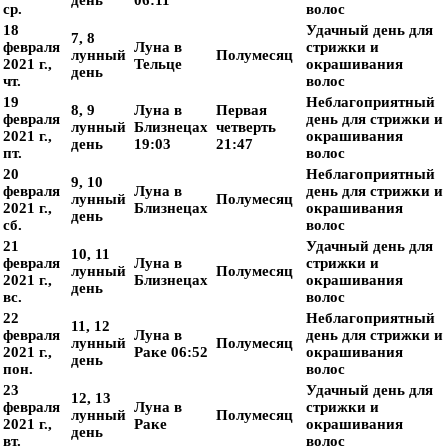
день
06:11
ср.
волос
18
Удачный день для
7, 8
февраля
Луна в
стрижки и
лунный
Полумесяц
2021 г.,
Тельце
окрашивания
день
чт.
волос
19
Неблагоприятный
8, 9
Луна в
Первая
февраля
день для стрижки и
лунный
Близнецах
четверть
2021 г.,
окрашивания
день
19:03
21:47
пт.
волос
20
Неблагоприятный
9, 10
февраля
Луна в
день для стрижки и
лунный
Полумесяц
2021 г.,
Близнецах
окрашивания
день
сб.
волос
21
Удачный день для
10, 11
февраля
Луна в
стрижки и
лунный
Полумесяц
2021 г.,
Близнецах
окрашивания
день
вс.
волос
22
Неблагоприятный
11, 12
февраля
Луна в
день для стрижки и
лунный
Полумесяц
2021 г.,
Раке 06:52
окрашивания
день
пон.
волос
23
Удачный день для
12, 13
февраля
Луна в
стрижки и
лунный
Полумесяц
2021 г.,
Раке
окрашивания
день
вт.
волос