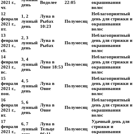
2021 г.,
Водолее
22:05
окрашивания
день
чт.
волос
12
Неблагоприятный
1, 2
Луна в
февраля
день для стрижки и
лунный
Рыбах
Полумесяц
2021 г.,
окрашивания
день
10:23
пт.
волос
13
Неблагоприятный
2, 3
февраля
Луна в
день для стрижки и
лунный
Полумесяц
2021 г.,
Рыбах
окрашивания
день
сб.
волос
14
Неблагоприятный
3, 4
февраля
Луна в
день для стрижки и
лунный
Полумесяц
2021 г.,
Овне 18:53
окрашивания
день
вс.
волос
15
Неблагоприятный
4, 5
февраля
Луна в
день для стрижки и
лунный
Полумесяц
2021 г.,
Овне
окрашивания
день
пон.
волос
16
Неблагоприятный
5, 6
февраля
Луна в
день для стрижки и
лунный
Полумесяц
2021 г.,
Овне
окрашивания
день
вт.
волос
17
Удачный день для
6, 7
Луна в
февраля
стрижки и
лунный
Тельце
Полумесяц
2021 г.,
окрашивания