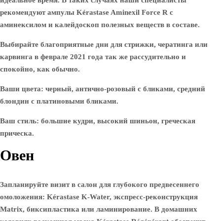
идеальное время. В таких случаях наши специалисты
рекомендуют ампулы Kérastase Aminexil Force R с
аминексилом и калейдоскоп полезных веществ в составе.
Выбирайте благоприятные дни для стрижки, чератинга или
карвинга в феврале 2021 года так же рассудительно и
спокойно, как обычно.
Ваши цвета: черный, антично-розовый с бликами, средний
блондин с платиновыми бликами.
Ваш стиль: большие кудри, высокий шиньон, греческая
прическа.
Овен
Запланируйте визит в салон для глубокого предвесеннего
омоложения: Kérastase K-Water, экспресс-реконструкция
Matrix, биксипластика или ламинирование. В домашних