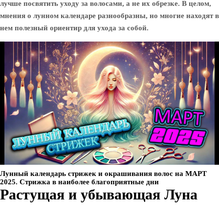
лучше посвятить уходу за волосами, а не их обрезке. В целом,
мнения о лунном календаре разнообразны, но многие находят в
нем полезный ориентир для ухода за собой.
Лунный календарь стрижек и окрашивания волос на МАРТ
2025. Стрижка в наиболее благоприятные дни
Растущая и убывающая Луна