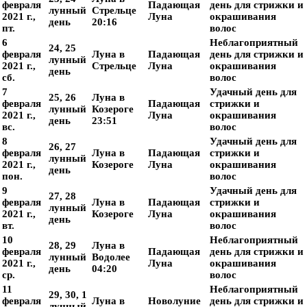
февраля
Падающая
день для стрижки и
лунный
Стрельце
2021 г.,
Луна
окрашивания
день
20:16
пт.
волос
6
Неблагоприятный
24, 25
февраля
Луна в
Падающая
день для стрижки и
лунный
2021 г.,
Стрельце
Луна
окрашивания
день
сб.
волос
7
Удачный день для
25, 26
Луна в
февраля
Падающая
стрижки и
лунный
Козероге
2021 г.,
Луна
окрашивания
день
23:51
вс.
волос
8
Удачный день для
26, 27
февраля
Луна в
Падающая
стрижки и
лунный
2021 г.,
Козероге
Луна
окрашивания
день
пон.
волос
9
Удачный день для
27, 28
февраля
Луна в
Падающая
стрижки и
лунный
2021 г.,
Козероге
Луна
окрашивания
день
вт.
волос
10
Неблагоприятный
28, 29
Луна в
февраля
Падающая
день для стрижки и
лунный
Водолее
2021 г.,
Луна
окрашивания
день
04:20
ср.
волос
11
Неблагоприятный
29, 30, 1
февраля
Луна в
Новолуние
день для стрижки и
лунный