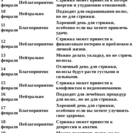
9
Стрижка может привести к потере
Неблагоприятно
февраля
энергии и ухудшению отношений.
10
Подходит для окрашивания волос,
Нейтрально
февраля
но не для стрижки.
Хороший день для стрижки,
11
Благоприятно
особенно если вы хотите привлечь
февраля
удачу.
Стрижка может привести к
12
Неблагоприятно
финансовым потерям и проблемам в
февраля
личной жизни.
13
Можно делать укладку, но не стричь
Нейтрально
февраля
волосы.
Отличный день для стрижки,
14
Благоприятно
волосы будут расти густыми и
февраля
сильными.
15
Стрижка может привести к
Неблагоприятно
февраля
конфликтам и недопониманию.
16
Подходит для лечебных процедур
Нейтрально
февраля
для волос, но не для стрижки.
Хороший день для стрижки,
17
Благоприятно
особенно если вы хотите улучшить
февраля
свое здоровье.
18
Стрижка может привести к
Неблагоприятно
февраля
депрессии и апатии.