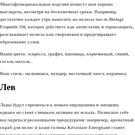
Многофункциональные изделия помогут вам хорошо
выглядеть, несмотря на бесконечные сроки. Например,
достаточно каждое утро наносить на волосы масло Biolage
Exquisite Oil, которое действует как антистатик и термозащита,
разглаживает волосы как сверхновая и предотвращает
образование узлов.
Ваши цвета: эспрессо, графит, пшеница, коричневый, синий,
гоголь-моголь.
Ваш стиль: мальвинка, мундир, восточный хвост, корзинка.
Лев
Львы будут стремиться к новым ощущениям и эмоциям,
однако не стоит слишком активно их искать. Позвольте себе
насладиться роскошными процедурами: например, ароматный
скраб для волос и кожи головы Kérastase Energisant станет