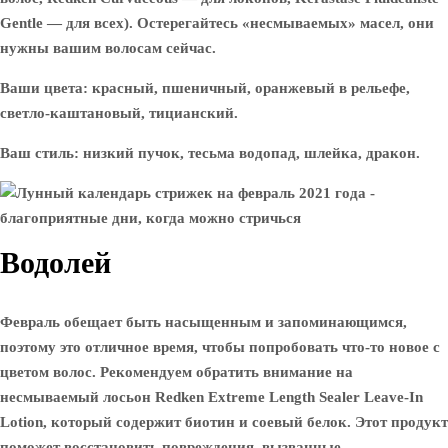
Gentle — для всех). Остерегайтесь «несмываемых» масел, они
нужны вашим волосам сейчас.
Ваши цвета: красный, пшеничный, оранжевый в рельефе,
светло-каштановый, тицианский.
Ваш стиль: низкий пучок, тесьма водопад, шлейка, дракон.
Водолей
Февраль обещает быть насыщенным и запоминающимся,
поэтому это отличное время, чтобы попробовать что-то новое с
цветом волос. Рекомендуем обратить внимание на
несмываемый лосьон Redken Extreme Length Sealer Leave-In
Lotion, который содержит биотин и соевый белок. Этот продукт
поможет восстановить повреждения, вызванные