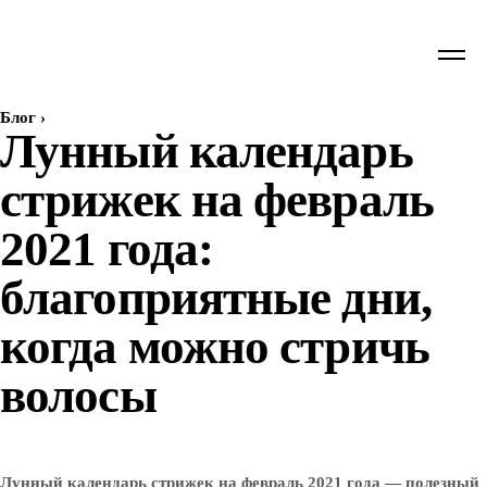
Блог
›
Лунный календарь
стрижек на февраль
2021 года:
благоприятные дни,
когда можно стричь
волосы
Лунный календарь стрижек на февраль 2021 года — полезный