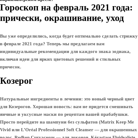
Гороскоп на февраль 2021 года:
прически, окрашивание, уход
Вы уже определились, когда будет оптимально сделать стрижку
в феврале 2021 года? Теперь мы предлагаем вам
индивидуальные рекомендации для каждого знака зодиака,
включая идеи для ярких цветовых решений и стильных
причесок.
Козерог
Натуральные ингредиенты в лечении: это новый черный цвет
для Козерогов. Хорошая новость: вам не придется смешивать
яичные и уксусные маски по рецептам вашей прабабушки.
Просто перейдите на шампуни без сульфатов (Matrix Keep Me
Vivid или L’Oréal Professionnel Soft Cleanser — для окрашенных
волос, Redken Curvaceous — для локонов, Kérastase Fluidealiste