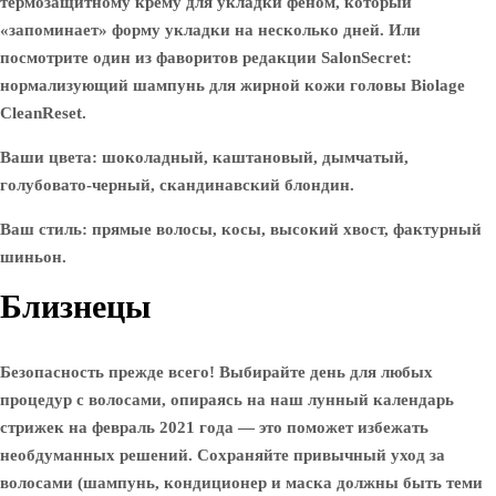
термозащитному крему для укладки феном, который
«запоминает» форму укладки на несколько дней. Или
посмотрите один из фаворитов редакции SalonSecret:
нормализующий шампунь для жирной кожи головы Biolage
CleanReset.
Ваши цвета: шоколадный, каштановый, дымчатый,
голубовато-черный, скандинавский блондин.
Ваш стиль: прямые волосы, косы, высокий хвост, фактурный
шиньон.
Близнецы
Безопасность прежде всего! Выбирайте день для любых
процедур с волосами, опираясь на наш лунный календарь
стрижек на февраль 2021 года — это поможет избежать
необдуманных решений. Сохраняйте привычный уход за
волосами (шампунь, кондиционер и маска должны быть теми