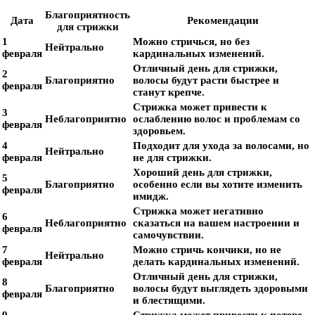
Благоприятность
Дата
Рекомендации
для стрижки
1
Можно стричься, но без
Нейтрально
февраля
кардинальных изменений.
Отличный день для стрижки,
2
Благоприятно
волосы будут расти быстрее и
февраля
станут крепче.
Стрижка может привести к
3
Неблагоприятно
ослаблению волос и проблемам со
февраля
здоровьем.
4
Подходит для ухода за волосами, но
Нейтрально
февраля
не для стрижки.
Хороший день для стрижки,
5
Благоприятно
особенно если вы хотите изменить
февраля
имидж.
Стрижка может негативно
6
Неблагоприятно
сказаться на вашем настроении и
февраля
самочувствии.
7
Можно стричь кончики, но не
Нейтрально
февраля
делать кардинальных изменений.
Отличный день для стрижки,
8
Благоприятно
волосы будут выглядеть здоровыми
февраля
и блестящими.