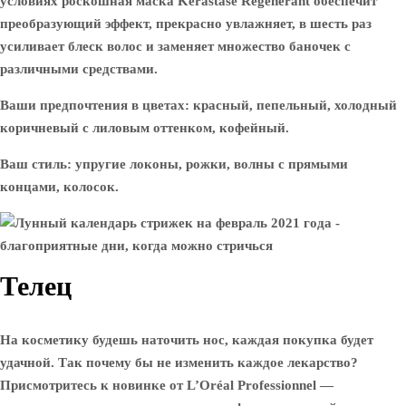
условиях роскошная маска Kérastase Régénérant обеспечит
преобразующий эффект, прекрасно увлажняет, в шесть раз
усиливает блеск волос и заменяет множество баночек с
различными средствами.
Ваши предпочтения в цветах: красный, пепельный, холодный
коричневый с лиловым оттенком, кофейный.
Ваш стиль: упругие локоны, рожки, волны с прямыми
концами, колосок.
Телец
На косметику будешь наточить нос, каждая покупка будет
удачной. Так почему бы не изменить каждое лекарство?
Присмотритесь к новинке от L’Oréal Professionnel —