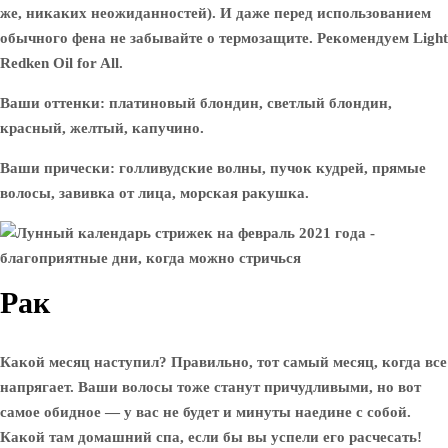
же, никаких неожиданностей). И даже перед использованием
обычного фена не забывайте о термозащите. Рекомендуем Light
Redken Oil for All.
Ваши оттенки: платиновый блондин, светлый блондин,
красный, желтый, капучино.
Ваши прически: голливудские волны, пучок кудрей, прямые
волосы, завивка от лица, морская ракушка.
Рак
Какой месяц наступил? Правильно, тот самый месяц, когда все
напрягает. Ваши волосы тоже станут причудливыми, но вот
самое обидное — у вас не будет и минуты наедине с собой.
Какой там домашний спа, если бы вы успели его расчесать!