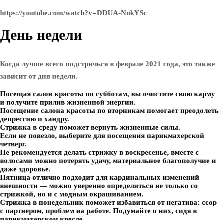
https://youtube.com/watch?v=DDUA-NnkYSc
День недели
Когда лучше всего подстричься в феврале 2021 года, это также
зависит от дня недели.
Посещая салон красоты по субботам, вы очистите свою карму
и получите прилив жизненной энергии.
Посещение салона красоты по вторникам помогает преодолеть
депрессию и хандру.
Стрижка в среду поможет вернуть жизненные силы.
Если не повезло, выберите для посещения парикмахерской
четверг.
Не рекомендуется делать стрижку в воскресенье, вместе с
волосами можно потерять удачу, материальное благополучие и
даже здоровье.
Пятница отлично подходит для кардинальных изменений
внешности — можно уверенно определиться не только со
стрижкой, но и с модным окрашиванием.
Стрижка в понедельник поможет избавиться от негатива: ссор
с партнером, проблем на работе. Подумайте о них, сидя в
парикмахерском кресле.