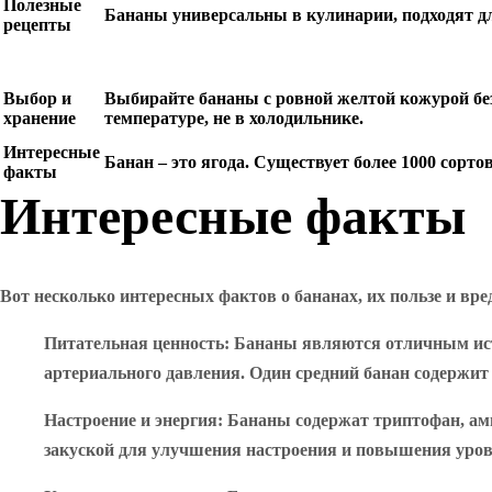
Полезные
Бананы универсальны в кулинарии, подходят для
рецепты
Выбор и
Выбирайте бананы с ровной желтой кожурой бе
хранение
температуре, не в холодильнике.
Интересные
Банан – это ягода. Существует более 1000 сорто
факты
Интересные факты
Вот несколько интересных фактов о бананах, их пользе и вре
Питательная ценность
: Бананы являются отличным ист
артериального давления. Один средний банан содержит
Настроение и энергия
: Бананы содержат триптофан, ам
закуской для улучшения настроения и повышения уровн