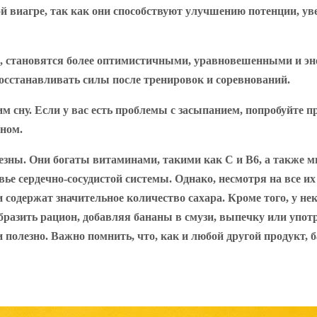
й виагре, так как они способствуют улучшению потенции, ув
ы, становятся более оптимистичными, уравновешенными и э
восстанавливать силы после тренировок и соревнований.
сну. Если у вас есть проблемы с засыпанием, попробуйте при
сном.
лезны. Они богаты витаминами, такими как C и B6, а также 
вье сердечно-сосудистой системы. Однако, несмотря на все 
ни содержат значительное количество сахара. Кроме того, у 
бразить рацион, добавляя бананы в смузи, выпечку или упот
и полезно. Важно помнить, что, как и любой другой продукт,