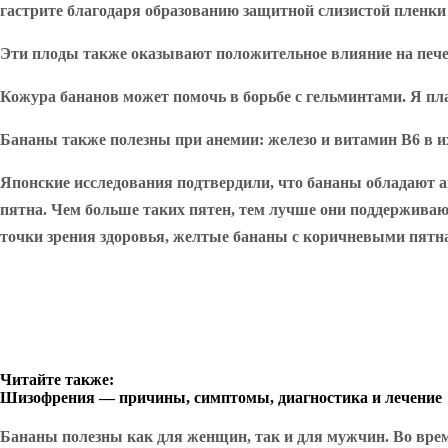
гастрите благодаря образованию защитной слизистой пленки
Эти плоды также оказывают положительное влияние на печен
Кожура бананов может помочь в борьбе с гельминтами. Я пл
Бананы также полезны при анемии: железо и витамин B6 в и
Японские исследования подтвердили, что бананы обладают 
пятна. Чем больше таких пятен, тем лучше они поддержива
точки зрения здоровья, желтые бананы с коричневыми пятна
Читайте также:
Шизофрения — причины, симптомы, диагностика и лечение
Бананы полезны как для женщин, так и для мужчин. Во врем