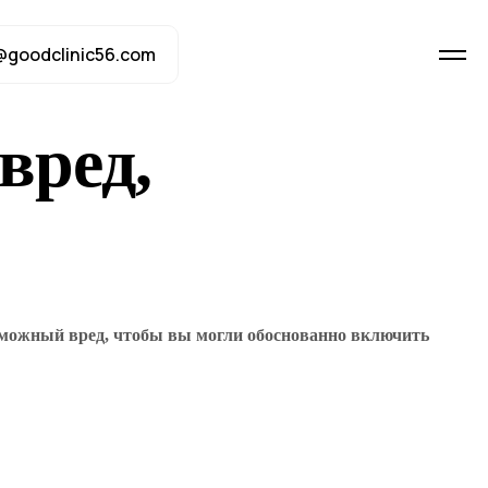
@goodclinic56.com
вред,
зможный вред, чтобы вы могли обоснованно включить