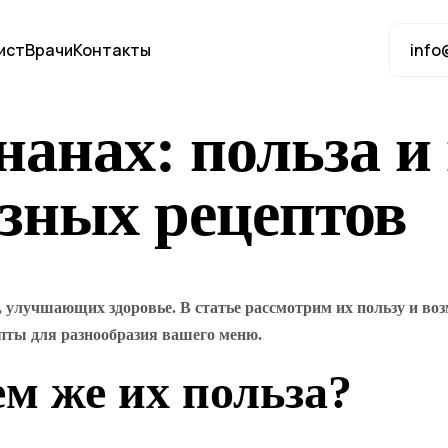
ист
Врачи
Контакты
info
нанах: польза и 
зных рецептов
улучшающих здоровье. В статье рассмотрим их пользу и во
пты для разнообразия вашего меню.
ем же их польза?