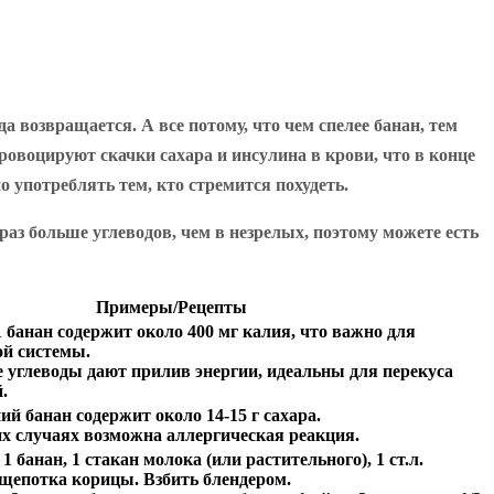
 возвращается. А все потому, что чем спелее банан, тем
овоцируют скачки сахара и инсулина в крови, что в конце
 употреблять тем, кто стремится похудеть.
раз больше углеводов, чем в незрелых, поэтому можете есть
Примеры/Рецепты
 банан содержит около 400 мг калия, что важно для
ой системы.
углеводы дают прилив энергии, идеальны для перекуса
.
й банан содержит около 14-15 г сахара.
х случаях возможна аллергическая реакция.
1 банан, 1 стакан молока (или растительного), 1 ст.л.
 щепотка корицы. Взбить блендером.