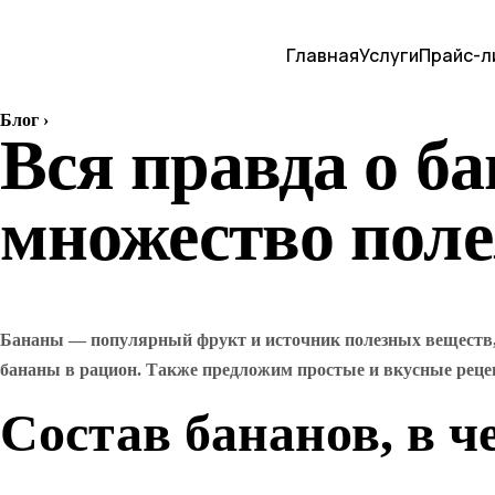
Главная
Услуги
Прайс-л
Блог
›
Вся правда о ба
множество поле
Бананы — популярный фрукт и источник полезных веществ, 
бананы в рацион. Также предложим простые и вкусные реце
Состав бананов, в ч