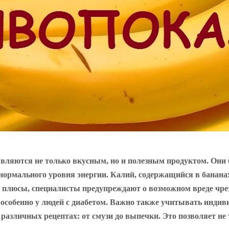
являются не только вкусным, но и полезным продуктом. Они
рмального уровня энергии. Калий, содержащийся в бананах,
се плюсы, специалисты предупреждают о возможном вреде чре
, особенно у людей с диабетом. Важно также учитывать инди
азличных рецептах: от смузи до выпечки. Это позволяет не 