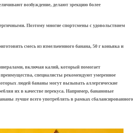
еличивают возбуждение, делают эрекцию более
нергичными. Поэтому многие спортсмены с удовольствием
готовить смесь из измельченного банана, 50 г коньяка и
минералами, включая калий, который помогает
их преимущества, специалисты рекомендуют умеренное
некоторых людей бананы могут вызывать аллергические
ребляя их в качестве перекуса. Например, банановые
 бананы лучше всего употреблять в рамках сбалансированного