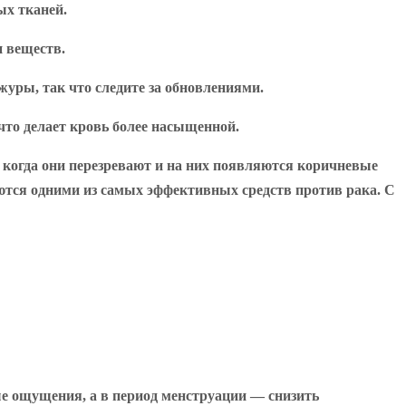
ых тканей.
 веществ.
журы, так что следите за обновлениями.
что делает кровь более насыщенной.
когда они перезревают и на них появляются коричневые
ются одними из самых эффективных средств против рака. С
е ощущения, а в период менструации — снизить