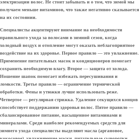
электризации волос. Не стоит забывать и о том, что зимой мы
получаем меньше витаминов, что также негативно сказывается
на их состоянии.
Специалисты акцентируют внимание на необходимости
правильного ухода за волосами в зимний сезон, когда
холодный воздух и отопление могут оказать неблагоприятное
воздействие на их здоровье. Первое правило — это увлажнение.
Применение питательных масок и кондиционеров помогает
сохранить необходимую влагу. Второе — защита от холода.
Ношение шапок помогает избежать пересушивания и
ломкости. Третье правило — ограничение термической
обработки. Фены и утюжки лучше использовать реже.
Четвертое — регулярная стрижка. Удаление секущихся концов
способствует поддержанию здоровья волос. Пятое правило —
сбалансированное питание, насыщенное витаминами и
минералами. Среди наиболее рекомендуемых средств для
зимнего ухода специалисты выделяют масла (аргановое,
кокосовое), увлажняющие маски, питательные сыворотки,