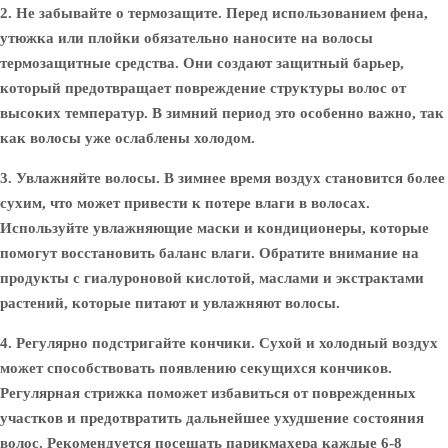
2. Не забывайте о термозащите.
Перед использованием фена,
утюжка или плойки обязательно наносите на волосы
термозащитные средства. Они создают защитный барьер,
который предотвращает повреждение структуры волос от
высоких температур. В зимний период это особенно важно, так
как волосы уже ослаблены холодом.
3. Увлажняйте волосы.
В зимнее время воздух становится более
сухим, что может привести к потере влаги в волосах.
Используйте увлажняющие маски и кондиционеры, которые
помогут восстановить баланс влаги. Обратите внимание на
продукты с гиалуроновой кислотой, маслами и экстрактами
растений, которые питают и увлажняют волосы.
4. Регулярно подстригайте кончики.
Сухой и холодный воздух
может способствовать появлению секущихся кончиков.
Регулярная стрижка поможет избавиться от поврежденных
участков и предотвратить дальнейшее ухудшение состояния
волос. Рекомендуется посещать парикмахера каждые 6-8