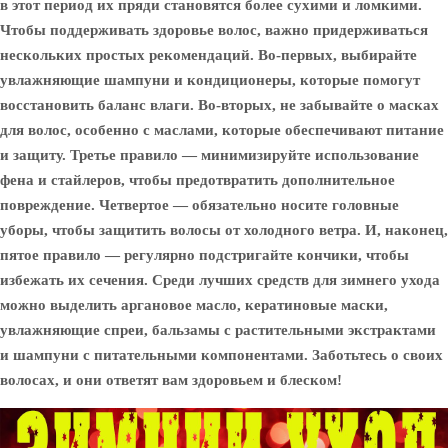
в этот период их пряди становятся более сухими и ломкими.
Чтобы поддерживать здоровье волос, важно придерживаться
нескольких простых рекомендаций. Во-первых, выбирайте
увлажняющие шампуни и кондиционеры, которые помогут
восстановить баланс влаги. Во-вторых, не забывайте о масках
для волос, особенно с маслами, которые обеспечивают питание
и защиту. Третье правило — минимизируйте использование
фена и стайлеров, чтобы предотвратить дополнительное
повреждение. Четвертое — обязательно носите головные
уборы, чтобы защитить волосы от холодного ветра. И, наконец,
пятое правило — регулярно подстригайте кончики, чтобы
избежать их сечения. Среди лучших средств для зимнего ухода
можно выделить аргановое масло, кератиновые маски,
увлажняющие спреи, бальзамы с растительными экстрактами
и шампуни с питательными компонентами. Заботьтесь о своих
волосах, и они ответят вам здоровьем и блеском!