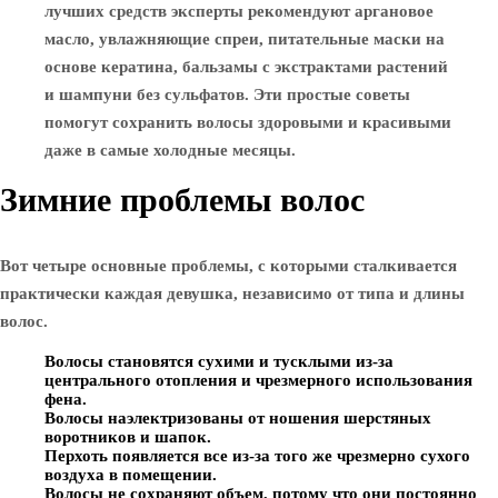
лучших средств эксперты рекомендуют аргановое
масло, увлажняющие спреи, питательные маски на
основе кератина, бальзамы с экстрактами растений
и шампуни без сульфатов. Эти простые советы
помогут сохранить волосы здоровыми и красивыми
даже в самые холодные месяцы.
Зимние проблемы волос
Вот четыре основные проблемы, с которыми сталкивается
практически каждая девушка, независимо от типа и длины
волос.
Волосы становятся сухими и тусклыми из-за
центрального отопления и чрезмерного использования
фена.
Волосы наэлектризованы от ношения шерстяных
воротников и шапок.
Перхоть появляется все из-за того же чрезмерно сухого
воздуха в помещении.
Волосы не сохраняют объем, потому что они постоянно