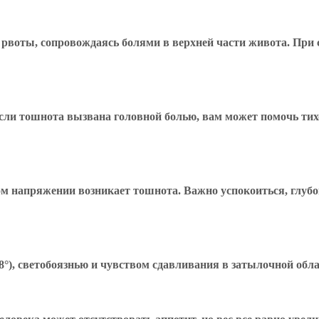
 рвоты, сопровождаясь болями в верхней части живота. При 
ли тошнота вызвана головной болью, вам может помочь тих
м напряжении возникает тошнота. Важно успокоиться, глубо
°), светобоязнью и чувством сдавливания в затылочной обла