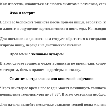
Как известно, избавиться от любого симптома возможно, есл
Язва и гастрит
Если вас беспокоит тошнота после приема пищи, вероятно, э
в животе и ощущение переполненности после еды. На голод
Для постановки диагноза вам следует обратиться к специали
жирную пищу, перейдя на диетическое питание.
Проблемы с желчным пузырем
В этом случае тошнота может возникать во время еды, соп
метеоризм, боль в правом подреберье и изжогу.
Симптомы отравления или кишечной инфекции
Через некоторое время после еды может возникнуть тошнота,
повышение температуры до 37-38°. В этом состоянии необход
Для начала выпейте несколько стаканов теплой воды малень