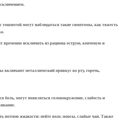
исключением.
 с тошнотой могут наблюдаться такие симптомы, как тяжесть
а.
ит временно исключить из рациона острую, копченую и
 включают металлический привкус во рту, горечь,
ся боль, могут появляться головокружение, слабость и
живание.
ь потерю жидкости: пейте воду, морсы, слабые чаи. Также