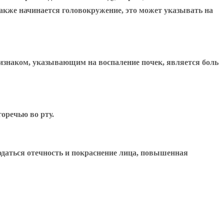
также начинается головокружение, это может указывать на
изнаком, указывающим на воспаление почек, является боль
оречью во рту.
юдаться отечность и покраснение лица, повышенная