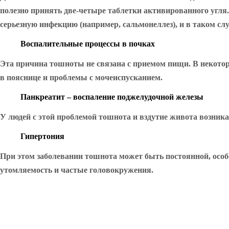
полезно принять две-четыре таблетки активированного угля.
серьезную инфекцию (например, сальмонеллез), и в таком сл
Воспалительные процессы в почках
Эта причина тошноты не связана с приемом пищи. В некото
в пояснице и проблемы с мочеиспусканием.
Панкреатит – воспаление поджелудочной железы
У людей с этой проблемой тошнота и вздутие живота возника
Гипертония
При этом заболевании тошнота может быть постоянной, особ
утомляемость и частые головокружения.