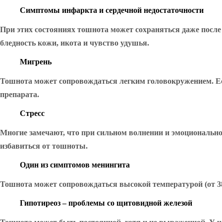
Симптомы инфаркта и сердечной недостаточности
При этих состояниях тошнота может сохраняться даже после
бледность кожи, икота и чувство удушья.
Мигрень
Тошнота может сопровождаться легким головокружением. Ес
препарата.
Стресс
Многие замечают, что при сильном волнении и эмоционально
избавиться от тошноты.
Один из симптомов менингита
Тошнота может сопровождаться высокой температурой (от 38
Гипотиреоз – проблемы со щитовидной железой