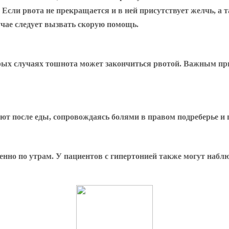
 Если рвота не прекращается и в ней присутствует желчь, а 
учае следует вызвать скорую помощь.
рых случаях тошнота может закончиться рвотой. Важным пр
ют после еды, сопровождаясь болями в правом подреберье и г
енно по утрам. У пациентов с гипертонией также могут набл