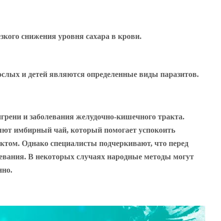
зкого снижения уровня сахара в крови.
рослых и детей являются определенные виды паразитов.
грени и заболевания желудочно-кишечного тракта.
яют имбирный чай, который помогает успокоить
том. Однако специалисты подчеркивают, что перед
евания. В некоторых случаях народные методы могут
нно.