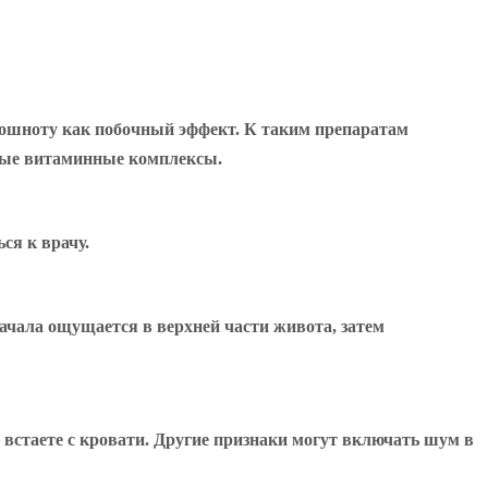
тошноту как побочный эффект. К таким препаратам
орые витаминные комплексы.
ся к врачу.
начала ощущается в верхней части живота, затем
 встаете с кровати. Другие признаки могут включать шум в