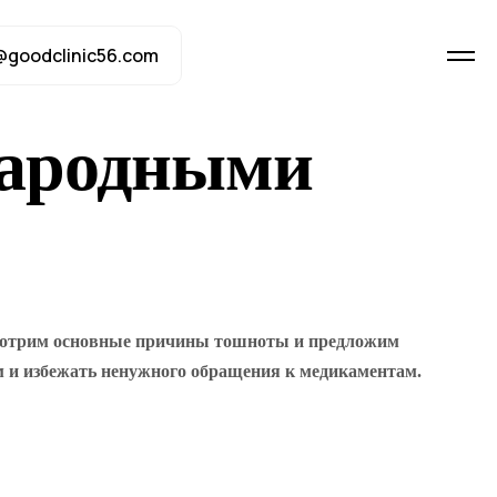
@goodclinic56.com
народными
смотрим основные причины тошноты и предложим
м и избежать ненужного обращения к медикаментам.