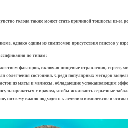
чувство голода также может стать причиной тошноты из-за ре
низме, однако одним из симптомов присутствия глистов у вз
ассификация по типам:
жеством факторов, включая пищевые отравления, стресс, ми
ля облегчения состояния. Среди популярных методов выдел
астои из мяты и мелиссы, обладающие успокаивающим эффек
сультироваться с врачом, чтобы исключить серьезные забол
ие, поэтому важно подходить к лечению комплексно и осозна