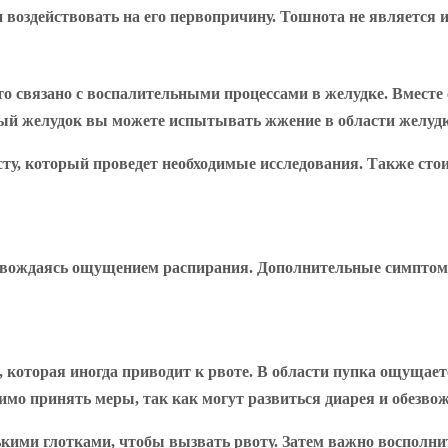
и воздействовать на его первопричину. Тошнота не является 
то связано с воспалительными процессами в желудке. Вместе
ный желудок вы можете испытывать жжение в области желудк
сту, который проведет необходимые исследования. Также сто
ровождаясь ощущением распирания. Дополнительные симптомы
 которая иногда приводит к рвоте. В области пупка ощущает
имо принять меры, так как могут развиться диарея и обезво
кими глотками, чтобы вызвать рвоту. Затем важно восполнит