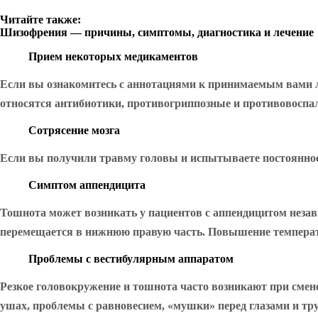
Читайте также:
Шизофрения — причины, симптомы, диагностика и лечение
Прием некоторых медикаментов
Если вы ознакомитесь с аннотациями к принимаемым вами ле
относятся антибиотики, противогриппозные и противовосп
Сотрясение мозга
Если вы получили травму головы и испытываете постоянное 
Симптом аппендицита
Тошнота может возникать у пациентов с аппендицитом незави
перемещается в нижнюю правую часть. Повышение температу
Проблемы с вестибулярным аппаратом
Резкое головокружение и тошнота часто возникают при смене
ушах, проблемы с равновесием, «мушки» перед глазами и тр