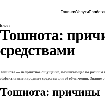
Главная
Услуги
Прайс-л
Блог
›
Тошнота: прич
средствами
Тошнота — неприятное ощущение, возникающее по разным п
эффективные народные средства для её облегчения. Знание 
Тошнота: причины