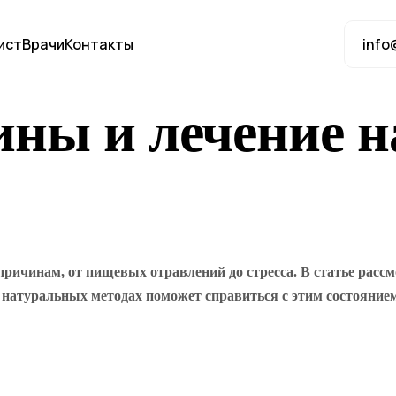
ист
Врачи
Контакты
info
ины и лечение 
ричинам, от пищевых отравлений до стресса. В статье рас
о натуральных методах поможет справиться с этим состояние