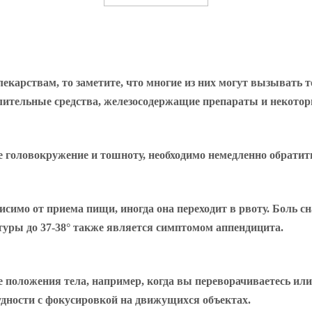
карствам, то заметите, что многие из них могут вызывать 
алительные средства, железосодержащие препараты и некот
головокружение и тошноту, необходимо немедленно обратить
симо от приема пищи, иногда она переходит в рвоту. Боль с
ры до 37-38° также является симптомом аппендицита.
 положения тела, например, когда вы переворачиваетесь или
удности с фокусировкой на движущихся объектах.