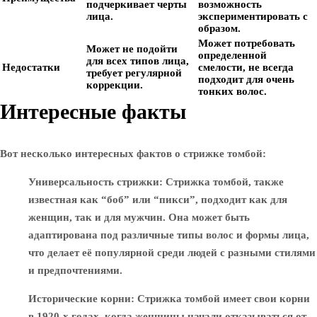
подчеркивает черты
возможность
лица.
экспериментировать с
образом.
Может потребовать
Может не подойти
определенной
для всех типов лица,
Недостатки
смелости, не всегда
требует регулярной
подходит для очень
коррекции.
тонких волос.
Интересные факты
Вот несколько интересных фактов о стрижке томбой:
Универсальность стрижки
: Стрижка томбой, также
известная как “боб” или “пикси”, подходит как для
женщин, так и для мужчин. Она может быть
адаптирована под различные типы волос и формы лица,
что делает её популярной среди людей с разными стилями
и предпочтениями.
Исторические корни
: Стрижка томбой имеет свои корни
в 1920-х годах, когда женщины начали отказываться от