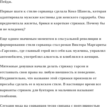
Пейдж.
Первые шаги к стилю сорванца сделала Коко Шанель, которая
адаптировала мужские костюмы для женского гардероба. Она
предпочитала жилеты, брюки и короткие стрижки. Почему бы
и не младенец?
Еще одним значимым моментом в сексуальной революции и
формировании стиля сорванца стал роман Виктора Маргариты
«Гарсонн», где главный герой вел себя как мужчина, управлял
автомобилем, употреблял алкоголь и влюблялся в женщин.
Мятежные девушки начали делать стрижку гарсон и
отстаивать свои права на любую внешность и поведение.
Неудивительно, что название этой стрижки произошло от
просьбы сделать ее в мужском стиле. В настоящее время все
варианты стрижек для бунтарок и мальчиков называют
томбоями.
Сегодня мода на сорванцов тесно связана с популярностью