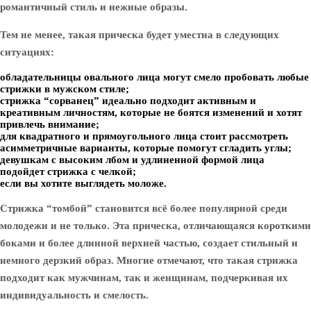
романтичный стиль и нежные образы.
Тем не менее, такая прическа будет уместна в следующих
ситуациях:
обладательницы овального лица могут смело пробовать любые
стрижки в мужском стиле;
стрижка “сорванец” идеально подходит активным и
креативным личностям, которые не боятся изменений и хотят
привлечь внимание;
для квадратного и прямоугольного лица стоит рассмотреть
асимметричные варианты, которые помогут сгладить углы;
девушкам с высоким лбом и удлиненной формой лица
подойдет стрижка с челкой;
если вы хотите выглядеть моложе.
Стрижка “томбой” становится всё более популярной среди
молодежи и не только. Эта прическа, отличающаяся короткими
боками и более длинной верхней частью, создает стильный и
немного дерзкий образ. Многие отмечают, что такая стрижка
подходит как мужчинам, так и женщинам, подчеркивая их
индивидуальность и смелость.