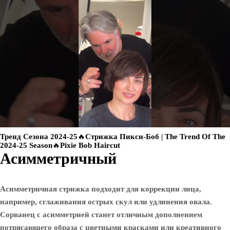
Тренд Сезона 2024-25🔥Стрижка Пикси-Боб | The Trend Of The
2024-25 Season🔥Pixie Bob Haircut
Асимметричный
Асимметричная стрижка подходит для коррекции лица,
например, сглаживания острых скул или удлинения овала.
Сорванец с асимметрией станет отличным дополнением
потрясающего образа с цветными красками или креативного