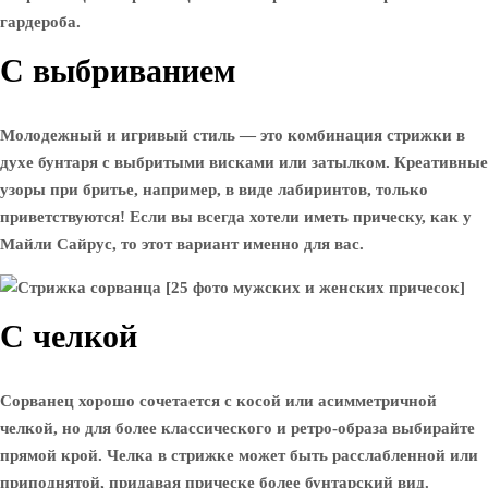
гардероба.
С выбриванием
Молодежный и игривый стиль — это комбинация стрижки в
духе бунтаря с выбритыми висками или затылком. Креативные
узоры при бритье, например, в виде лабиринтов, только
приветствуются! Если вы всегда хотели иметь прическу, как у
Майли Сайрус, то этот вариант именно для вас.
С челкой
Сорванец хорошо сочетается с косой или асимметричной
челкой, но для более классического и ретро-образа выбирайте
прямой крой. Челка в стрижке может быть расслабленной или
приподнятой, придавая прическе более бунтарский вид.