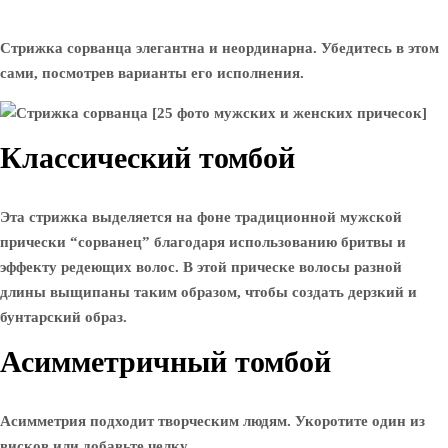
Стрижка сорванца элегантна и неординарна. Убедитесь в этом
сами, посмотрев варианты его исполнения.
Классический томбой
Эта стрижка выделяется на фоне традиционной мужской
прически “сорванец” благодаря использованию бритвы и
эффекту редеющих волос. В этой прическе волосы разной
длины выщипаны таким образом, чтобы создать дерзкий и
бунтарский образ.
Асимметричный томбой
Асимметрия подходит творческим людям. Укоротите один из
висков или добавьте челку.