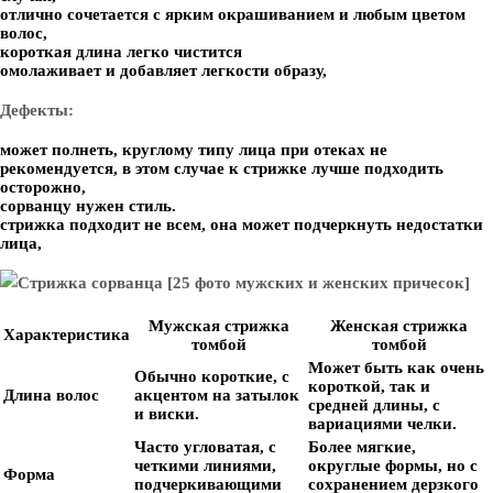
отлично сочетается с ярким окрашиванием и любым цветом
волос,
короткая длина легко чистится
омолаживает и добавляет легкости образу,
Дефекты:
может полнеть, круглому типу лица при отеках не
рекомендуется, в этом случае к стрижке лучше подходить
осторожно,
сорванцу нужен стиль.
стрижка подходит не всем, она может подчеркнуть недостатки
лица,
Мужская стрижка
Женская стрижка
Характеристика
томбой
томбой
Может быть как очень
Обычно короткие, с
короткой, так и
Длина волос
акцентом на затылок
средней длины, с
и виски.
вариациями челки.
Часто угловатая, с
Более мягкие,
четкими линиями,
округлые формы, но с
Форма
подчеркивающими
сохранением дерзкого