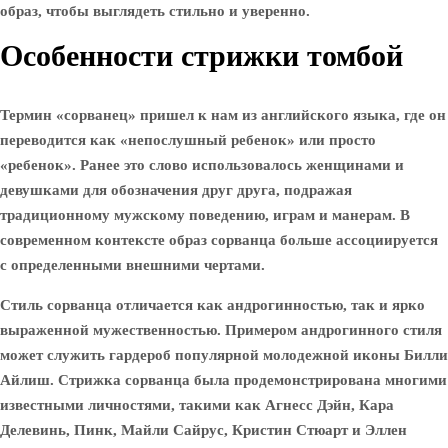
образ, чтобы выглядеть стильно и уверенно.
Особенности стрижки томбой
Термин «сорванец» пришел к нам из английского языка, где он
переводится как «непослушный ребенок» или просто
«ребенок». Ранее это слово использовалось женщинами и
девушками для обозначения друг друга, подражая
традиционному мужскому поведению, играм и манерам. В
современном контексте образ сорванца больше ассоциируется
с определенными внешними чертами.
Стиль сорванца отличается как андрогинностью, так и ярко
выраженной мужественностью. Примером андрогинного стиля
может служить гардероб популярной молодежной иконы Билли
Айлиш. Стрижка сорванца была продемонстрирована многими
известными личностями, такими как Агнесс Дэйн, Кара
Делевинь, Пинк, Майли Сайрус, Кристин Стюарт и Эллен