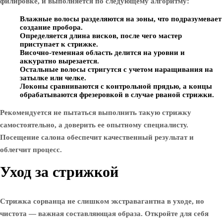
филировке, и выполняется по следующему алгоритму:
Влажные волосы разделяются на зоны, что подразумевает
создание пробора.
Определяется длина висков, после чего мастер
приступает к стрижке.
Височно-теменная область делится на уровни и
аккуратно вырезается.
Остальные волосы стригутся с учетом наращивания на
затылке или челке.
Локоны сравниваются с контрольной прядью, а концы
обрабатываются фрезеровкой в случае рваной стрижки.
Рекомендуется не пытаться выполнить такую стрижку
самостоятельно, а доверить ее опытному специалисту.
Посещение салона обеспечит качественный результат и
облегчит процесс.
Уход за стрижкой
Стрижка сорванца не слишком экстравагантна в уходе, но
чистота — важная составляющая образа. Откройте для себя