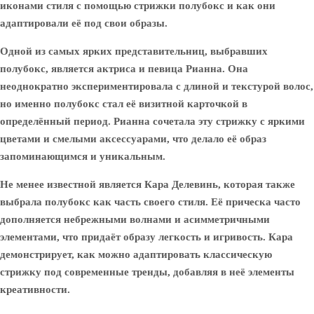
иконами стиля с помощью стрижки полубокс и как они
адаптировали её под свои образы.
Одной из самых ярких представительниц, выбравших
полубокс, является актриса и певица
Рианна
. Она
неоднократно экспериментировала с длиной и текстурой волос,
но именно полубокс стал её визитной карточкой в
определённый период. Рианна сочетала эту стрижку с яркими
цветами и смелыми аксессуарами, что делало её образ
запоминающимся и уникальным.
Не менее известной является
Кара Делевинь
, которая также
выбрала полубокс как часть своего стиля. Её прическа часто
дополняется небрежными волнами и асимметричными
элементами, что придаёт образу легкость и игривость. Кара
демонстрирует, как можно адаптировать классическую
стрижку под современные тренды, добавляя в неё элементы
креативности.