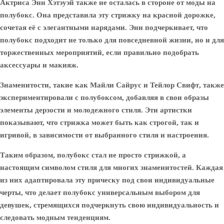
Актриса
Энн Хэтэуэй
также не осталась в стороне от моды на
полубокс. Она представила эту стрижку на красной дорожке,
сочетая её с элегантными нарядами. Энн подчеркивает, что
полубокс подходит не только для повседневной жизни, но и для
торжественных мероприятий, если правильно подобрать
аксессуары и макияж.
Знаменитости, такие как
Майли Сайрус
и
Тейлор Свифт
, также
экспериментировали с полубоксом, добавляя в свои образы
элементы дерзости и молодежного стиля. Эти артистки
показывают, что стрижка может быть как строгой, так и
игривой, в зависимости от выбранного стиля и настроения.
Таким образом, полубокс стал не просто стрижкой, а
настоящим символом стиля для многих знаменитостей. Каждая
из них адаптировала эту прическу под свои индивидуальные
черты, что делает полубокс универсальным выбором для
девушек, стремящихся подчеркнуть свою индивидуальность и
следовать модным тенденциям.