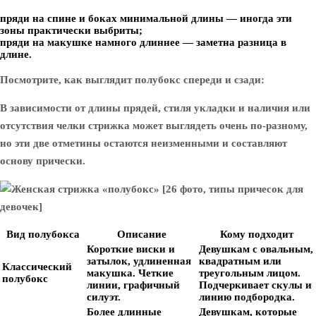
пряди на спине и боках минимальной длины — иногда эти
зоны практически выбриты;
пряди на макушке намного длиннее — заметна разница в
длине.
Посмотрите, как выглядит полубокс спереди и сзади:
В зависимости от длины прядей, стиля укладки и наличия или
отсутствия челки стрижка может выглядеть очень по-разному,
но эти две отметины остаются неизменными и составляют
основу прически.
Вид полубокса
Описание
Кому подходит
Короткие виски и
Девушкам с овальным,
затылок, удлиненная
квадратным или
Классический
макушка. Четкие
треугольным лицом.
полубокс
линии, графичный
Подчеркивает скулы и
силуэт.
линию подбородка.
Более длинные
Девушкам, которые