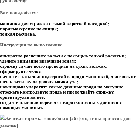
руководству!
Вам понадобятся:
машинка для стрижки с самой короткой насадкой;
парикмахерские ножницы;
тонкая расческа.
Инструкция по выполнению:
аккуратно расчешите волосы с помощью тонкой расчески;
уделите внимание височным зонам;
стрижку лучше всего проводить на сухих волосах;
сформируйте челку.
начните с затылка: подстригайте пряди машинкой, двигаясь от
шеи к затылку до уровня мочки уха;
ножницами укоротите самые длинные пряди на макушке:
отрежьте контрольную прядь и продолжайте стрижку,
ориентируясь на нее;
создайте плавный переход от короткой зоны к длинной с
помощью машинки.