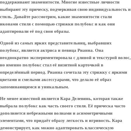
поддерживают знаменитости. Многие известные личности
выбирают эту прическу, подчеркивая свою индивидуальность и
стиль. Давайте рассмотрим, какие знаменитости стали
иконами стиля с помощью стрижки полубокс и как они
адаптировали её под свои образы.
Одной из самых ярких представительниц, выбравших
полубокс, является актриса и певица
Рианна
. Она
неоднократно экспериментировала с длиной и текстурой волос,
но именно полубокс стал её визитной карточкой в
определённый период. Рианна сочетала эту стрижку с яркими
цветами и смелыми аксессуарами, что делало её образ
запоминающимся и уникальным.
Не менее известной является
Кара Делевинь
, которая также
выбрала полубокс как часть своего стиля. Её прическа часто
дополняется небрежными волнами и асимметричными
элементами, что придаёт образу легкость и игривость. Кара
демонстрирует, как можно адаптировать классическую