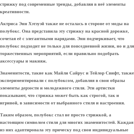
стрижку под современные тренды, добавляя в неё элементы
креативности.
Актриса
Энн Хэтэуэй
также не осталась в стороне от моды на
полубокс. Она представила эту стрижку на красной дорожке,
сочетая её с элегантными нарядами. Энн подчеркивает, что
полубокс подходит не только для повседневной жизни, но и для
торжественных мероприятий, если правильно подобрать
аксессуары и макияж.
Знаменитости, такие как
Майли Сайрус
и
Тейлор Свифт
, также
экспериментировали с полубоксом, добавляя в свои образы
элементы дерзости и молодежного стиля. Эти артистки
показывают, что стрижка может быть как строгой, так и
игривой, в зависимости от выбранного стиля и настроения.
Таким образом, полубокс стал не просто стрижкой, а
настоящим символом стиля для многих знаменитостей. Каждая
из них адаптировала эту прическу под свои индивидуальные