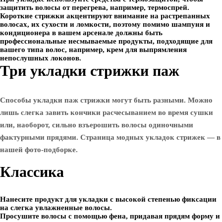
защитить волосы от перегрева, например, термоспрей.
Короткие стрижки акцентируют внимание на растрепанных
волосах, их сухости и ломкости, поэтому помимо шампуня и
кондиционера в вашем арсенале должны быть
профессиональные несмываемые продукты, подходящие для
вашего типа волос, например, крем для выпрямления
непослушных локонов.
Три укладки стрижки паж
Способы укладки паж стрижки могут быть разными. Можно
лишь слегка завить кончики расчесыванием во время сушки
или, наоборот, сильно взъерошить волосы одиночными
фактурными прядями. Страница модных укладок стрижек — в
нашей фото-подборке.
Классика
Нанесите продукт для укладки с высокой степенью фиксации
на слегка увлажненные волосы.
Просушите волосы с помощью фена, придавая прядям форму и