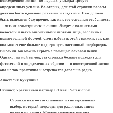
повседневной жизни. Во-первых, укладка требует
определенных усилий. Во-вторых, для этой стрижки волосы
должны быть идеально ровными и гладкими. Паж должен
быть выполнен безупречно, так как его основная особенность
— четкие геометрические линии. Людям с волнистыми
волосами и четко очерченными чертами лица, особенно с
прямоугольной формой, стоит избегать этой стрижки, так как
она может еще больше подчеркнуть массивный подбородок.
Высокий лоб можно скрыть с помощью боковой челки.
Однако, на мой взгляд, эта стрижка больше подходит для
фотосессий и определенных образов — в повседневной жизни
она не так практична и встречается довольно редко.
Анастасия Кукушина
Стилист, креативный партнер L’Oréal Professionnel
Стрижка паж — это стильный и универсальный
выбор, который подходит для различных типов
волос и их длины. Многие отмечают, что она