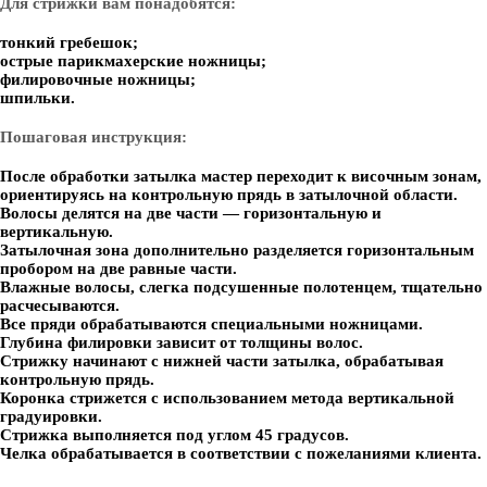
Для стрижки вам понадобятся:
тонкий гребешок;
острые парикмахерские ножницы;
филировочные ножницы;
шпильки.
Пошаговая инструкция:
После обработки затылка мастер переходит к височным зонам,
ориентируясь на контрольную прядь в затылочной области.
Волосы делятся на две части — горизонтальную и
вертикальную.
Затылочная зона дополнительно разделяется горизонтальным
пробором на две равные части.
Влажные волосы, слегка подсушенные полотенцем, тщательно
расчесываются.
Все пряди обрабатываются специальными ножницами.
Глубина филировки зависит от толщины волос.
Стрижку начинают с нижней части затылка, обрабатывая
контрольную прядь.
Коронка стрижется с использованием метода вертикальной
градуировки.
Стрижка выполняется под углом 45 градусов.
Челка обрабатывается в соответствии с пожеланиями клиента.