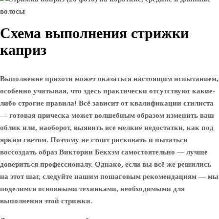
Схема выполнения стрижки
каприз
Выполнение прихоти может оказаться настоящим испытанием,
особенно учитывая, что здесь практически отсутствуют какие-
либо строгие правила! Всё зависит от квалификации стилиста
— готовая прическа может волшебным образом изменить ваш
облик или, наоборот, выявить все мелкие недостатки, как под
ярким светом. Поэтому не стоит рисковать и пытаться
воссоздать образ Виктории Бекхэм самостоятельно — лучше
довериться профессионалу. Однако, если вы всё же решились
на этот шаг, следуйте нашим пошаговым рекомендациям — мы
поделимся основными техниками, необходимыми для
выполнения этой стрижки.