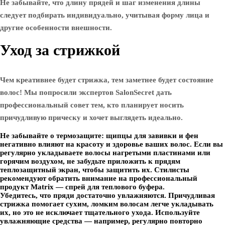
Не забывайте, что длину прядей и шаг изменения длины
следует подбирать индивидуально, учитывая форму лица и
другие особенности внешности.
Уход за стрижкой
Чем креативнее будет стрижка, тем заметнее будет состояние
волос! Мы попросили экспертов SalonSecret дать
профессиональный совет тем, кто планирует носить
причудливую прическу и хочет выглядеть идеально.
Не забывайте о термозащите: щипцы для завивки и фен
негативно влияют на красоту и здоровье ваших волос. Если вы
регулярно укладываете волосы нагретыми пластинами или
горячим воздухом, не забудьте приложить к прядям
теплозащитный экран, чтобы защитить их. Стилисты
рекомендуют обратить внимание на профессиональный
продукт Matrix — спрей для теплового буфера.
Убедитесь, что пряди достаточно увлажняются. Причудливая
стрижка помогает сухим, ломким волосам легче укладывать
их, но это не исключает тщательного ухода. Используйте
увлажняющие средства — например, регулярно повторно