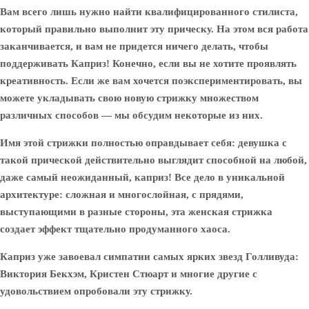
Вам всего лишь нужно найти квалифицированного стилиста,
который правильно выполнит эту прическу. На этом вся работа
заканчивается, и вам не придется ничего делать, чтобы
поддерживать Каприз! Конечно, если вы не хотите проявлять
креативность. Если же вам хочется поэкспериментировать, вы
можете укладывать свою новую стрижку множеством
различных способов — мы обсудим некоторые из них.
Имя этой стрижки полностью оправдывает себя: девушка с
такой прической действительно выглядит способной на любой,
даже самый неожиданный, каприз! Все дело в уникальной
архитектуре: сложная и многослойная, с прядями,
выступающими в разные стороны, эта женская стрижка
создает эффект тщательно продуманного хаоса.
Каприз уже завоевал симпатии самых ярких звезд Голливуда:
Виктория Бекхэм, Кристен Стюарт и многие другие с
удовольствием опробовали эту стрижку.