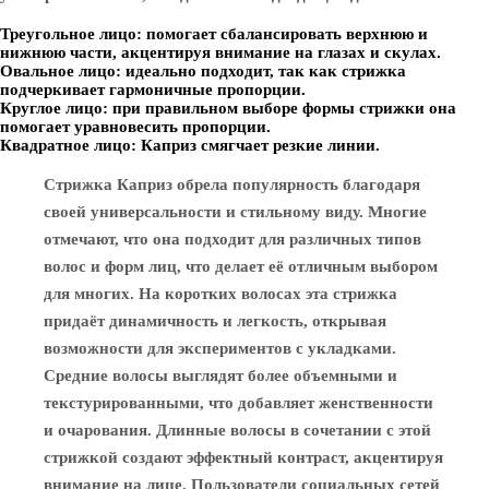
Треугольное лицо: помогает сбалансировать верхнюю и
нижнюю части, акцентируя внимание на глазах и скулах.
Овальное лицо: идеально подходит, так как стрижка
подчеркивает гармоничные пропорции.
Круглое лицо: при правильном выборе формы стрижки она
помогает уравновесить пропорции.
Квадратное лицо: Каприз смягчает резкие линии.
Стрижка Каприз обрела популярность благодаря
своей универсальности и стильному виду. Многие
отмечают, что она подходит для различных типов
волос и форм лиц, что делает её отличным выбором
для многих. На коротких волосах эта стрижка
придаёт динамичность и легкость, открывая
возможности для экспериментов с укладками.
Средние волосы выглядят более объемными и
текстурированными, что добавляет женственности
и очарования. Длинные волосы в сочетании с этой
стрижкой создают эффектный контраст, акцентируя
внимание на лице. Пользователи социальных сетей