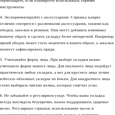
термозащите, если планируете использовать горячие
инструменты.
4. Экспериментируйте с аксессуарами.
Стрижка каприз
отлично смотрится с различными аксессуарами, такими как
ободки, заколки и резинки. Они могут добавить изюминку
вашему образу и сделать укладку более интересной. Например,
яркий ободок может стать акцентом в вашем образе, а заколки
помогут зафиксировать пряди.
5. Учитывайте форму лица.
При выборе укладки важно
учитывать форму вашего лица. Для овального лица подойдут
практически любые укладки, а вот для круглого лица лучше
избегать объемных укладок по бокам. Для квадратного лица
стоит выбирать мягкие волны, которые смягчат углы.
6. Не забывайте о регулярном уходе.
Чтобы ваша укладка
всегда выглядела безупречно, важно поддерживать здоровье
волос. Регулярные стрижки, использование масок и
кондиционеров помогут сохранить волосы в отличном