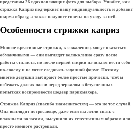
представим 26 вдохновляющих фото для выбора. Узнайте, как
стрижка Каприз подчеркнет вашу индивидуальность и добавит
шарма образу, а также получите советы по уходу за ней.
Особенности стрижки каприз
Многие креативные стрижки, к сожалению, могут оказаться
обманчивыми — они выглядят великолепно сразу после
работы стилиста, но после первой стирки начинают вести себя
по-своему и не хотят следовать заданной форме. Поэтому
многие девушки выбирают более простые прически, чтобы
избежать долгих часов перед зеркалом в безуспешных
попытках воспроизвести шедевр парикмахера.
Стрижка Каприз (спасибо знаменитостям) — это не тот случай.
Она выглядит потрясающе, даже если вы легли спать с
влажными волосами, высушили их естественным образом или
просто немного растрепали.