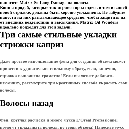
наносите Matrix So Long Damage на волосы.
Концы прядей, которые так игриво торчат здесь и там в вашей
новой стрижке, должны быть хорошо увлажнены. Не забудьте
нанести на них разглаживающее средство, чтобы защитить их
от внешних воздействий и высыхания. Matrix Oil Wonders
идеально подходит для этой задачи.
Три самые стильные укладки
стрижки каприз
Даже простое использование фена для создания объема может
привести к удивительно стильному образу, если, конечно,
стрижка выполнена грамотно! Если вы хотите добавить
изюминку, рассмотрите три креативных способа украсить свои
волосы.
Волосы назад
Фен, круглая расческа и много мусса L’Oréal Professionnel
помогут укладывать волосы, не теряя объема! Нанесите мусс