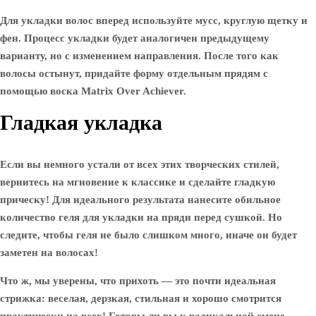
Для укладки волос вперед используйте мусс, круглую щетку и
фен. Процесс укладки будет аналогичен предыдущему
варианту, но с изменением направления. После того как
волосы остынут, придайте форму отдельным прядям с
помощью воска Matrix Over Achiever.
Гладкая укладка
Если вы немного устали от всех этих творческих стилей,
вернитесь на мгновение к классике и сделайте гладкую
прическу! Для идеального результата нанесите обильное
количество геля для укладки на пряди перед сушкой. Но
следите, чтобы геля не было слишком много, иначе он будет
заметен на волосах!
Что ж, мы уверены, что прихоть — это почти идеальная
стрижка: веселая, дерзкая, стильная и хорошо смотрится