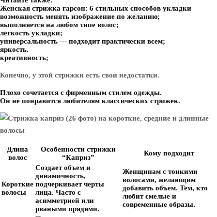
Читайте также:
Женская стрижка гарсон: 6 стильных способов укладки
возможность менять изображение по желанию;
выполняется на любом типе волос;
легкость укладки;
универсальность — подходит практически всем;
яркость.
креативность;
Конечно, у этой стрижки есть свои недостатки.
Плохо сочетается с фирменным стилем одежды.
Он не понравится любителям классических стрижек.
Длина
Особенности стрижки
Кому подходит
волос
“Каприз”
Создает объем и
Женщинам с тонкими
динамичность,
волосами, желающим
Короткие
подчеркивает черты
добавить объем. Тем, кто
волосы
лица. Часто с
любит смелые и
асимметрией или
современные образы.
рваными прядями.