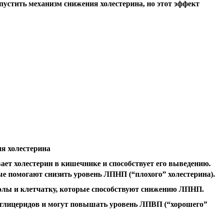
пустить механизм снижения холестерина, но этот эффект
я холестерина
ает холестерин в кишечнике и способствует его выведению.
е помогают снизить уровень ЛПНП (“плохого” холестерина).
олы и клетчатку, которые способствуют снижению ЛПНП.
иглицеридов и могут повышать уровень ЛПВП (“хорошего”