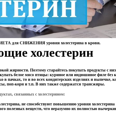
ДИЕТА для СНИЖЕНИЯ уровня холестерина в крови.
щие холестерин
окой жирности. Поэтому старайтесь покупать продукты с ни
купать белое мясо птицы: куриное или индюшиное филе без 
 в пачках, то и во всех кондитерских изделиях и выпечке, 
сы, поп-корн и т.п. В них также содержатся трансжиры.
уктах, связанных с холестерином:
холестерина, не способствуют повышению уровня холестерин
ного полезных веществ, что неразумно их полностью вычеркив