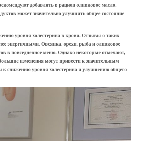
рекомендуют добавлять в рацион оливковое масло,
одуктов может значительно улучшить общее состояние
жению уровня холестерина в крови. Отзывы о таких
лее энергичными. Овсянка, орехи, рыба и оливковое
ов в повседневное меню. Однако некоторые отмечают,
ебольшие изменения могут привести к значительным
юч к снижению уровня холестерина и улучшению общего