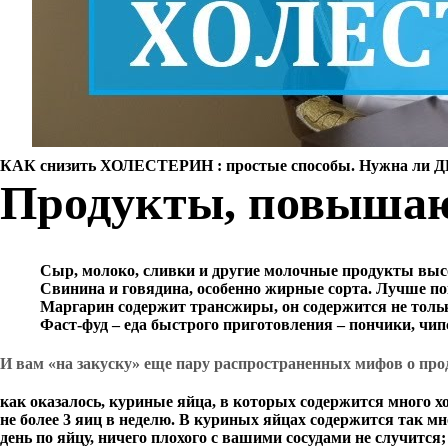
КАК снизить ХОЛЕСТЕРИН : простые способы. Нужна ли 
Продукты, повышаю
Сыр, молоко, сливки и другие молочные продукты выс
Свинина и говядина, особенно жирные сорта. Лучше по
Маргарин содержит трансжиры, он содержится не только
Фаст-фуд – еда быстрого приготовления – пончики, чип
И вам «на закуску» еще пару распространенных мифов о прод
как оказалось, куриные яйца, в которых содержится много 
не более 3 яиц в неделю. В куриных яйцах содержится так м
день по яйцу, ничего плохого с вашими сосудами не случится;