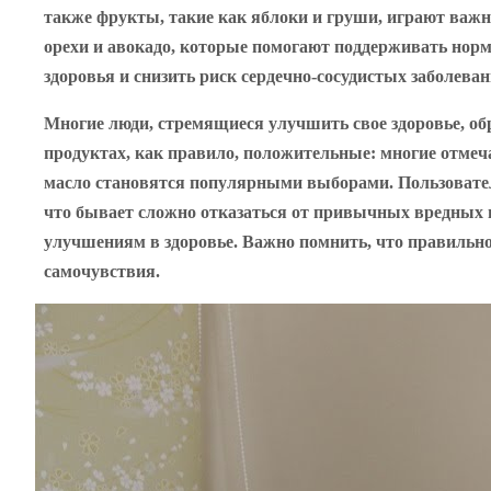
также фрукты, такие как яблоки и груши, играют важ
орехи и авокадо, которые помогают поддерживать норм
здоровья и снизить риск сердечно-сосудистых заболеван
Многие люди, стремящиеся улучшить свое здоровье, о
продуктах, как правило, положительные: многие отмеча
масло становятся популярными выборами. Пользовател
что бывает сложно отказаться от привычных вредных п
улучшениям в здоровье. Важно помнить, что правильн
самочувствия.