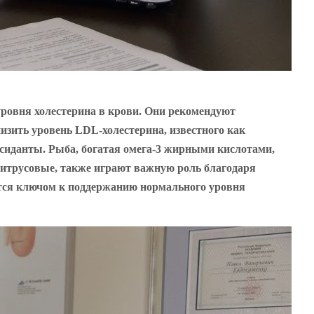
ровня холестерина в крови. Они рекомендуют
изить уровень LDL-холестерина, известного как
ксиданты. Рыба, богатая омега-3 жирными кислотами,
 цитрусовые, также играют важную роль благодаря
ется ключом к поддержанию нормального уровня