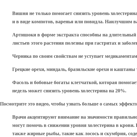
Вишня
не только помогает снизить уровень холестерина
и в виде компотов, варенья или повидла. Наилучшим 
Артишоки
в форме экстракта способны на длительный с
листьев этого растения полезны при гастритах и забол
Черника
по своим свойствам не уступает медикаментам
Грецкие орехи, миндаль, бразильские орехи и каштаны
Фасоль и бобовые
богаты клетчаткой, которая помогает
недель может снизить уровень холестерина на 20%.
Посмотрите это видео, чтобы узнать больше о самых эффект
Врачи акцентируют внимание на значимости правильно
могут помочь в снижении уровня холестерина в крови
также жирные рыбы, такие как лосось и скумбрия, со