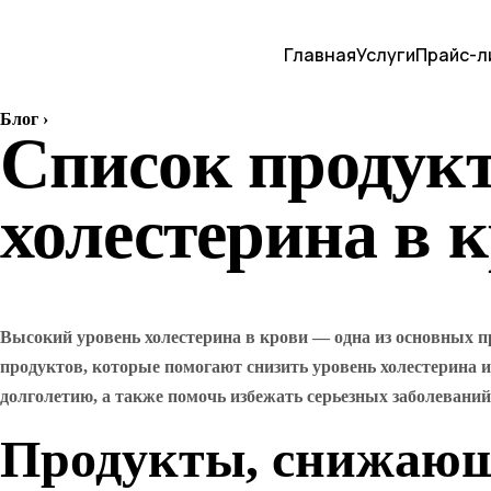
Главная
Услуги
Прайс-л
Блог
›
Список продук
холестерина в 
Высокий уровень холестерина в крови — одна из основных пр
продуктов, которые помогают снизить уровень холестерина и
долголетию, а также помочь избежать серьезных заболеваний
Продукты, снижающ