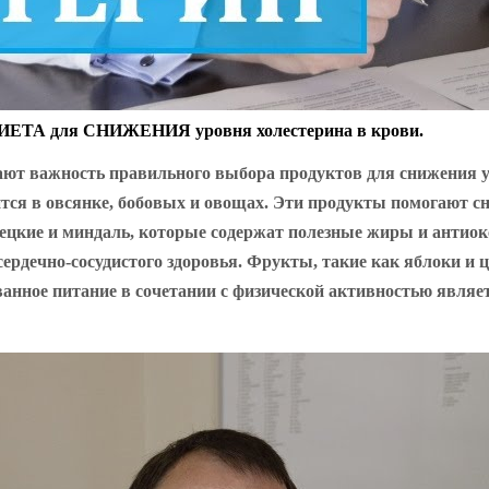
ДИЕТА для СНИЖЕНИЯ уровня холестерина в крови.
ают важность правильного выбора продуктов для снижения у
тся в овсянке, бобовых и овощах. Эти продукты помогают сн
грецкие и миндаль, которые содержат полезные жиры и антио
сердечно-сосудистого здоровья. Фрукты, такие как яблоки и
ванное питание в сочетании с физической активностью явля