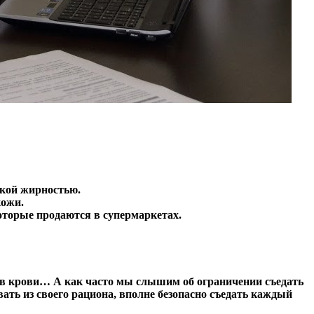
зкой жирностью.
кожи.
которые продаются в супермаркетах.
а в крови… А как часто мы слышим об ограничении съедать
ать из своего рациона, вполне безопасно съедать каждый