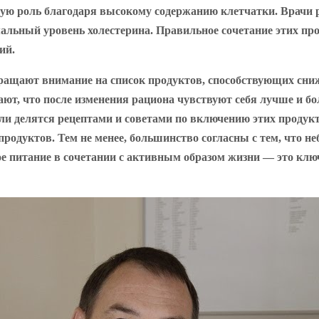
ную роль благодаря высокому содержанию клетчатки. Врачи 
альный уровень холестерина. Правильное сочетание этих пр
ий.
бращают внимание на список продуктов, способствующих сни
ют, что после изменения рациона чувствуют себя лучше и бо
и делятся рецептами и советами по включению этих продукт
родуктов. Тем не менее, большинство согласны с тем, что н
ое питание в сочетании с активным образом жизни — это кл