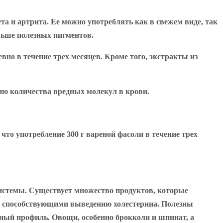
ета и артрита. Ее можно употреблять как в свежем виде, так
льше полезных пигментов.
вно в течение трех месяцев. Кроме того, экстракты из
нию количества вредных молекул в крови.
что употребление 300 г вареной фасоли в течение трех
системы. Существует множество продуктов, которые
и, способствующими выведению холестерина. Полезны
ный профиль. Овощи, особенно брокколи и шпинат, а