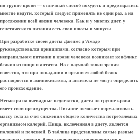
по группе крови — отличный способ похудеть и предотвратить
многие недуги, который следует применять не один раз, а на
протяжении всей жизни человека. Как и у многих диет, у
генетического питания есть свои плюсы и минусы.
При разработке своей диеты Джеймс д’Амадо
руководствовался принципами, согласно которым при
неправильном питании в крови человека возникает конфликт
белков из пищи и антител. Но с научной точки зрения
известно, что при попадании в организм любой белок
растворяется в аминокислоты, и антитела не могут определить
его происхождение.
Несмотря на очевидные недостатки, диета по группе крови
имеет свои преимущества. Питание помогает нормализовать
массу тела за счет снижения общего количества потребляемых
организмом калорий. Пища, включенная в диету, является
полезной и полезной. В таблице представлены самые разные
продукты, поэтому блюда получаются полноценными и