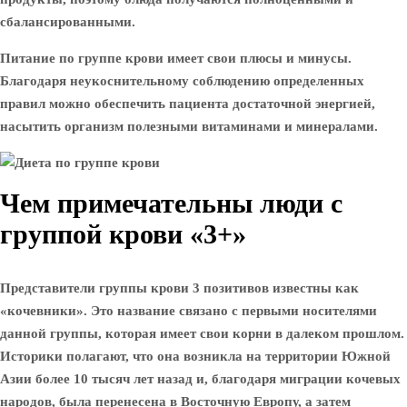
сбалансированными.
Питание по группе крови имеет свои плюсы и минусы.
Благодаря неукоснительному соблюдению определенных
правил можно обеспечить пациента достаточной энергией,
насытить организм полезными витаминами и минералами.
Чем примечательны люди с
группой крови «3+»
Представители группы крови 3 позитивов известны как
«кочевники». Это название связано с первыми носителями
данной группы, которая имеет свои корни в далеком прошлом.
Историки полагают, что она возникла на территории Южной
Азии более 10 тысяч лет назад и, благодаря миграции кочевых
народов, была перенесена в Восточную Европу, а затем