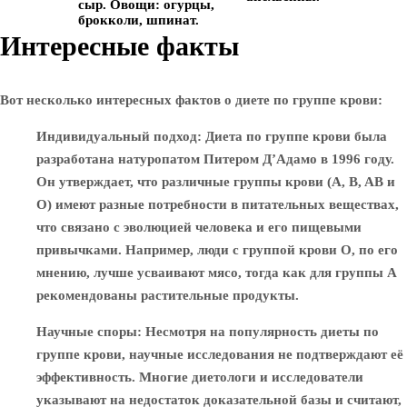
сыр.
Овощи:
огурцы,
брокколи, шпинат.
Интересные факты
Вот несколько интересных фактов о диете по группе крови:
Индивидуальный подход
: Диета по группе крови была
разработана натуропатом Питером Д’Адамо в 1996 году.
Он утверждает, что различные группы крови (A, B, AB и
O) имеют разные потребности в питательных веществах,
что связано с эволюцией человека и его пищевыми
привычками. Например, люди с группой крови O, по его
мнению, лучше усваивают мясо, тогда как для группы A
рекомендованы растительные продукты.
Научные споры
: Несмотря на популярность диеты по
группе крови, научные исследования не подтверждают её
эффективность. Многие диетологи и исследователи
указывают на недостаток доказательной базы и считают,