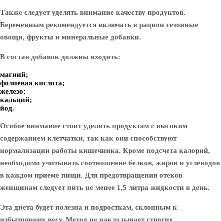
Также следует уделять внимание качеству продуктов.
Беременным рекомендуется включать в рацион сезонные
овощи, фрукты и минеральные добавки.
В состав добавок должны входить:
магний;
фолиевая кислота;
железо;
кальций;
йод.
Особое внимание стоит уделить продуктам с высоким
содержанием клетчатки, так как они способствуют
нормализации работы кишечника. Кроме подсчета калорий,
необходимо учитывать соотношение белков, жиров и углеводов
в каждом приеме пищи. Для предотвращения отеков
женщинам следует пить не менее 1,5 литра жидкости в день.
Эта диета будет полезна и подросткам, склонным к
избыточному весу. Метод не накладывает строгих