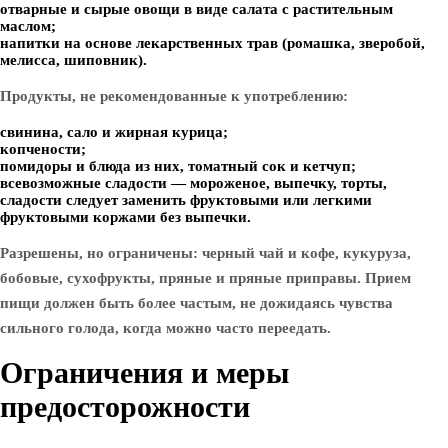
отварные и сырые овощи в виде салата с растительным
маслом;
напитки на основе лекарственных трав (ромашка, зверобой,
мелисса, шиповник).
Продукты, не рекомендованные к употреблению:
свинина, сало и жирная курица;
копчености;
помидоры и блюда из них, томатный сок и кетчуп;
всевозможные сладости — мороженое, выпечку, торты,
сладости следует заменить фруктовыми или легкими
фруктовыми коржами без выпечки.
Разрешены, но ограничены: черный чай и кофе, кукуруза,
бобовые, сухофрукты, пряные и пряные приправы. Прием
пищи должен быть более частым, не дожидаясь чувства
сильного голода, когда можно часто переедать.
Ограничения и меры
предосторожности