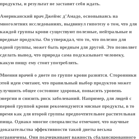
продукты, и результат не заставит себя ждать.
Американский врач Джеймс д’Амадо, основываясь на
многолетних исследованиях, выдвинул гипотезу о том, что для
каждой группы крови существуют полезные, нейтральные и
вредные продукты. Он утверждал, что то, что полезно для
одной группы, может быть вредным для другой. Это позволяет
сделать вывод, что природа сама подсказывает человеку,
какую пищу ему стоит употреблять.
Мнения врачей о диете по группе крови разнятся. Сторонники
этой идеи считают, что правильный выбор продуктов может
улучшить общее состояние здоровья, повысить уровень
энергии и снизить риск заболеваний. Например, для людей с
первой группой крови рекомендуются мясные продукты, в то
время как для второй группы предпочтительнее растительная
пища. Однако многие специалисты отмечают, что научные
доказательства эффективности такой диеты весьма
ограничены. Они подчеркивают важность сбалансированного