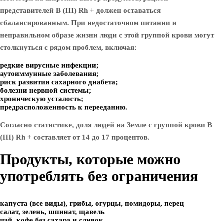
представителей B (III) Rh + должен оставаться
сбалансированным. При недостаточном питании и
неправильном образе жизни люди с этой группой крови могут
столкнуться с рядом проблем, включая:
редкие вирусные инфекции;
аутоиммунные заболевания;
риск развития сахарного диабета;
болезни нервной системы;
хроническую усталость;
предрасположенность к перееданию.
Согласно статистике, доля людей на Земле с группой крови B
(III) Rh + составляет от 14 до 17 процентов.
Продукты, которые можно
употреблять без ограничения
капуста (все виды), грибы, огурцы, помидоры, перец
салат, зелень, шпинат, щавель
чай, кофе без сахара и сливок