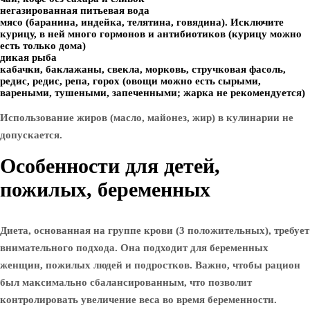
негазированная питьевая вода
мясо (баранина, индейка, телятина, говядина). Исключите
курицу, в ней много гормонов и антибиотиков (курицу можно
есть только дома)
дикая рыба
кабачки, баклажаны, свекла, морковь, стручковая фасоль,
редис, редис, репа, горох (овощи можно есть сырыми,
вареными, тушеными, запеченными; жарка не рекомендуется)
Использование жиров (масло, майонез, жир) в кулинарии не
допускается.
Особенности для детей,
пожилых, беременных
Диета, основанная на группе крови (3 положительных), требует
внимательного подхода. Она подходит для беременных
женщин, пожилых людей и подростков. Важно, чтобы рацион
был максимально сбалансированным, что позволит
контролировать увеличение веса во время беременности.