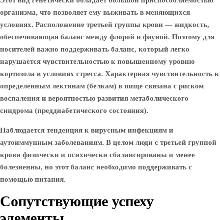
Этот вид генетически обладает большой приспособляемостью
организма, что позволяет ему выживать в меняющихся
условиях. Расположение третьей группы крови — жидкость,
обеспечивающая баланс между флорой и фауной. Поэтому для
носителей важно поддерживать баланс, который легко
нарушается чувствительностью к повышенному уровню
кортизола в условиях стресса. Характерная чувствительность к
определенным лектинам (белкам) в пище связана с риском
воспаления и вероятностью развития метаболического
синдрома (преддиабетического состояния).
Наблюдается тенденция к вирусным инфекциям и
аутоиммунным заболеваниям. В целом люди с третьей группой
крови физически и психически сбалансированы и менее
болезненны, но этот баланс необходимо поддерживать с
помощью питания.
Сопутствующие успеху
элементы