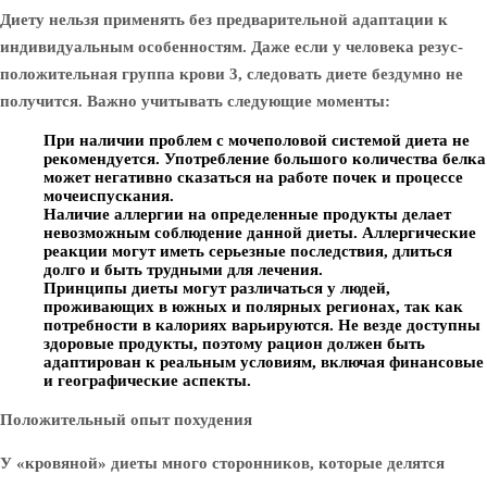
Диету нельзя применять без предварительной адаптации к
индивидуальным особенностям. Даже если у человека резус-
положительная группа крови 3, следовать диете бездумно не
получится. Важно учитывать следующие моменты:
При наличии проблем с мочеполовой системой диета не
рекомендуется. Употребление большого количества белка
может негативно сказаться на работе почек и процессе
мочеиспускания.
Наличие аллергии на определенные продукты делает
невозможным соблюдение данной диеты. Аллергические
реакции могут иметь серьезные последствия, длиться
долго и быть трудными для лечения.
Принципы диеты могут различаться у людей,
проживающих в южных и полярных регионах, так как
потребности в калориях варьируются. Не везде доступны
здоровые продукты, поэтому рацион должен быть
адаптирован к реальным условиям, включая финансовые
и географические аспекты.
Положительный опыт похудения
У «кровяной» диеты много сторонников, которые делятся