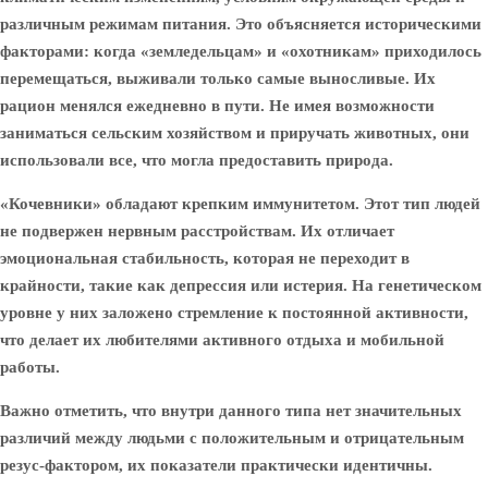
различным режимам питания. Это объясняется историческими
факторами: когда «земледельцам» и «охотникам» приходилось
перемещаться, выживали только самые выносливые. Их
рацион менялся ежедневно в пути. Не имея возможности
заниматься сельским хозяйством и приручать животных, они
использовали все, что могла предоставить природа.
«Кочевники» обладают крепким иммунитетом. Этот тип людей
не подвержен нервным расстройствам. Их отличает
эмоциональная стабильность, которая не переходит в
крайности, такие как депрессия или истерия. На генетическом
уровне у них заложено стремление к постоянной активности,
что делает их любителями активного отдыха и мобильной
работы.
Важно отметить, что внутри данного типа нет значительных
различий между людьми с положительным и отрицательным
резус-фактором, их показатели практически идентичны.