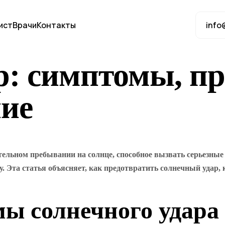
ист
Врачи
Контакты
info
: симптомы, пр
ние
ельном пребывании на солнце, способное вызвать серьезные
. Эта статья объясняет, как предотвратить солнечный удар,
ы солнечного удара