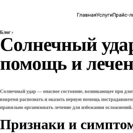
Главная
Услуги
Прайс-л
Блог
›
Солнечный удар
помощь и лече
Солнечный удар — опасное состояние, возникающее при длит
вовремя распознать и оказать первую помощь пострадавшему
правильно организовать лечение для избежания осложнений.
Признаки и симптом