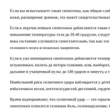
Если вы испытываете такие симптомы, как общая слабо
кожи, расширение зрачков, это может свидетельствоват
Если к перечисленным симптомам добавляются такие пр
повышение температуры тела до 39-40 градусов, следуе
пока состояние улучшится самостоятельно, так как это
головного мозга и пожилых пациентов.
Если к уже имеющимся симптомам добавляется температ
оглушенным, вплоть до потери сознания, или, наоборот
дыхание и учащенный пульс до 140 ударов в минуту, а 
Наибольший риск солнечного удара наблюдается у детей,
избыточным весом, вегетососудистой дистонией, серде
Врачи подчеркивают, что солнечный удар — это серьез
симптомам относятся головная боль, головокружение, 