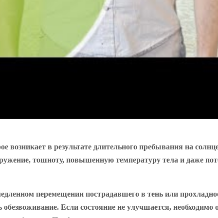
е возникает в результате длительного пребывания на солнце
ужение, тошноту, повышенную температуру тела и даже поте
едленном перемещении пострадавшего в тень или прохладное 
 обезвоживание. Если состояние не улучшается, необходимо