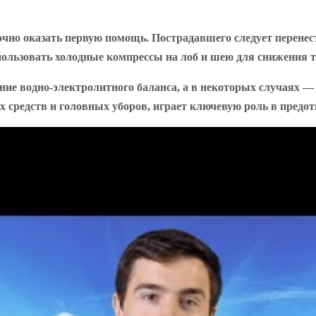
очно оказать первую помощь. Пострадавшего следует перенест
пользовать холодные компрессы на лоб и шею для снижения 
ние водно-электролитного баланса, а в некоторых случаях 
средств и головных уборов, играет ключевую роль в предот