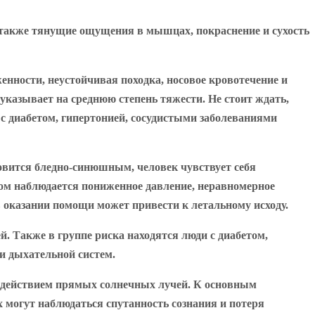
а также тянущие ощущения в мышцах, покраснение и сухость
нности, неустойчивая походка, носовое кровотечение и
указывает на среднюю степень тяжести. Не стоит ждать,
 с диабетом, гипертонией, сосудистыми заболеваниями
овится бледно-синюшным, человек чувствует себя
этом наблюдается пониженное давление, неравномерное
в оказании помощи может привести к летальному исходу.
й. Также в группе риска находятся люди с диабетом,
и дыхательной систем.
воздействием прямых солнечных лучей. К основным
 могут наблюдаться спутанность сознания и потеря