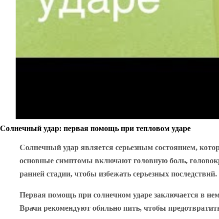
Солнечный удар: первая помощь при тепловом ударе
Солнечный удар является серьезным состоянием, которо
основные симптомы включают головную боль, головокр
ранней стадии, чтобы избежать серьезных последствий.
Первая помощь при солнечном ударе заключается в нем
Врачи рекомендуют обильно пить, чтобы предотвратить