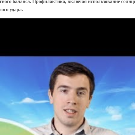
тного баланса. Профилактика, включая использование солнц
ого удара.